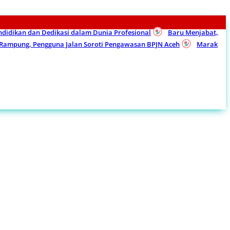
endidikan dan Dedikasi dalam Dunia Profesional
Baru Menjabat,
m Rampung, Pengguna Jalan Soroti Pengawasan BPJN Aceh
Marak