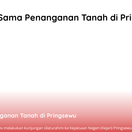
a Sama Penanganan Tanah di Pr
nganan Tanah di Pringsewu
lakukan kunjungan silaturahmi ke Kejaksaan Negeri (Kejari) Pringsewu s