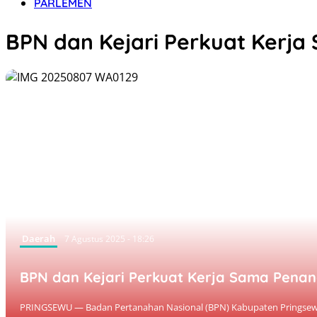
PARLEMEN
BPN dan Kejari Perkuat Kerj
Daerah
7 Agustus 2025 - 18:26
BPN dan Kejari Perkuat Kerja Sama Pena
PRINGSEWU — Badan Pertanahan Nasional (BPN) Kabupaten Pringsewu me