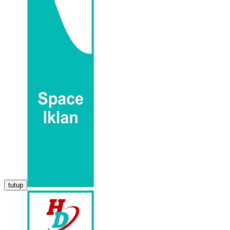
tutup