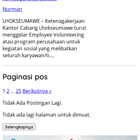
Nurman
LHOKSEUMAWE – Ketenagakerjaan
Kantor Cabang Lhokseumawe turut
menggelar Employee Volunteering
atau program perusahaan untuk
kegiatan sosial yang melibatkan
seluruh karyawan/ti….
Paginasi pos
1
2
…
25
Berikutnya »
Tidak Ada Postingan Lagi.
Tidak ada lagi halaman untuk dimuat.
Selengkapnya