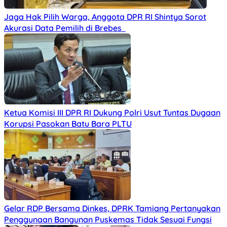
Jaga Hak Pilih Warga, Anggota DPR RI Shintya Sorot
Akurasi Data Pemilih di Brebes
Ketua Komisi III DPR RI Dukung Polri Usut Tuntas Dugaan
Korupsi Pasokan Batu Bara PLTU
Gelar RDP Bersama Dinkes, DPRK Tamiang Pertanyakan
Penggunaan Bangunan Puskemas Tidak Sesuai Fungsi