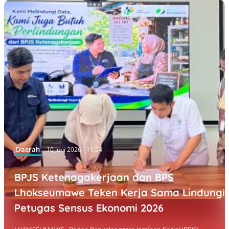
Daerah
10 Juni 2026 - 11:54
BPJS Ketenagakerjaan dan BPS
Lhokseumawe Teken Kerja Sama Lindungi
Petugas Sensus Ekonomi 2026