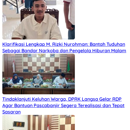
Klarifikasi Lengkap M. Rizki Nurohman: Bantah Tuduhan
Sebagai Bandar Narkoba dan Pengelola Hiburan Malam
Tindaklanjuti Keluhan Warga, DPRK Langsa Gelar RDP
Agar Bantuan Pascabanjir Segera Terealisasi dan Tepat
Sasaran