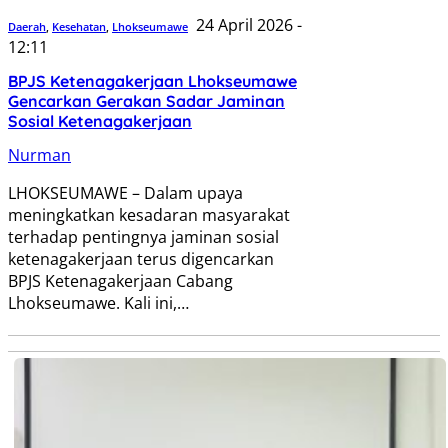
24 April 2026 -
Daerah
,
Kesehatan
,
Lhokseumawe
12:11
BPJS Ketenagakerjaan Lhokseumawe
Gencarkan Gerakan Sadar Jaminan
Sosial Ketenagakerjaan
Nurman
LHOKSEUMAWE – Dalam upaya
meningkatkan kesadaran masyarakat
terhadap pentingnya jaminan sosial
ketenagakerjaan terus digencarkan
BPJS Ketenagakerjaan Cabang
Lhokseumawe. Kali ini,…