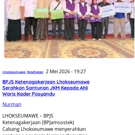
2 Mei 2026 - 19:27
Lhokseumawe
,
Kesehatan
BPJS Ketenagakerjaan Lhokseumawe
Serahkan Santunan JKM Kepada Ahli
Waris Kader Posyandu
Nurman
LHOKSEUMAWE – BPJS
Ketenagakerjaan (BPJamsostek)
Cabang Lhokseumawe menyerahkan