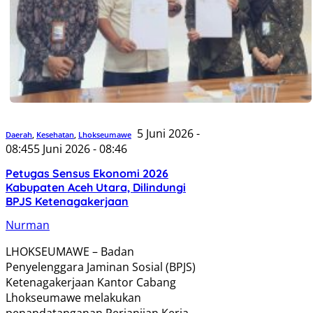
5 Juni 2026 -
Daerah
,
Kesehatan
,
Lhokseumawe
08:45
5 Juni 2026 - 08:46
Petugas Sensus Ekonomi 2026
Kabupaten Aceh Utara, Dilindungi
BPJS Ketenagakerjaan
Nurman
LHOKSEUMAWE – Badan
Penyelenggara Jaminan Sosial (BPJS)
Ketenagakerjaan Kantor Cabang
Lhokseumawe melakukan
penandatanganan Perjanjian Kerja