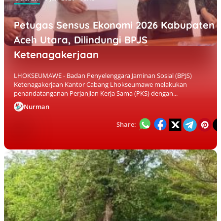
Petugas Sensus Ekonomi 2026 Kabupaten
Aceh Utara, Dilindungi BPJS
Ketenagakerjaan
LHOKSEUMAWE - Badan Penyelenggara Jaminan Sosial (BPJS)
Ketenagakerjaan Kantor Cabang Lhokseumawe melakukan
penandatanganan Perjanjian Kerja Sama (PKS) dengan...
Nurman
Share: