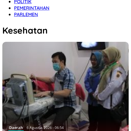
POLITIK
PEMERINTAHAN
PARLEMEN
Kesehatan
Daerah
6 Agustus 2026 - 06:54