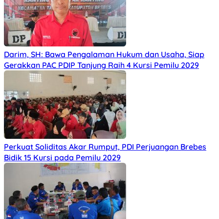
Darim, SH: Bawa Pengalaman Hukum dan Usaha, Siap
Gerakkan PAC PDIP Tanjung Raih 4 Kursi Pemilu 2029
Perkuat Soliditas Akar Rumput, PDI Perjuangan Brebes
Bidik 15 Kursi pada Pemilu 2029