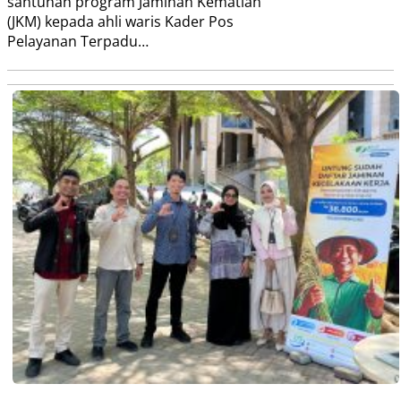
santunan program Jaminan Kematian
(JKM) kepada ahli waris Kader Pos
Pelayanan Terpadu…