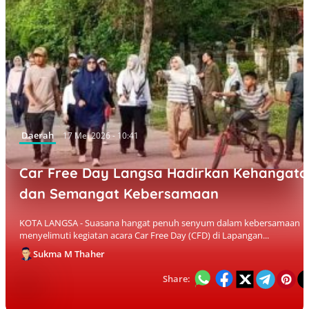
Daerah
17 Mei 2026 - 10:41
Car Free Day Langsa Hadirkan Kehangata
dan Semangat Kebersamaan
KOTA LANGSA - Suasana hangat penuh senyum dalam kebersamaan
menyelimuti kegiatan acara Car Free Day (CFD) di Lapangan...
Sukma M Thaher
Share: