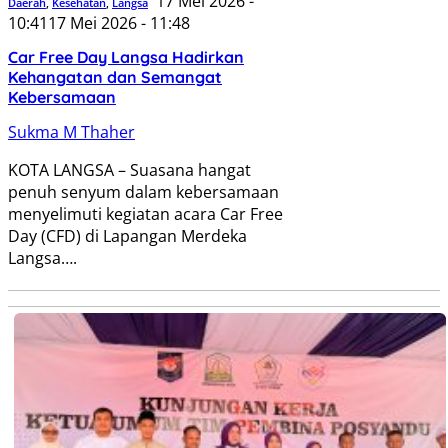
17 Mei 2026 -
Daerah
,
Kesehatan
,
Langsa
10:41
17 Mei 2026 - 11:48
Car Free Day Langsa Hadirkan
Kehangatan dan Semangat
Kebersamaan
Sukma M Thaher
KOTA LANGSA – Suasana hangat
penuh senyum dalam kebersamaan
menyelimuti kegiatan acara Car Free
Day (CFD) di Lapangan Merdeka
Langsa….