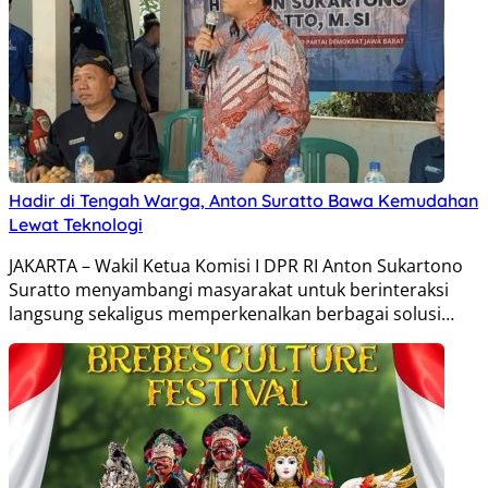
Hadir di Tengah Warga, Anton Suratto Bawa Kemudahan
Lewat Teknologi
JAKARTA – Wakil Ketua Komisi I DPR RI Anton Sukartono
Suratto menyambangi masyarakat untuk berinteraksi
langsung sekaligus memperkenalkan berbagai solusi…