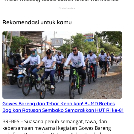
Rekomendasi untuk kamu
Gowes Bareng dan Tebar Kebaikan! BUMD Brebes
Bagikan Ratusan Sembako Semarakkan HUT RI ke-81
BREBES – Suasana penuh semangat, tawa, dan
kebersamaan mewarnai kegiatan Gowes Bareng