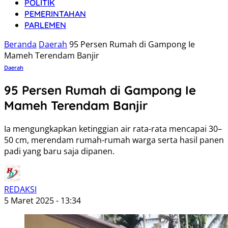
POLITIK
PEMERINTAHAN
PARLEMEN
Beranda
Daerah
95 Persen Rumah di Gampong Ie
Mameh Terendam Banjir
Daerah
95 Persen Rumah di Gampong Ie
Mameh Terendam Banjir
Ia mengungkapkan ketinggian air rata-rata mencapai 30–
50 cm, merendam rumah-rumah warga serta hasil panen
padi yang baru saja dipanen.
REDAKSI
5 Maret 2025 - 13:34