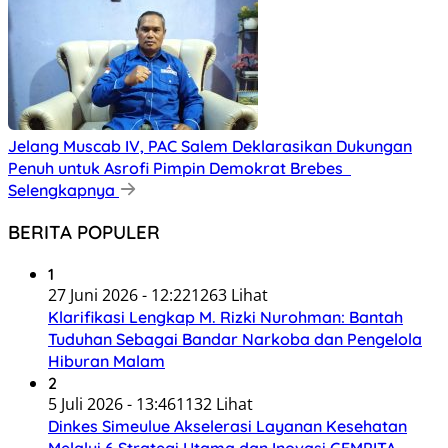
Jelang Muscab IV, PAC Salem Deklarasikan Dukungan
Penuh untuk Asrofi Pimpin Demokrat Brebes
Selengkapnya
BERITA POPULER
1
27 Juni 2026 - 12:22
1263 Lihat
Klarifikasi Lengkap M. Rizki Nurohman: Bantah
Tuduhan Sebagai Bandar Narkoba dan Pengelola
Hiburan Malam
2
5 Juli 2026 - 13:46
1132 Lihat
Dinkes Simeulue Akselerasi Layanan Kesehatan
Melalui 6 Strategi Utama dan Inovasi GEMPITA