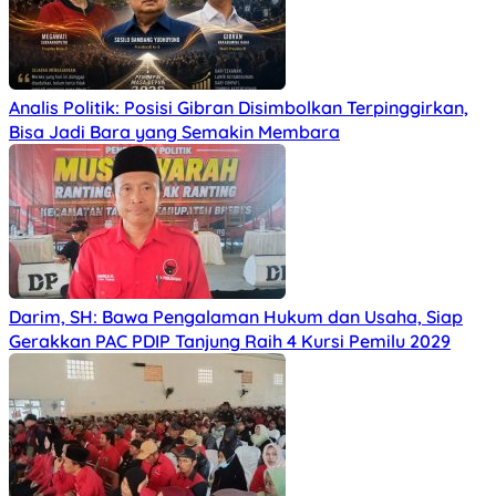
Analis Politik: Posisi Gibran Disimbolkan Terpinggirkan,
Bisa Jadi Bara yang Semakin Membara
Darim, SH: Bawa Pengalaman Hukum dan Usaha, Siap
Gerakkan PAC PDIP Tanjung Raih 4 Kursi Pemilu 2029