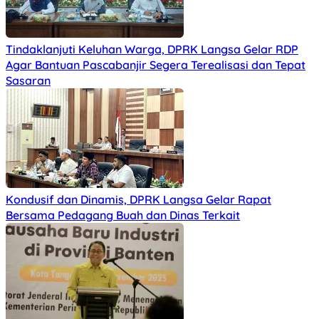
Tindaklanjuti Keluhan Warga, DPRK Langsa Gelar RDP
Agar Bantuan Pascabanjir Segera Terealisasi dan Tepat
Sasaran
Kondusif dan Dinamis, DPRK Langsa Gelar Rapat
Bersama Pedagang Buah dan Dinas Terkait