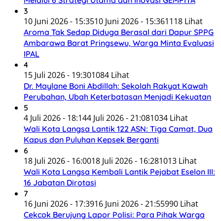
3
10 Juni 2026 - 15:35
10 Juni 2026 - 15:36
1118 Lihat
Aroma Tak Sedap Diduga Berasal dari Dapur SPPG
Ambarawa Barat Pringsewu, Warga Minta Evaluasi
IPAL
4
15 Juli 2026 - 19:30
1084 Lihat
Dr. Maylane Boni Abdillah: Sekolah Rakyat Kawah
Perubahan, Ubah Keterbatasan Menjadi Kekuatan
5
4 Juli 2026 - 18:14
4 Juli 2026 - 21:08
1034 Lihat
Wali Kota Langsa Lantik 122 ASN: Tiga Camat, Dua
Kapus dan Puluhan Kepsek Berganti
6
18 Juli 2026 - 16:00
18 Juli 2026 - 16:28
1013 Lihat
Wali Kota Langsa Kembali Lantik Pejabat Eselon III:
16 Jabatan Dirotasi
7
16 Juni 2026 - 17:39
16 Juni 2026 - 21:55
990 Lihat
Cekcok Berujung Lapor Polisi: Para Pihak Warga