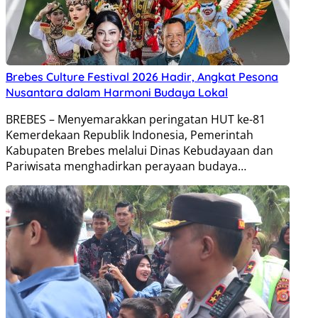
Brebes Culture Festival 2026 Hadir, Angkat Pesona
Nusantara dalam Harmoni Budaya Lokal
BREBES – Menyemarakkan peringatan HUT ke-81
Kemerdekaan Republik Indonesia, Pemerintah
Kabupaten Brebes melalui Dinas Kebudayaan dan
Pariwisata menghadirkan perayaan budaya…