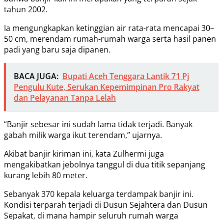
tahun 2002.
Ia mengungkapkan ketinggian air rata-rata mencapai 30–
50 cm, merendam rumah-rumah warga serta hasil panen
padi yang baru saja dipanen.
BACA JUGA:
Bupati Aceh Tenggara Lantik 71 Pj
Pengulu Kute, Serukan Kepemimpinan Pro Rakyat
dan Pelayanan Tanpa Lelah
“Banjir sebesar ini sudah lama tidak terjadi. Banyak
gabah milik warga ikut terendam,” ujarnya.
Akibat banjir kiriman ini, kata Zulhermi juga
mengakibatkan jebolnya tanggul di dua titik sepanjang
kurang lebih 80 meter.
Sebanyak 370 kepala keluarga terdampak banjir ini.
Kondisi terparah terjadi di Dusun Sejahtera dan Dusun
Sepakat, di mana hampir seluruh rumah warga