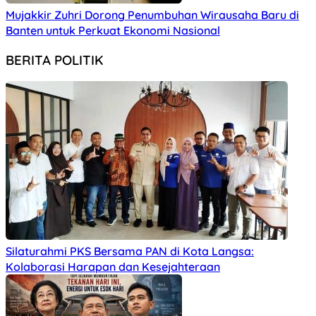
Mujakkir Zuhri Dorong Penumbuhan Wirausaha Baru di
Banten untuk Perkuat Ekonomi Nasional
BERITA POLITIK
Silaturahmi PKS Bersama PAN di Kota Langsa:
Kolaborasi Harapan dan Kesejahteraan