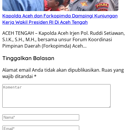
Kapolda Aceh dan Forkopimda Dampingi Kunjungan
Kerja Wakil Presiden RI Di Aceh Tengah
ACEH TENGAH – Kapolda Aceh Irjen Pol. Ruddi Setiawan,
S.I.K., S.H., M.H., bersama unsur Forum Koordinasi
Pimpinan Daerah (Forkopimda) Aceh…
Tinggalkan Balasan
Alamat email Anda tidak akan dipublikasikan.
Ruas yang
wajib ditandai
*