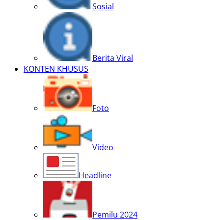
Sosial
Berita Viral
KONTEN KHUSUS
Foto
Video
Headline
Pemilu 2024