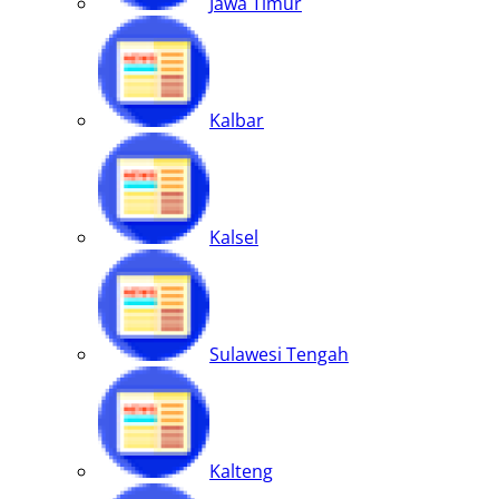
Jawa Timur
Kalbar
Kalsel
Sulawesi Tengah
Kalteng