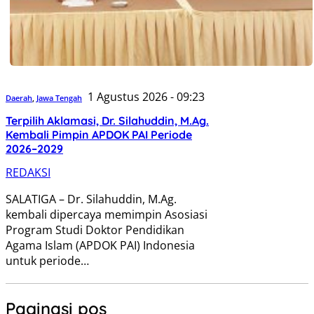
1 Agustus 2026 - 09:23
Daerah
,
Jawa Tengah
Terpilih Aklamasi, Dr. Silahuddin, M.Ag.
Kembali Pimpin APDOK PAI Periode
2026–2029
REDAKSI
SALATIGA – Dr. Silahuddin, M.Ag.
kembali dipercaya memimpin Asosiasi
Program Studi Doktor Pendidikan
Agama Islam (APDOK PAI) Indonesia
untuk periode…
Paginasi pos