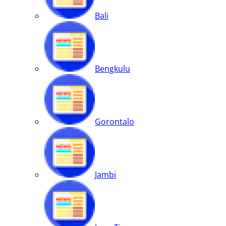
Bali
Bengkulu
Gorontalo
Jambi