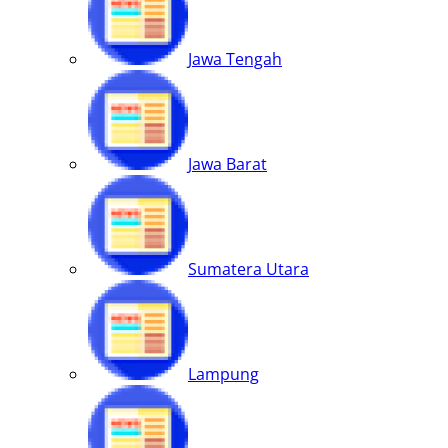
Jawa Tengah
Jawa Barat
Sumatera Utara
Lampung