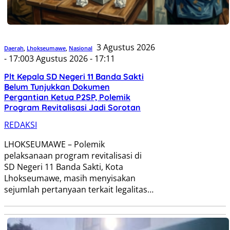
3 Agustus 2026
Daerah
,
Lhokseumawe
,
Nasional
- 17:00
3 Agustus 2026 - 17:11
Plt Kepala SD Negeri 11 Banda Sakti
Belum Tunjukkan Dokumen
Pergantian Ketua P2SP, Polemik
Program Revitalisasi Jadi Sorotan
REDAKSI
LHOKSEUMAWE – Polemik
pelaksanaan program revitalisasi di
SD Negeri 11 Banda Sakti, Kota
Lhokseumawe, masih menyisakan
sejumlah pertanyaan terkait legalitas…