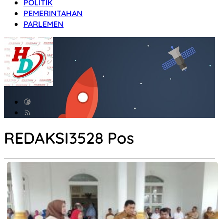
POLITIK
PEMERINTAHAN
PARLEMEN
REDAKSI
3528 Pos