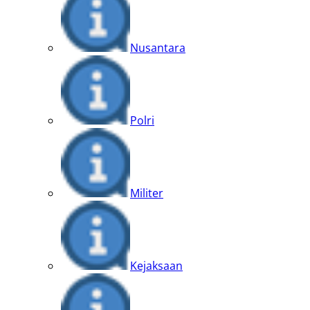
Nusantara
Polri
Militer
Kejaksaan