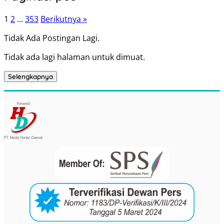
1
2
…
353
Berikutnya »
Tidak Ada Postingan Lagi.
Tidak ada lagi halaman untuk dimuat.
Selengkapnya