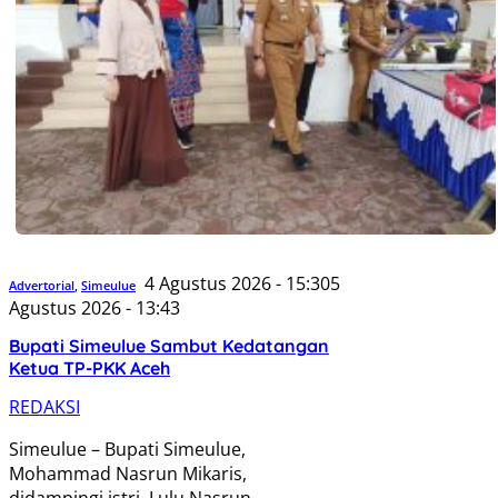
4 Agustus 2026 - 15:30
5
Advertorial
,
Simeulue
Agustus 2026 - 13:43
Bupati Simeulue Sambut Kedatangan
Ketua TP-PKK Aceh
REDAKSI
Simeulue – Bupati Simeulue,
Mohammad Nasrun Mikaris,
didampingi istri, Lulu Nasrun,