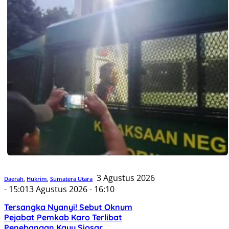
3 Agustus 2026
Daerah
,
Hukrim
,
Sumatera Utara
- 15:01
3 Agustus 2026 - 16:10
Tersangka Nyanyi! Sebut Oknum
Pejabat Pemkab Karo Terlibat
Penebangan Kayu Siosar