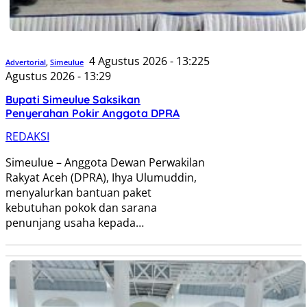
4 Agustus 2026 - 13:22
5
Advertorial
,
Simeulue
Agustus 2026 - 13:29
Bupati Simeulue Saksikan
Penyerahan Pokir Anggota DPRA
REDAKSI
Simeulue – Anggota Dewan Perwakilan
Rakyat Aceh (DPRA), Ihya Ulumuddin,
menyalurkan bantuan paket
kebutuhan pokok dan sarana
penunjang usaha kepada…