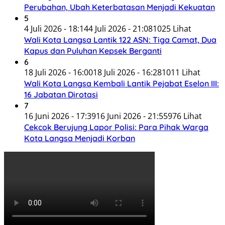
Perubahan, Ubah Keterbatasan Menjadi Kekuatan
5
4 Juli 2026 - 18:14
4 Juli 2026 - 21:08
1025 Lihat
Wali Kota Langsa Lantik 122 ASN: Tiga Camat, Dua
Kapus dan Puluhan Kepsek Berganti
6
18 Juli 2026 - 16:00
18 Juli 2026 - 16:28
1011 Lihat
Wali Kota Langsa Kembali Lantik Pejabat Eselon III:
16 Jabatan Dirotasi
7
16 Juni 2026 - 17:39
16 Juni 2026 - 21:55
976 Lihat
Cekcok Berujung Lapor Polisi: Para Pihak Warga
Kota Langsa Menjadi Korban