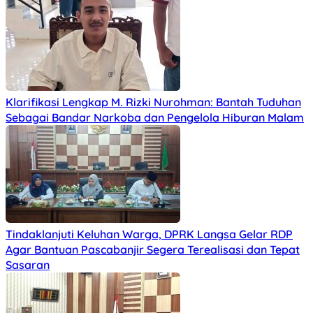
Klarifikasi Lengkap M. Rizki Nurohman: Bantah Tuduhan
Sebagai Bandar Narkoba dan Pengelola Hiburan Malam
Tindaklanjuti Keluhan Warga, DPRK Langsa Gelar RDP
Agar Bantuan Pascabanjir Segera Terealisasi dan Tepat
Sasaran