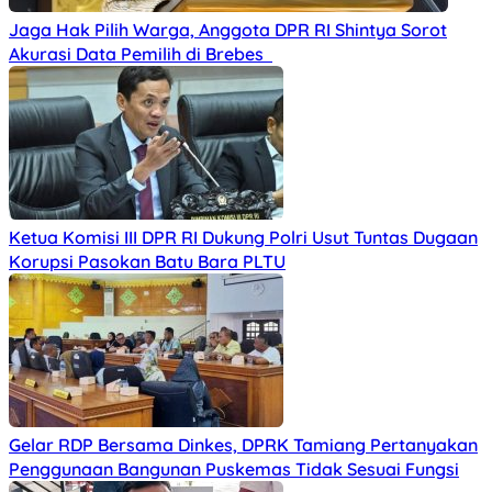
Jaga Hak Pilih Warga, Anggota DPR RI Shintya Sorot
Akurasi Data Pemilih di Brebes
Ketua Komisi III DPR RI Dukung Polri Usut Tuntas Dugaan
Korupsi Pasokan Batu Bara PLTU
Gelar RDP Bersama Dinkes, DPRK Tamiang Pertanyakan
Penggunaan Bangunan Puskemas Tidak Sesuai Fungsi