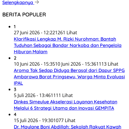
Selengkapnya
BERITA POPULER
1
27 Juni 2026 - 12:22
1261 Lihat
Klarifikasi Lengkap M. Rizki Nurohman: Bantah
Tuduhan Sebagai Bandar Narkoba dan Pengelola
Hiburan Malam
2
10 Juni 2026 - 15:35
10 Juni 2026 - 15:36
1113 Lihat
Aroma Tak Sedap Diduga Berasal dari Dapur SPPG
Ambarawa Barat Pringsewu, Warga Minta Evaluasi
IPAL
3
5 Juli 2026 - 13:46
1111 Lihat
Dinkes Simeulue Akselerasi Layanan Kesehatan
Melalui 6 Strategi Utama dan Inovasi GEMPITA
4
15 Juli 2026 - 19:30
1077 Lihat
Dr. Maylane Boni Abdillah: Sekolah Rakyat Kawah