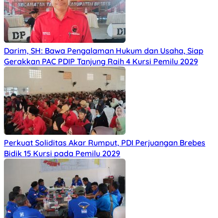
Darim, SH: Bawa Pengalaman Hukum dan Usaha, Siap
Gerakkan PAC PDIP Tanjung Raih 4 Kursi Pemilu 2029
Perkuat Soliditas Akar Rumput, PDI Perjuangan Brebes
Bidik 15 Kursi pada Pemilu 2029