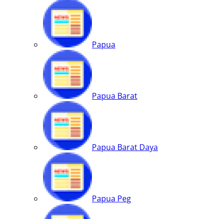
Papua
Papua Barat
Papua Barat Daya
Papua Peg