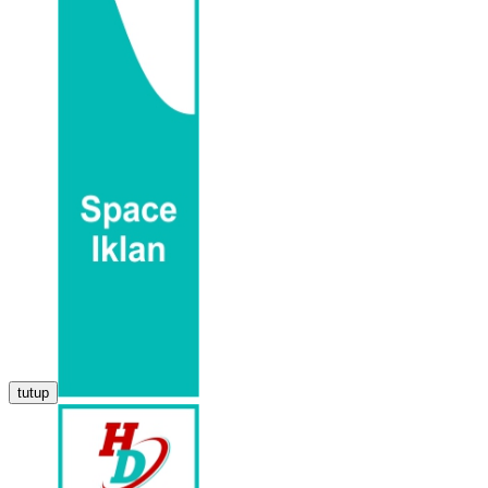
tutup