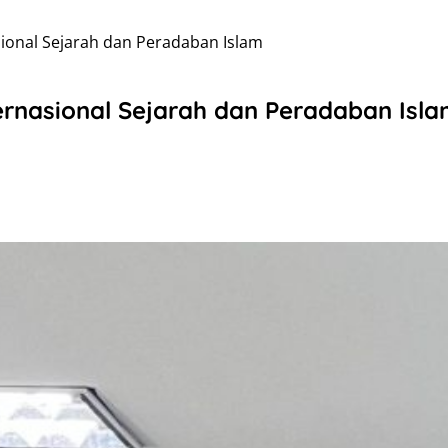
sional Sejarah dan Peradaban Islam
ernasional Sejarah dan Peradaban Isl