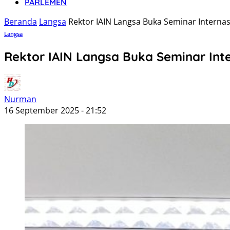
PARLEMEN
Beranda
Langsa
Rektor IAIN Langsa Buka Seminar Interna
Langsa
Rektor IAIN Langsa Buka Seminar Int
Nurman
16 September 2025 - 21:52