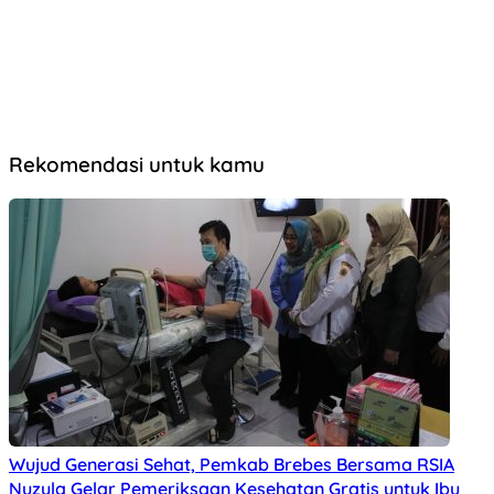
Rekomendasi untuk kamu
Wujud Generasi Sehat, Pemkab Brebes Bersama RSIA
Nuzula Gelar Pemeriksaan Kesehatan Gratis untuk Ibu