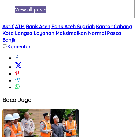
View all posts
Aktif
ATM
Bank Aceh
Bank Aceh Syariah
Kantor Cabang
Kota Langsa
Layanan
Maksimalkan
Normal
Pasca
Banjir
Komentar
Baca Juga