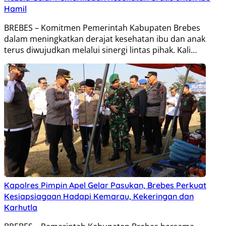
Hamil
BREBES – Komitmen Pemerintah Kabupaten Brebes
dalam meningkatkan derajat kesehatan ibu dan anak
terus diwujudkan melalui sinergi lintas pihak. Kali…
Kapolres Pimpin Apel Gelar Pasukan, Brebes Perkuat
Kesiapsiagaan Hadapi Kemarau, Kekeringan dan
Karhutla