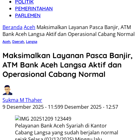
POLITIK
PEMERINTAHAN
PARLEMEN
Beranda
Aceh
Maksimalkan Layanan Pasca Banjir, ATM
Bank Aceh Langsa Aktif dan Operasional Cabang Normal
Aceh
,
Daerah
,
Langsa
Maksimalkan Layanan Pasca Banjir,
ATM Bank Aceh Langsa Aktif dan
Operasional Cabang Normal
Sukma M Thaher
9 Desember 2025 - 11:59
9 Desember 2025 - 12:57
Pelayanan Bank Aceh Syariah di Kantor
Cabang Langsa yang sudah berjalan normal
sejak Selasa (02/12/2025) Minggu lalu.