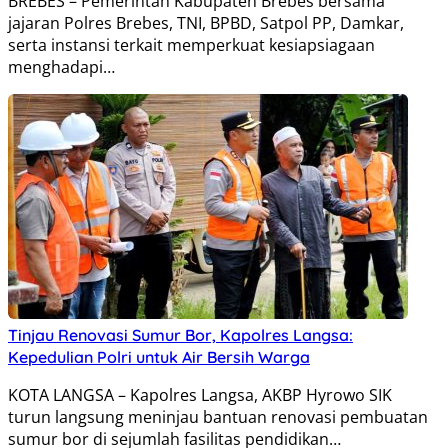
BREBES – Pemerintah Kabupaten Brebes bersama
jajaran Polres Brebes, TNI, BPBD, Satpol PP, Damkar,
serta instansi terkait memperkuat kesiapsiagaan
menghadapi…
Tinjau Renovasi Sumur Bor, Kapolres Langsa:
Kepedulian Polri untuk Air Bersih Warga
KOTA LANGSA – Kapolres Langsa, AKBP Hyrowo SIK
turun langsung meninjau bantuan renovasi pembuatan
sumur bor di sejumlah fasilitas pendidikan…