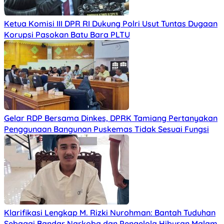
Ketua Komisi III DPR RI Dukung Polri Usut Tuntas Dugaan
Korupsi Pasokan Batu Bara PLTU
Gelar RDP Bersama Dinkes, DPRK Tamiang Pertanyakan
Penggunaan Bangunan Puskemas Tidak Sesuai Fungsi
Klarifikasi Lengkap M. Rizki Nurohman: Bantah Tuduhan
Sebagai Bandar Narkoba dan Pengelola Hiburan Malam