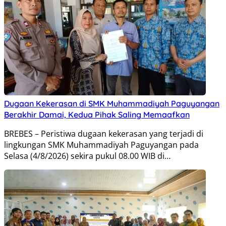
Dugaan Kekerasan di SMK Muhammadiyah Paguyangan
Berakhir Damai, Kedua Pihak Saling Memaafkan
BREBES – Peristiwa dugaan kekerasan yang terjadi di
lingkungan SMK Muhammadiyah Paguyangan pada
Selasa (4/8/2026) sekira pukul 08.00 WIB di…