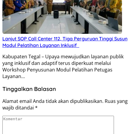
Lanjut SOP Call Center 112, Tiga Perguruan Tinggi Susun
Modul Pelatihan Layanan Inklusif
Kabupaten Tegal – Upaya mewujudkan layanan publik
yang inklusif dan adaptif terus diperkuat melalui
Workshop Penyusunan Modul Pelatihan Petugas
Layanan…
Tinggalkan Balasan
Alamat email Anda tidak akan dipublikasikan.
Ruas yang
wajib ditandai
*