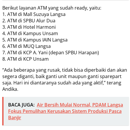
Berikut layanan ATM yang sudah ready, yaitu:
1. ATM di Mall Suzuya Langsa
2. ATM di SPBU Alur Dua
3. ATM di ⁠Hotel Harmoni
4. ATM di Kampus Unsam
5. ATM di Kampus IAIN Langsa
6. ATM di MUQ Langsa
7. ATM di KCP A. Yani (depan SPBU Harapan)
8. ATM di KCP Unsam
“Ada beberapa yang rusak, tidak bisa diperbaiki dan akan
segera diganti, baik ganti unit maupun ganti sparepart
saja. Hari ini diantaranya sudah ada yang aktif,” terang
Andika.
BACA JUGA:
Air Bersih Mulai Normal, PDAM Langsa
Fokus Pemulihan Kerusakan Sistem Produksi Pasca
Banjir