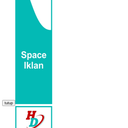
tutup