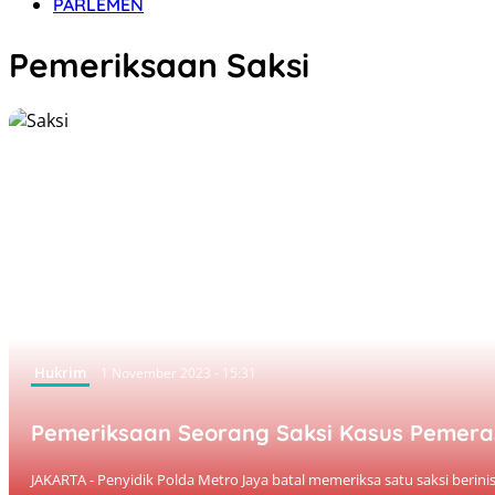
PARLEMEN
Pemeriksaan Saksi
Hukrim
1 November 2023 - 15:31
Pemeriksaan Seorang Saksi Kasus Pemera
JAKARTA - Penyidik Polda Metro Jaya batal memeriksa satu saksi berinis