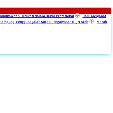
endidikan dan Dedikasi dalam Dunia Profesional
Baru Menjabat,
m Rampung, Pengguna Jalan Soroti Pengawasan BPJN Aceh
Marak