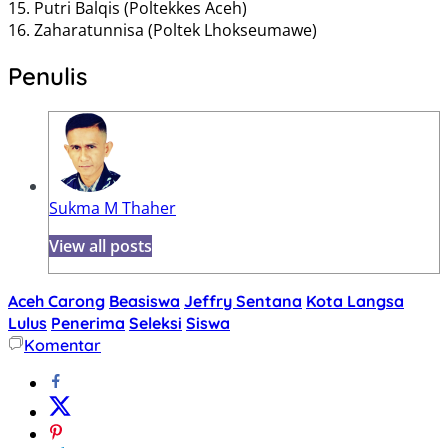
15. Putri Balqis (Poltekkes Aceh)
16. Zaharatunnisa (Poltek Lhokseumawe)
Penulis
Sukma M Thaher
View all posts
Aceh Carong
Beasiswa
Jeffry Sentana
Kota Langsa
Lulus
Penerima
Seleksi
Siswa
Komentar