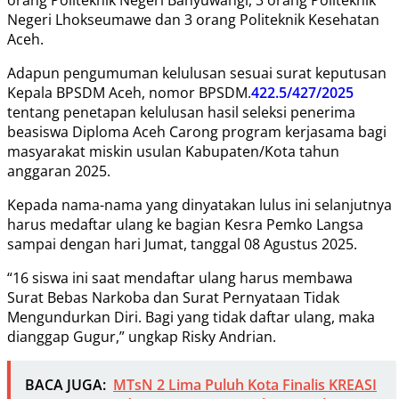
Negeri Lhokseumawe dan 3 orang Politeknik Kesehatan
Aceh.
Adapun pengumuman kelulusan sesuai surat keputusan
Kepala BPSDM Aceh, nomor BPSDM.
422.5/427/2025
tentang penetapan kelulusan hasil seleksi penerima
beasiswa Diploma Aceh Carong program kerjasama bagi
masyarakat miskin usulan Kabupaten/Kota tahun
anggaran 2025.
Kepada nama-nama yang dinyatakan lulus ini selanjutnya
harus medaftar ulang ke bagian Kesra Pemko Langsa
sampai dengan hari Jumat, tanggal 08 Agustus 2025.
“16 siswa ini saat mendaftar ulang harus membawa
Surat Bebas Narkoba dan Surat Pernyataan Tidak
Mengundurkan Diri. Bagi yang tidak daftar ulang, maka
dianggap Gugur,” ungkap Risky Andrian.
BACA JUGA:
MTsN 2 Lima Puluh Kota Finalis KREASI