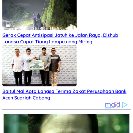
Gerak Cepat Antisipasi Jatuh ke Jalan Raya, Dishub
Langsa Copot Tiang Lampu yang Miring
Baitul Mal Kota Langsa Terima Zakat Perusahaan Bank
Aceh Syariah Cabang