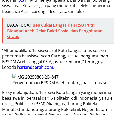
siswa asal Kota Langsa yang mengikuti seleksi penerima
Beasiswa Aceh Carong, 16 dinyatakan lulus.
BACA JUGA:
Bea Cukai Langsa dan RSU Putri
Bidadari Aceh Gelar Bakti Sosial dan Pengobatan
Gratis
“Alhamdulillah, 16 siswa asal Kota Langsa lulus seleksi
penerima beasiswa Aceh Carong, sesuai pengumuman
BPSDM Aceh tanggal 05 Agustus kemarin,” terangnya
kepada
hariandaerah.com
.
Pengumuman BPSDM Aceh tentang hasil lulus seleksi
Risky melanjutkan, 16 siswa Kota Langsa yang menerima
beasiswa ini berasal dari 6 Politeknik di Indonesia, yaitu 4
orang Politeknik (PEM) Akamigas, 1 orang Politeknik
Manufaktur Bandung, 3 orang Pokiteknik Negeri Batam, 2
orang Politeknik Negeri Banyuwangi, 3 orang Politeknik