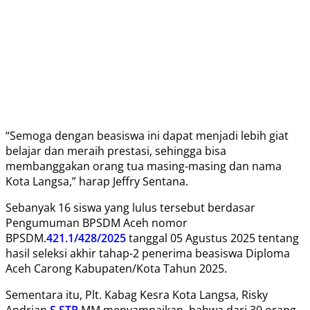
“Semoga dengan beasiswa ini dapat menjadi lebih giat
belajar dan meraih prestasi, sehingga bisa
membanggakan orang tua masing-masing dan nama
Kota Langsa,” harap Jeffry Sentana.
Sebanyak 16 siswa yang lulus tersebut berdasar
Pengumuman BPSDM Aceh nomor
BPSDM.
421.1/428/2025
tanggal 05 Agustus 2025 tentang
hasil seleksi akhir tahap-2 penerima beasiswa Diploma
Aceh Carong Kabupaten/Kota Tahun 2025.
Sementara itu, Plt. Kabag Kesra Kota Langsa, Risky
Andrian
S.STP
MM menyampaikan, bahwa dari 30 orang