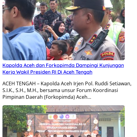
Kapolda Aceh dan Forkopimda Dampingi Kunjungan
Kerja Wakil Presiden RI Di Aceh Tengah
ACEH TENGAH – Kapolda Aceh Irjen Pol. Ruddi Setiawan,
S.I.K., S.H., M.H., bersama unsur Forum Koordinasi
Pimpinan Daerah (Forkopimda) Aceh…