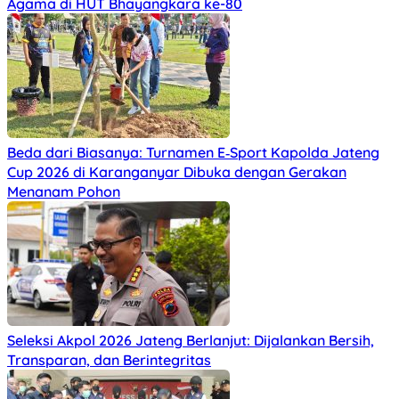
Agama di HUT Bhayangkara ke-80
Beda dari Biasanya: Turnamen E‑Sport Kapolda Jateng
Cup 2026 di Karanganyar Dibuka dengan Gerakan
Menanam Pohon
Seleksi Akpol 2026 Jateng Berlanjut: Dijalankan Bersih,
Transparan, dan Berintegritas