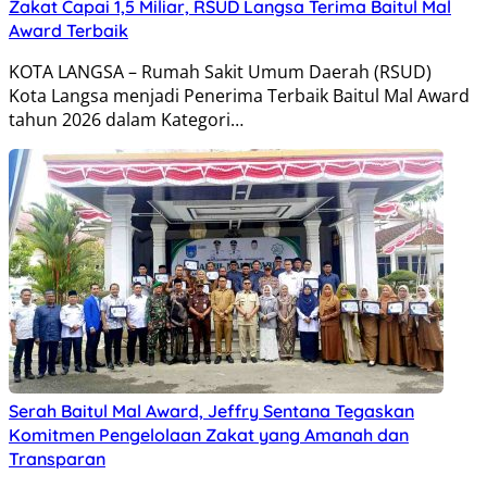
Zakat Capai 1,5 Miliar, RSUD Langsa Terima Baitul Mal
Award Terbaik
KOTA LANGSA – Rumah Sakit Umum Daerah (RSUD)
Kota Langsa menjadi Penerima Terbaik Baitul Mal Award
tahun 2026 dalam Kategori…
Serah Baitul Mal Award, Jeffry Sentana Tegaskan
Komitmen Pengelolaan Zakat yang Amanah dan
Transparan