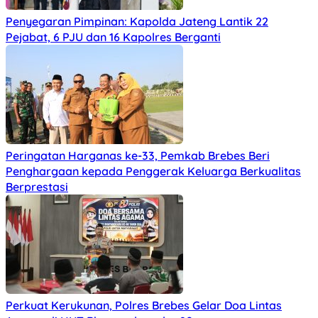
Penyegaran Pimpinan: Kapolda Jateng Lantik 22
Pejabat, 6 PJU dan 16 Kapolres Berganti
Peringatan Harganas ke-33, Pemkab Brebes Beri
Penghargaan kepada Penggerak Keluarga Berkualitas
Berprestasi
Perkuat Kerukunan, Polres Brebes Gelar Doa Lintas