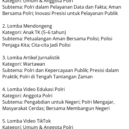
​Kategori: Umum & Anggota Polri
​Subtema: Polri dalam Pelayanan Data dan Fakta; Aman
Bersama Polri; Inovasi Presisi untuk Pelayanan Publik
2. Lomba Mendongeng
​Kategori: Anak TK (5–6 tahun)
​Subtema: Petualangan Aman Bersama Polisi; Polisi
Penjaga Kita; Cita-cita Jadi Polisi
3. Lomba Artikel Jurnalistik
​Kategori: Wartawan
​Subtema: Polri dan Kepercayaan Publik; Presisi dalam
Praktik; Polri di Tengah Tantangan Zaman
4. Lomba Video Edukasi Polri
​Kategori: Anggota Polri
​Subtema: Pengabdian untuk Negeri; Polri Mengajar,
Masyarakat Cerdas; Bersama Membangun Negeri
5. Lomba Video TikTok
​Kategori: Umum & Anggota Polri