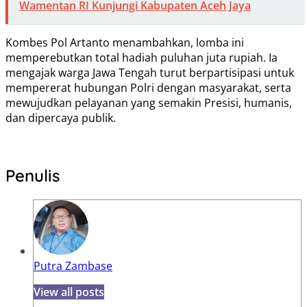
Wamentan RI Kunjungi Kabupaten Aceh Jaya
Kombes Pol Artanto menambahkan, lomba ini
memperebutkan total hadiah puluhan juta rupiah. Ia
mengajak warga Jawa Tengah turut berpartisipasi untuk
mempererat hubungan Polri dengan masyarakat, serta
mewujudkan pelayanan yang semakin Presisi, humanis,
dan dipercaya publik.
Penulis
Putra Zambase
View all posts