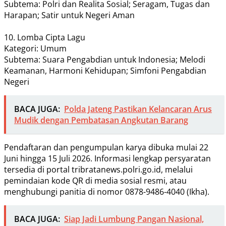
Subtema: Polri dan Realita Sosial; Seragam, Tugas dan
Harapan; Satir untuk Negeri Aman
10. Lomba Cipta Lagu
​Kategori: Umum
Subtema: Suara Pengabdian untuk Indonesia; Melodi
Keamanan, Harmoni Kehidupan; Simfoni Pengabdian
Negeri
BACA JUGA:
Polda Jateng Pastikan Kelancaran Arus
Mudik dengan Pembatasan Angkutan Barang
Pendaftaran dan pengumpulan karya dibuka mulai 22
Juni hingga 15 Juli 2026. Informasi lengkap persyaratan
tersedia di portal tribratanews.polri.go.id, melalui
pemindaian kode QR di media sosial resmi, atau
menghubungi panitia di nomor 0878-9486-4040 (Ikha).
BACA JUGA:
Siap Jadi Lumbung Pangan Nasional,