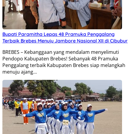
Bupati Paramitha Lepas 48 Pramuka Penggalang
Terbaik Brebes Menuju Jambore Nasional XII di Cibubur
BREBES – Kebanggaan yang mendalam menyelimuti
Pendopo Kabupaten Brebes! Sebanyak 48 Pramuka
Penggalang terbaik Kabupaten Brebes siap melangkah
menuju ajang…