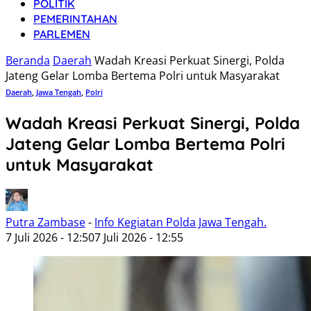
POLITIK
PEMERINTAHAN
PARLEMEN
Beranda
Daerah
Wadah Kreasi Perkuat Sinergi, Polda
Jateng Gelar Lomba Bertema Polri untuk Masyarakat
Daerah
,
Jawa Tengah
,
Polri
Wadah Kreasi Perkuat Sinergi, Polda
Jateng Gelar Lomba Bertema Polri
untuk Masyarakat
Putra Zambase
-
Info Kegiatan Polda Jawa Tengah.
7 Juli 2026 - 12:50
7 Juli 2026 - 12:55