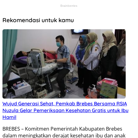
Rekomendasi untuk kamu
Wujud Generasi Sehat, Pemkab Brebes Bersama RSIA
Nuzula Gelar Pemeriksaan Kesehatan Gratis untuk Ibu
Hamil
BREBES – Komitmen Pemerintah Kabupaten Brebes
dalam meningkatkan derajat kesehatan ibu dan anak