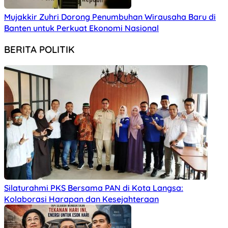
Mujakkir Zuhri Dorong Penumbuhan Wirausaha Baru di
Banten untuk Perkuat Ekonomi Nasional
BERITA POLITIK
Silaturahmi PKS Bersama PAN di Kota Langsa:
Kolaborasi Harapan dan Kesejahteraan