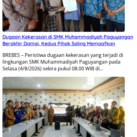
Dugaan Kekerasan di SMK Muhammadiyah Paguyangan
Berakhir Damai, Kedua Pihak Saling Memaafkan
BREBES – Peristiwa dugaan kekerasan yang terjadi di
lingkungan SMK Muhammadiyah Paguyangan pada
Selasa (4/8/2026) sekira pukul 08.00 WIB di…