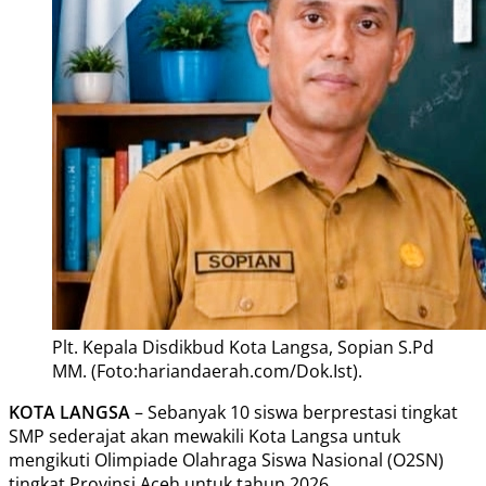
Plt. Kepala Disdikbud Kota Langsa, Sopian S.Pd
MM. (Foto:hariandaerah.com/Dok.Ist).
KOTA LANGSA
– Sebanyak 10 siswa berprestasi tingkat
SMP sederajat akan mewakili Kota Langsa untuk
mengikuti Olimpiade Olahraga Siswa Nasional (O2SN)
tingkat Provinsi Aceh untuk tahun 2026.