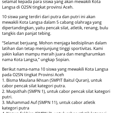
selamat kepada para siswa yang akan mewakili Kota
Langsa di O2SN tingkat provinsi Aceh.
10 siswa yang terdiri dari putra dan putri ini akan
mewakili Kota Langsa dalam 5 cabang olahraga yang
dipertandingkan, yaitu pencak silat, atletik, renang, bulu
tangkis dan panjat tebing.
“Selamat berjuang. Mohon menjaga kedisiplinan dalam
latihan dan tetap menjunjung tinggi sportivitas. Kami
yakin kalian mampu meraih juara dan mengharumkan
nama Kota Langsa,” ungkap Sopian.
Berikut nama-nama 10 siswa yang mewakili Kota Langsa
pada O2SN tingkat Provinsi Aceh
1. Bisma Maulana Ikhsan (SMPIT Baitul Quran), untuk
cabor pencak silat kategori putra.
2. Muqsithah (SMPN 1), untuk cabor pencak silat kategori
putri.
3. Muhammad Auf (SMPN 11), untuk cabor atletik
kategori putra