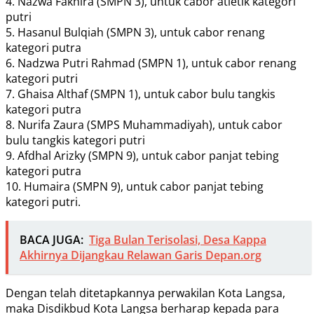
4. Nazwa Fakhira (SMPN 3), untuk cabor atletik kategori
putri
5. Hasanul Bulqiah (SMPN 3), untuk cabor renang
kategori putra
6. Nadzwa Putri Rahmad (SMPN 1), untuk cabor renang
kategori putri
7. Ghaisa Althaf (SMPN 1), untuk cabor bulu tangkis
kategori putra
8. Nurifa Zaura (SMPS Muhammadiyah), untuk cabor
bulu tangkis kategori putri
9. Afdhal Arizky (SMPN 9), untuk cabor panjat tebing
kategori putra
10. Humaira (SMPN 9), untuk cabor panjat tebing
kategori putri.
BACA JUGA:
Tiga Bulan Terisolasi, Desa Kappa
Akhirnya Dijangkau Relawan Garis Depan.org
Dengan telah ditetapkannya perwakilan Kota Langsa,
maka Disdikbud Kota Langsa berharap kepada para