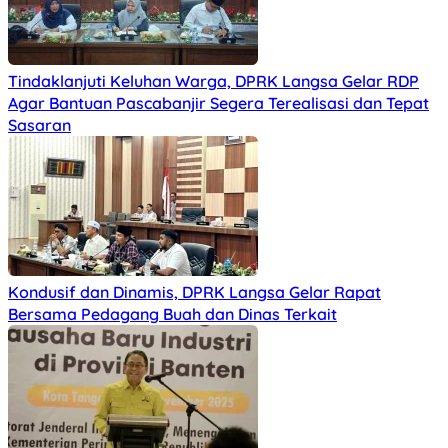
Tindaklanjuti Keluhan Warga, DPRK Langsa Gelar RDP
Agar Bantuan Pascabanjir Segera Terealisasi dan Tepat
Sasaran
Kondusif dan Dinamis, DPRK Langsa Gelar Rapat
Bersama Pedagang Buah dan Dinas Terkait