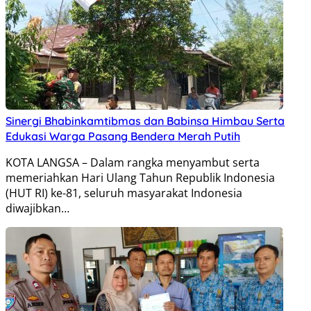
Sinergi Bhabinkamtibmas dan Babinsa Himbau Serta
Edukasi Warga Pasang Bendera Merah Putih
KOTA LANGSA – Dalam rangka menyambut serta
memeriahkan Hari Ulang Tahun Republik Indonesia
(HUT RI) ke-81, seluruh masyarakat Indonesia
diwajibkan…