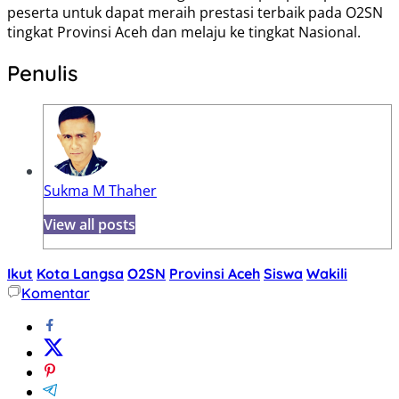
peserta untuk dapat meraih prestasi terbaik pada O2SN
tingkat Provinsi Aceh dan melaju ke tingkat Nasional.
Penulis
Sukma M Thaher
View all posts
Ikut
Kota Langsa
O2SN
Provinsi Aceh
Siswa
Wakili
Komentar