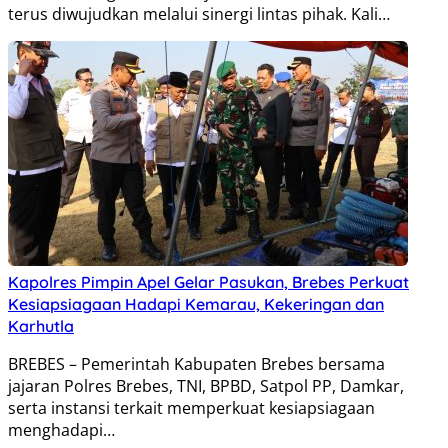
terus diwujudkan melalui sinergi lintas pihak. Kali…
Kapolres Pimpin Apel Gelar Pasukan, Brebes Perkuat
Kesiapsiagaan Hadapi Kemarau, Kekeringan dan
Karhutla
BREBES – Pemerintah Kabupaten Brebes bersama
jajaran Polres Brebes, TNI, BPBD, Satpol PP, Damkar,
serta instansi terkait memperkuat kesiapsiagaan
menghadapi…