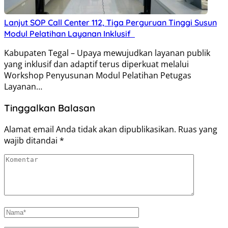
Lanjut SOP Call Center 112, Tiga Perguruan Tinggi Susun
Modul Pelatihan Layanan Inklusif
Kabupaten Tegal – Upaya mewujudkan layanan publik
yang inklusif dan adaptif terus diperkuat melalui
Workshop Penyusunan Modul Pelatihan Petugas
Layanan…
Tinggalkan Balasan
Alamat email Anda tidak akan dipublikasikan.
Ruas yang
wajib ditandai
*