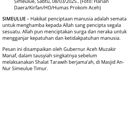
Simeulue, Sabtu, 08/03/2025.. (Foto: Harian
Daera/Kirfan/HO/Humas Prokom Aceh)
SIMEULUE
– Hakikat penciptaan manusia adalah semata
untuk menghamba kepada Allah sang pencipta segala
sesuatu. Allah pun menciptakan surga dan neraka untuk
mengganjar kepatuhan dan ketidakpatuhan manusia.
Pesan ini disampaikan oleh Gubernur Aceh Muzakir
Manaf, dalam tausyiah singkatnya sebelum
melaksanakan Shalat Tarawih berjama’ah, di Masjid An-
Nur Simeulue Timur.