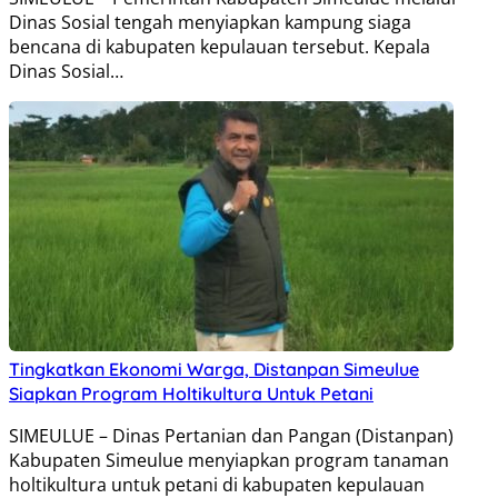
Dinas Sosial tengah menyiapkan kampung siaga
bencana di kabupaten kepulauan tersebut. Kepala
Dinas Sosial…
Tingkatkan Ekonomi Warga, Distanpan Simeulue
Siapkan Program Holtikultura Untuk Petani
SIMEULUE – Dinas Pertanian dan Pangan (Distanpan)
Kabupaten Simeulue menyiapkan program tanaman
holtikultura untuk petani di kabupaten kepulauan