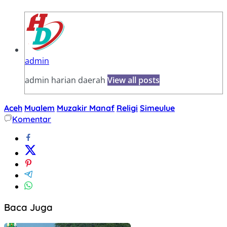
admin
admin harian daerah
View all posts
Aceh
Mualem
Muzakir Manaf
Religi
Simeulue
Komentar
Baca Juga