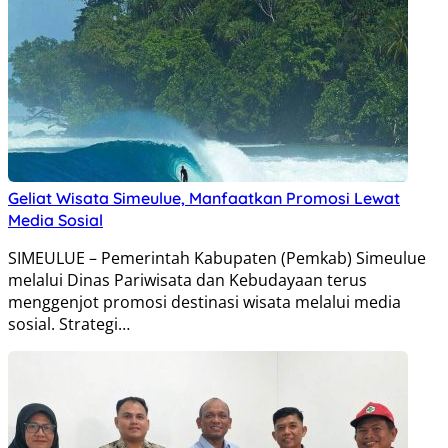
Geliat Wisata Simeulue, Manfaatkan Promosi Lewat
Media Sosial
SIMEULUE – Pemerintah Kabupaten (Pemkab) Simeulue
melalui Dinas Pariwisata dan Kebudayaan terus
menggenjot promosi destinasi wisata melalui media
sosial. Strategi…