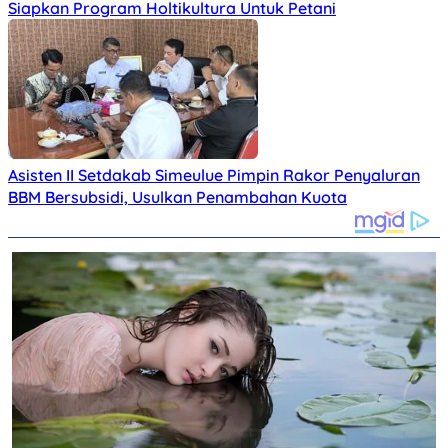
Siapkan Program Holtikultura Untuk Petani
Asisten II Setdakab Simeulue Pimpin Rakor Penyaluran
BBM Bersubsidi, Usulkan Penambahan Kuota