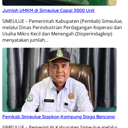
Jumlah UMKM di Simeulue Capai 3000 Unit
SIMEULUE – Pemerintah Kabupaten (Pemkab) Simeulue,
melalui Dinas Perindustrian Perdagangan Koperasi dan
Usaha Mikro Kecil dan Menengah (Disperindagkop)
menyatakan jumlah…
Pemkab Simeulue Siapkan Kampung Siaga Bencana
SIMEULUE – Pemerintah Kabupaten Simeulue melalui