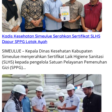
Kadis Kesehatan Simeulue Serahkan Sertifikat SLHS
Dapur SPPG Latak Ayah
SIMEULUE – Kepala Dinas Kesehatan Kabupaten
Simeulue menyerahkan Sertifikat Laik Higiene Sanitasi
(SLHS) kepada pengelola Satuan Pelayanan Pemenuhan
Gizi (SPPG)…