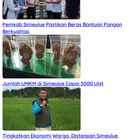
Pemkab Simeulue Pastikan Beras Bantuan Pangan
Berkualitas
Jumlah UMKM di Simeulue Capai 3000 Unit
Tingkatkan Ekonomi Warga, Distanpan Simeulue