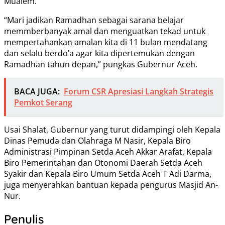
Mualem.
“Mari jadikan Ramadhan sebagai sarana belajar
memmberbanyak amal dan menguatkan tekad untuk
mempertahankan amalan kita di 11 bulan mendatang
dan selalu berdo’a agar kita dipertemukan dengan
Ramadhan tahun depan,” pungkas Gubernur Aceh.
BACA JUGA:
Forum CSR Apresiasi Langkah Strategis
Pemkot Serang
Usai Shalat, Gubernur yang turut didampingi oleh Kepala
Dinas Pemuda dan Olahraga M Nasir, Kepala Biro
Administrasi Pimpinan Setda Aceh Akkar Arafat, Kepala
Biro Pemerintahan dan Otonomi Daerah Setda Aceh
Syakir dan Kepala Biro Umum Setda Aceh T Adi Darma,
juga menyerahkan bantuan kepada pengurus Masjid An-
Nur.
Penulis