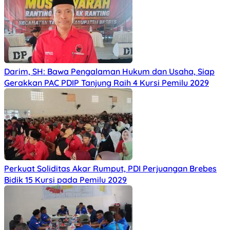
Darim, SH: Bawa Pengalaman Hukum dan Usaha, Siap
Gerakkan PAC PDIP Tanjung Raih 4 Kursi Pemilu 2029
Perkuat Soliditas Akar Rumput, PDI Perjuangan Brebes
Bidik 15 Kursi pada Pemilu 2029