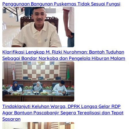
Penggunaan Bangunan Puskemas Tidak Sesuai Fungsi
Klarifikasi Lengkap M. Rizki Nurohman: Bantah Tuduhan
Sebagai Bandar Narkoba dan Pengelola Hiburan Malam
Tindaklanjuti Keluhan Warga, DPRK Langsa Gelar RDP
Agar Bantuan Pascabanjir Segera Terealisasi dan Tepat
Sasaran