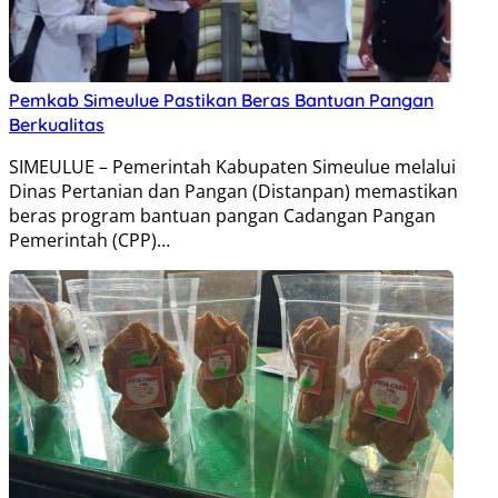
Pemkab Simeulue Pastikan Beras Bantuan Pangan
Berkualitas
SIMEULUE – Pemerintah Kabupaten Simeulue melalui
Dinas Pertanian dan Pangan (Distanpan) memastikan
beras program bantuan pangan Cadangan Pangan
Pemerintah (CPP)…