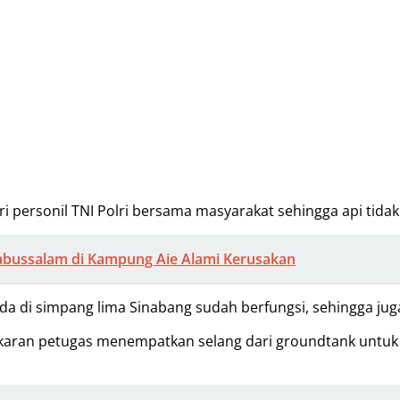
ri personil TNI Polri bersama masyarakat sehingga api tid
abussalam di Kampung Aie Alami Kerusakan
ada di simpang lima Sinabang sudah berfungsi, sehingga
karan petugas menempatkan selang dari groundtank untuk