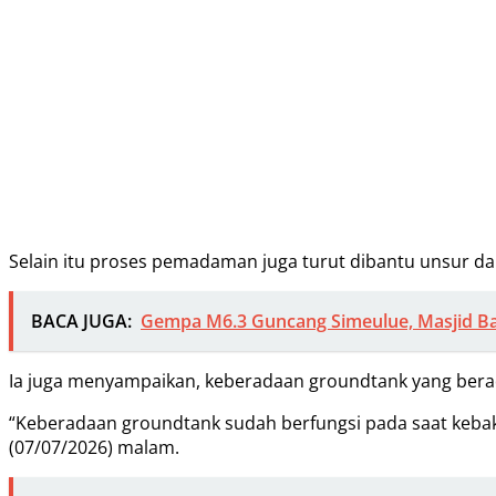
Selain itu proses pemadaman juga turut dibantu unsur da
BACA JUGA:
Gempa M6.3 Guncang Simeulue, Masjid B
Ia juga menyampaikan, keberadaan groundtank yang ber
“Keberadaan groundtank sudah berfungsi pada saat keba
(07/07/2026) malam.