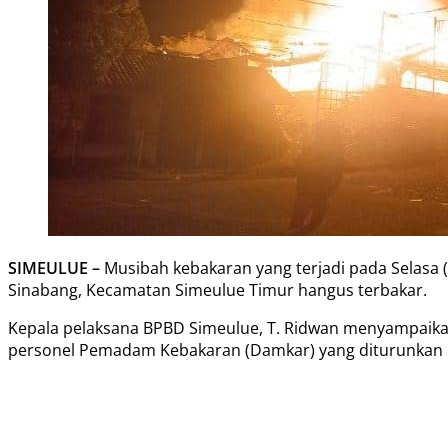
SIMEULUE –
Musibah kebakaran yang terjadi pada Selasa 
Sinabang, Kecamatan Simeulue Timur hangus terbakar.
Kepala pelaksana BPBD Simeulue, T. Ridwan menyampaika
personel Pemadam Kebakaran (Damkar) yang diturunkan k