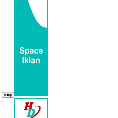
tutup