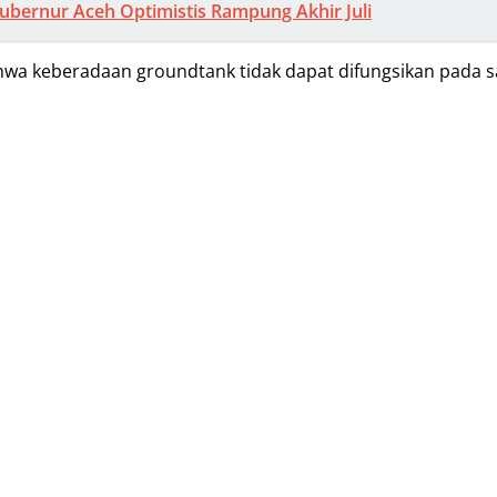
bernur Aceh Optimistis Rampung Akhir Juli
wa keberadaan groundtank tidak dapat difungsikan pada sa