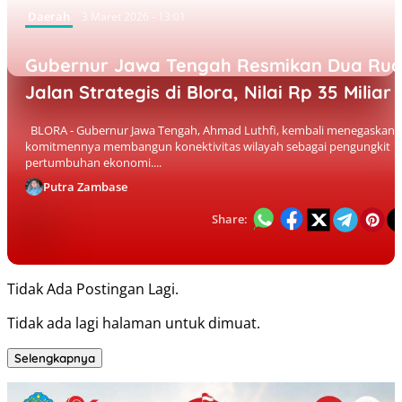
Daerah
3 Maret 2026 - 13:01
Gubernur Jawa Tengah Resmikan Dua Rua
Jalan Strategis di Blora, Nilai Rp 35 Miliar
BLORA - Gubernur Jawa Tengah, Ahmad Luthfi, kembali menegaskan
komitmennya membangun konektivitas wilayah sebagai pengungkit
pertumbuhan ekonomi....
Putra Zambase
Share:
Tidak Ada Postingan Lagi.
Tidak ada lagi halaman untuk dimuat.
Selengkapnya