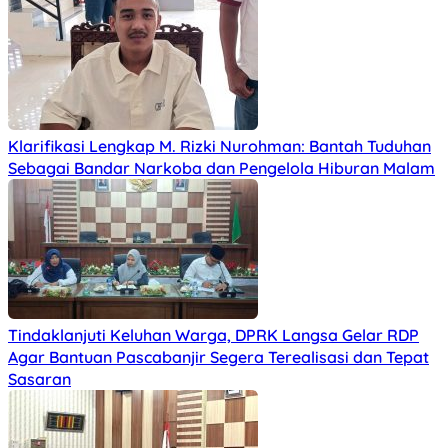
Klarifikasi Lengkap M. Rizki Nurohman: Bantah Tuduhan
Sebagai Bandar Narkoba dan Pengelola Hiburan Malam
Tindaklanjuti Keluhan Warga, DPRK Langsa Gelar RDP
Agar Bantuan Pascabanjir Segera Terealisasi dan Tepat
Sasaran