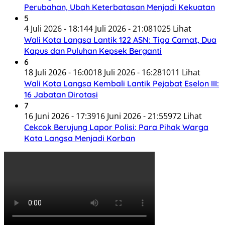
Perubahan, Ubah Keterbatasan Menjadi Kekuatan
5
4 Juli 2026 - 18:14
4 Juli 2026 - 21:08
1025 Lihat
Wali Kota Langsa Lantik 122 ASN: Tiga Camat, Dua
Kapus dan Puluhan Kepsek Berganti
6
18 Juli 2026 - 16:00
18 Juli 2026 - 16:28
1011 Lihat
Wali Kota Langsa Kembali Lantik Pejabat Eselon III:
16 Jabatan Dirotasi
7
16 Juni 2026 - 17:39
16 Juni 2026 - 21:55
972 Lihat
Cekcok Berujung Lapor Polisi: Para Pihak Warga
Kota Langsa Menjadi Korban