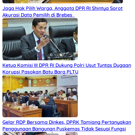
Jaga Hak Pilih Warga, Anggota DPR RI Shintya Sorot
Akurasi Data Pemilih di Brebes
Ketua Komisi III DPR RI Dukung Polri Usut Tuntas Dugaan
Korupsi Pasokan Batu Bara PLTU
Gelar RDP Bersama Dinkes, DPRK Tamiang Pertanyakan
Penggunaan Bangunan Puskemas Tidak Sesuai Fungsi