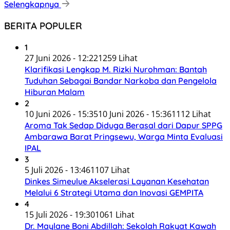
Selengkapnya
BERITA POPULER
1
27 Juni 2026 - 12:22
1259 Lihat
Klarifikasi Lengkap M. Rizki Nurohman: Bantah
Tuduhan Sebagai Bandar Narkoba dan Pengelola
Hiburan Malam
2
10 Juni 2026 - 15:35
10 Juni 2026 - 15:36
1112 Lihat
Aroma Tak Sedap Diduga Berasal dari Dapur SPPG
Ambarawa Barat Pringsewu, Warga Minta Evaluasi
IPAL
3
5 Juli 2026 - 13:46
1107 Lihat
Dinkes Simeulue Akselerasi Layanan Kesehatan
Melalui 6 Strategi Utama dan Inovasi GEMPITA
4
15 Juli 2026 - 19:30
1061 Lihat
Dr. Maylane Boni Abdillah: Sekolah Rakyat Kawah