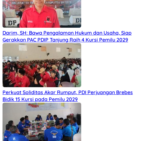
Darim, SH: Bawa Pengalaman Hukum dan Usaha, Siap
Gerakkan PAC PDIP Tanjung Raih 4 Kursi Pemilu 2029
Perkuat Soliditas Akar Rumput, PDI Perjuangan Brebes
Bidik 15 Kursi pada Pemilu 2029