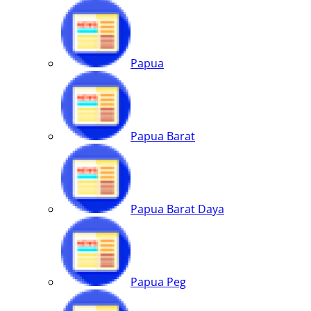
Papua
Papua Barat
Papua Barat Daya
Papua Peg