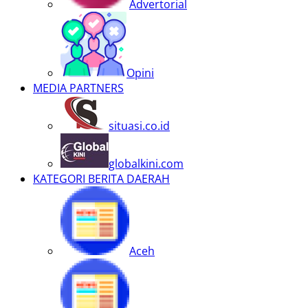
Advertorial
Opini
MEDIA PARTNERS
situasi.co.id
globalkini.com
KATEGORI BERITA DAERAH
Aceh