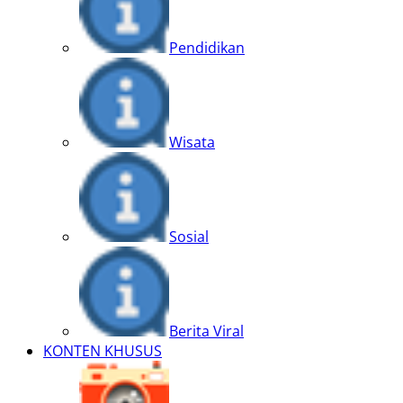
Pendidikan
Wisata
Sosial
Berita Viral
KONTEN KHUSUS