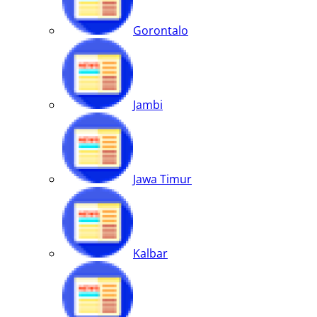
Gorontalo
Jambi
Jawa Timur
Kalbar