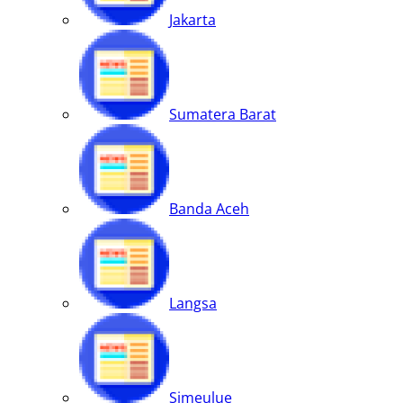
Jakarta
Sumatera Barat
Banda Aceh
Langsa
Simeulue