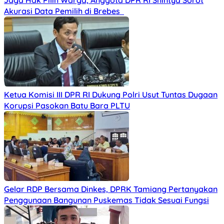
Jaga Hak Pilih Warga, Anggota DPR RI Shintya Sorot
Akurasi Data Pemilih di Brebes
Ketua Komisi III DPR RI Dukung Polri Usut Tuntas Dugaan
Korupsi Pasokan Batu Bara PLTU
Gelar RDP Bersama Dinkes, DPRK Tamiang Pertanyakan
Penggunaan Bangunan Puskemas Tidak Sesuai Fungsi