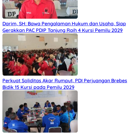
Darim, SH: Bawa Pengalaman Hukum dan Usaha, Siap
Gerakkan PAC PDIP Tanjung Raih 4 Kursi Pemilu 2029
Perkuat Soliditas Akar Rumput, PDI Perjuangan Brebes
Bidik 15 Kursi pada Pemilu 2029