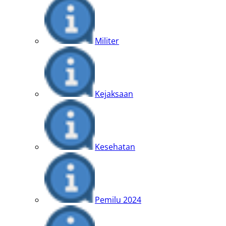
Militer
Kejaksaan
Kesehatan
Pemilu 2024