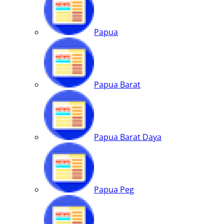
Papua
Papua Barat
Papua Barat Daya
Papua Peg