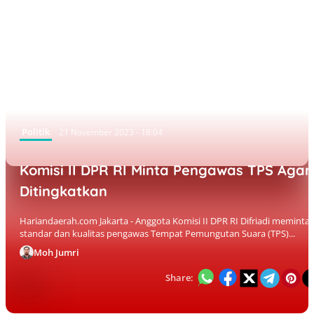
Politik
21 November 2023 - 18:04
Komisi II DPR RI Minta Pengawas TPS Agar
Ditingkatkan
Hariandaerah.com Jakarta - Anggota Komisi II DPR RI Difriadi meminta
standar dan kualitas pengawas Tempat Pemungutan Suara (TPS)...
Moh Jumri
Share: