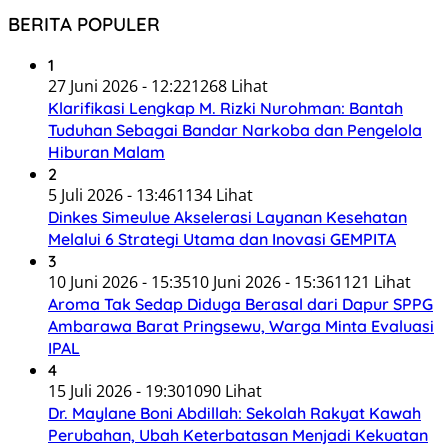
BERITA POPULER
1
27 Juni 2026 - 12:22
1268 Lihat
Klarifikasi Lengkap M. Rizki Nurohman: Bantah
Tuduhan Sebagai Bandar Narkoba dan Pengelola
Hiburan Malam
2
5 Juli 2026 - 13:46
1134 Lihat
Dinkes Simeulue Akselerasi Layanan Kesehatan
Melalui 6 Strategi Utama dan Inovasi GEMPITA
3
10 Juni 2026 - 15:35
10 Juni 2026 - 15:36
1121 Lihat
Aroma Tak Sedap Diduga Berasal dari Dapur SPPG
Ambarawa Barat Pringsewu, Warga Minta Evaluasi
IPAL
4
15 Juli 2026 - 19:30
1090 Lihat
Dr. Maylane Boni Abdillah: Sekolah Rakyat Kawah
Perubahan, Ubah Keterbatasan Menjadi Kekuatan