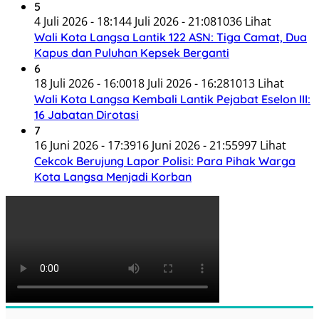
5
4 Juli 2026 - 18:14
4 Juli 2026 - 21:08
1036 Lihat
Wali Kota Langsa Lantik 122 ASN: Tiga Camat, Dua
Kapus dan Puluhan Kepsek Berganti
6
18 Juli 2026 - 16:00
18 Juli 2026 - 16:28
1013 Lihat
Wali Kota Langsa Kembali Lantik Pejabat Eselon III:
16 Jabatan Dirotasi
7
16 Juni 2026 - 17:39
16 Juni 2026 - 21:55
997 Lihat
Cekcok Berujung Lapor Polisi: Para Pihak Warga
Kota Langsa Menjadi Korban