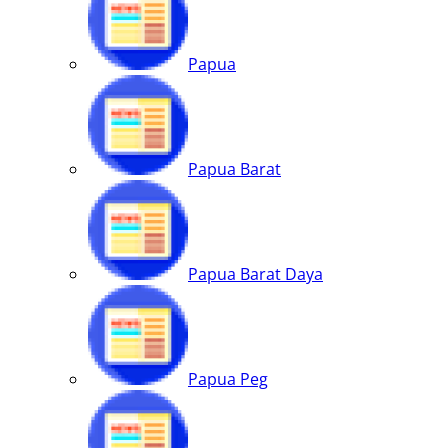
Papua
Papua Barat
Papua Barat Daya
Papua Peg