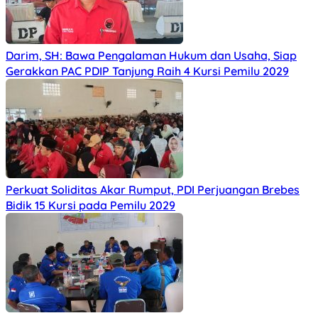
Darim, SH: Bawa Pengalaman Hukum dan Usaha, Siap
Gerakkan PAC PDIP Tanjung Raih 4 Kursi Pemilu 2029
Perkuat Soliditas Akar Rumput, PDI Perjuangan Brebes
Bidik 15 Kursi pada Pemilu 2029