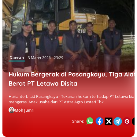
Daerah
3 Maret 2026 - 23:29
Hukum Bergerak di Pasangkayu, Tiga Alat
Berat PT Letawa Disita
Harianterbit.id Pasangkayu - Tekanan hukum terhadap PT Letawa kian
mengeras. Anak usaha dari PT Astra Agro Lestari Tbk...
Moh Jumri
Share: