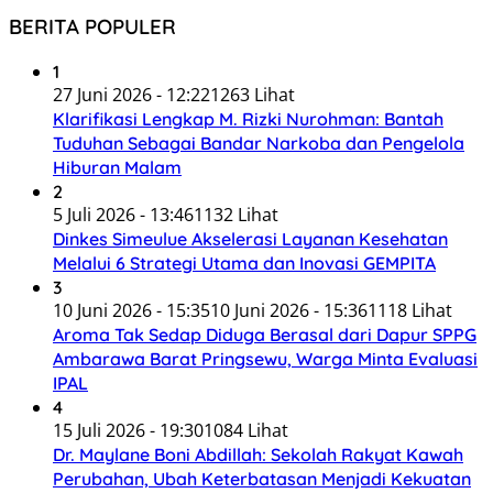
BERITA POPULER
1
27 Juni 2026 - 12:22
1263 Lihat
Klarifikasi Lengkap M. Rizki Nurohman: Bantah
Tuduhan Sebagai Bandar Narkoba dan Pengelola
Hiburan Malam
2
5 Juli 2026 - 13:46
1132 Lihat
Dinkes Simeulue Akselerasi Layanan Kesehatan
Melalui 6 Strategi Utama dan Inovasi GEMPITA
3
10 Juni 2026 - 15:35
10 Juni 2026 - 15:36
1118 Lihat
Aroma Tak Sedap Diduga Berasal dari Dapur SPPG
Ambarawa Barat Pringsewu, Warga Minta Evaluasi
IPAL
4
15 Juli 2026 - 19:30
1084 Lihat
Dr. Maylane Boni Abdillah: Sekolah Rakyat Kawah
Perubahan, Ubah Keterbatasan Menjadi Kekuatan