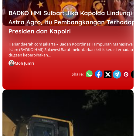
BADKO HMI Sulbar: Jika Kapolda Lindungi
Astra Agro, Itu Pembangkangan Terhadap
Presiden dan Kapolri
Hariandaerah.com Jakarta – Badan Koordinasi Himpunan Mahasiswa
Islam (BADKO HMI) Sulawesi Barat melontarkan kritik keras terhadap
dugaan keberpihakan...
Moh Jumri
Share: