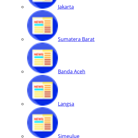
Jakarta
Sumatera Barat
Banda Aceh
Langsa
Simeulue