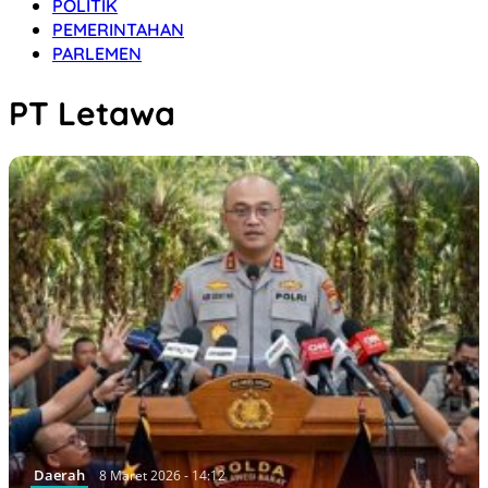
POLITIK
PEMERINTAHAN
PARLEMEN
PT Letawa
Daerah
8 Maret 2026 - 14:12