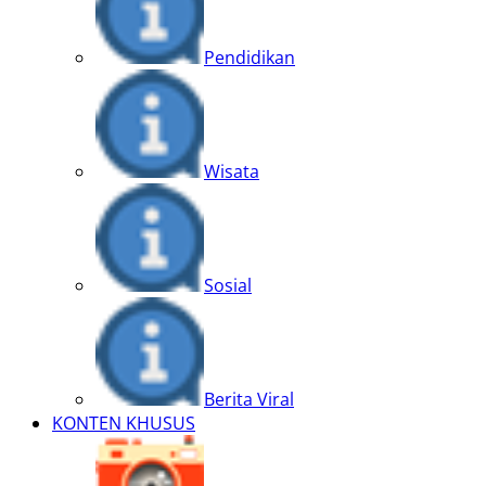
Pendidikan
Wisata
Sosial
Berita Viral
KONTEN KHUSUS