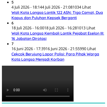
5
4 Juli 2026 - 18:14
4 Juli 2026 - 21:08
1034 Lihat
Wali Kota Langsa Lantik 122 ASN: Tiga Camat, Dua
Kapus dan Puluhan Kepsek Berganti
6
18 Juli 2026 - 16:00
18 Juli 2026 - 16:28
1013 Lihat
Wali Kota Langsa Kembali Lantik Pejabat Eselon III:
16 Jabatan Dirotasi
7
16 Juni 2026 - 17:39
16 Juni 2026 - 21:55
990 Lihat
Cekcok Berujung Lapor Polisi: Para Pihak Warga
Kota Langsa Menjadi Korban