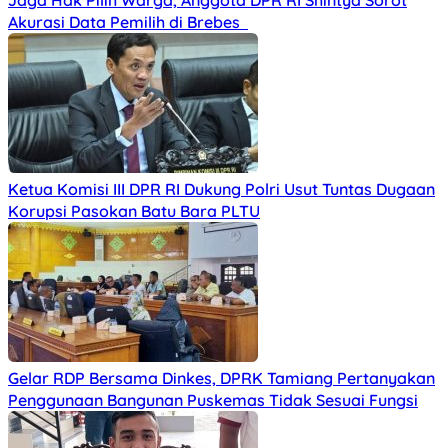
Jaga Hak Pilih Warga, Anggota DPR RI Shintya Sorot
Akurasi Data Pemilih di Brebes
Ketua Komisi III DPR RI Dukung Polri Usut Tuntas Dugaan
Korupsi Pasokan Batu Bara PLTU
Gelar RDP Bersama Dinkes, DPRK Tamiang Pertanyakan
Penggunaan Bangunan Puskemas Tidak Sesuai Fungsi