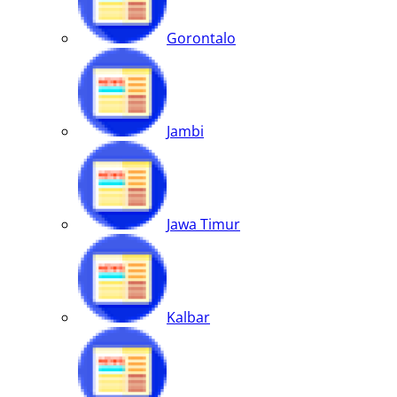
Gorontalo
Jambi
Jawa Timur
Kalbar