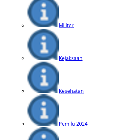
Militer
Kejaksaan
Kesehatan
Pemilu 2024