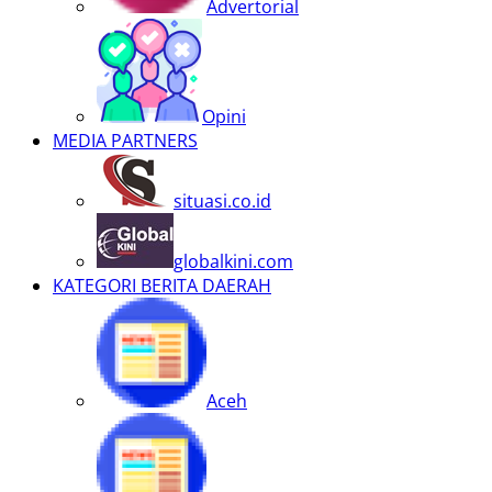
Advertorial
Opini
MEDIA PARTNERS
situasi.co.id
globalkini.com
KATEGORI BERITA DAERAH
Aceh