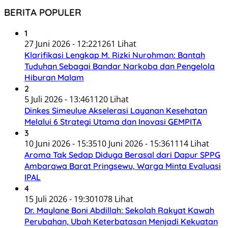
BERITA POPULER
1
27 Juni 2026 - 12:22
1261 Lihat
Klarifikasi Lengkap M. Rizki Nurohman: Bantah
Tuduhan Sebagai Bandar Narkoba dan Pengelola
Hiburan Malam
2
5 Juli 2026 - 13:46
1120 Lihat
Dinkes Simeulue Akselerasi Layanan Kesehatan
Melalui 6 Strategi Utama dan Inovasi GEMPITA
3
10 Juni 2026 - 15:35
10 Juni 2026 - 15:36
1114 Lihat
Aroma Tak Sedap Diduga Berasal dari Dapur SPPG
Ambarawa Barat Pringsewu, Warga Minta Evaluasi
IPAL
4
15 Juli 2026 - 19:30
1078 Lihat
Dr. Maylane Boni Abdillah: Sekolah Rakyat Kawah
Perubahan, Ubah Keterbatasan Menjadi Kekuatan