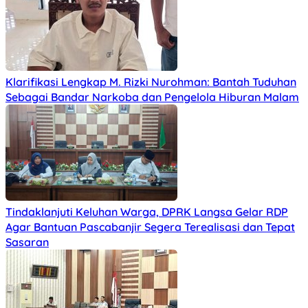
Klarifikasi Lengkap M. Rizki Nurohman: Bantah Tuduhan
Sebagai Bandar Narkoba dan Pengelola Hiburan Malam
Tindaklanjuti Keluhan Warga, DPRK Langsa Gelar RDP
Agar Bantuan Pascabanjir Segera Terealisasi dan Tepat
Sasaran