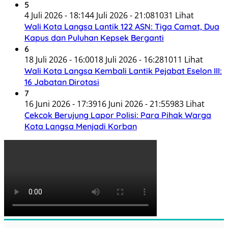
5
4 Juli 2026 - 18:14
4 Juli 2026 - 21:08
1031 Lihat
Wali Kota Langsa Lantik 122 ASN: Tiga Camat, Dua
Kapus dan Puluhan Kepsek Berganti
6
18 Juli 2026 - 16:00
18 Juli 2026 - 16:28
1011 Lihat
Wali Kota Langsa Kembali Lantik Pejabat Eselon III:
16 Jabatan Dirotasi
7
16 Juni 2026 - 17:39
16 Juni 2026 - 21:55
983 Lihat
Cekcok Berujung Lapor Polisi: Para Pihak Warga
Kota Langsa Menjadi Korban