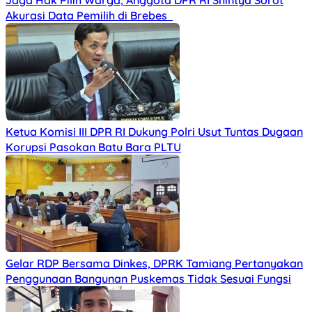
Jaga Hak Pilih Warga, Anggota DPR RI Shintya Sorot
Akurasi Data Pemilih di Brebes
Ketua Komisi III DPR RI Dukung Polri Usut Tuntas Dugaan
Korupsi Pasokan Batu Bara PLTU
Gelar RDP Bersama Dinkes, DPRK Tamiang Pertanyakan
Penggunaan Bangunan Puskemas Tidak Sesuai Fungsi