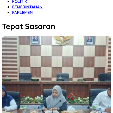
POLITIK
PEMERINTAHAN
PARLEMEN
Tepat Sasaran