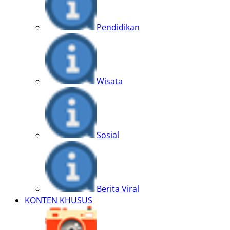
Pendidikan
Wisata
Sosial
Berita Viral
KONTEN KHUSUS