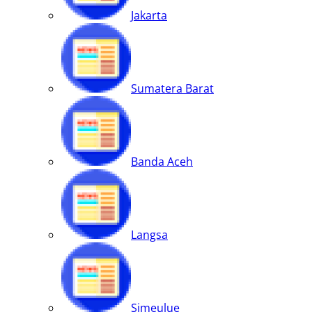
Jakarta
Sumatera Barat
Banda Aceh
Langsa
Simeulue