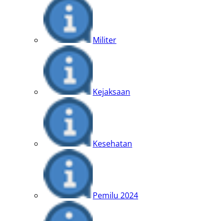
Militer
Kejaksaan
Kesehatan
Pemilu 2024