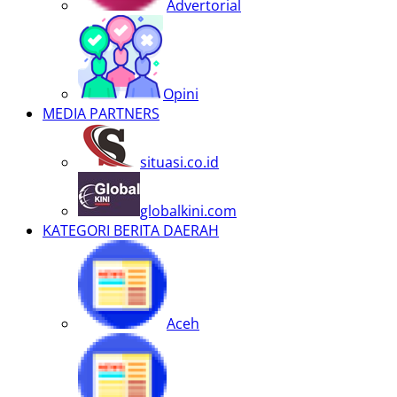
Advertorial
Opini
MEDIA PARTNERS
situasi.co.id
globalkini.com
KATEGORI BERITA DAERAH
Aceh