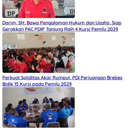
Darim, SH: Bawa Pengalaman Hukum dan Usaha, Siap
Gerakkan PAC PDIP Tanjung Raih 4 Kursi Pemilu 2029
Perkuat Soliditas Akar Rumput, PDI Perjuangan Brebes
Bidik 15 Kursi pada Pemilu 2029