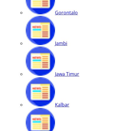
Gorontalo
Jambi
Jawa Timur
Kalbar