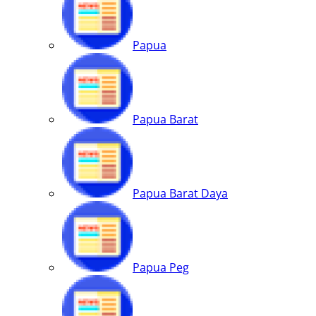
Papua
Papua Barat
Papua Barat Daya
Papua Peg