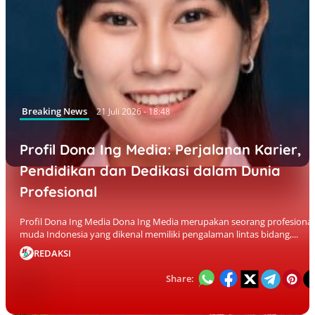
Breaking News
21 Juli 2026 - 18:48
Profil Dona Ing Media: Perjalanan Karier,
Pendidikan dan Dedikasi dalam Dunia
Profesional
Profil Dona Ing Media Dona Ing Media merupakan seorang profesional
muda Indonesia yang dikenal memiliki pengalaman lintas bidang,...
REDAKSI
Share: