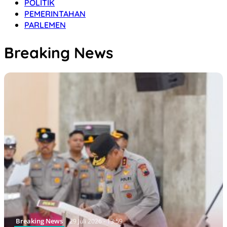
POLITIK
PEMERINTAHAN
PARLEMEN
Breaking News
Breaking News
29 Juli 2026 - 13:59