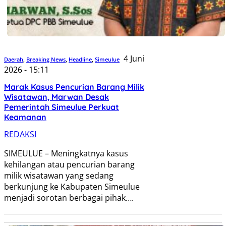
4 Juni
Daerah
,
Breaking News
,
Headline
,
Simeulue
2026 - 15:11
Marak Kasus Pencurian Barang Milik
Wisatawan, Marwan Desak
Pemerintah Simeulue Perkuat
Keamanan
REDAKSI
SIMEULUE – Meningkatnya kasus
kehilangan atau pencurian barang
milik wisatawan yang sedang
berkunjung ke Kabupaten Simeulue
menjadi sorotan berbagai pihak….