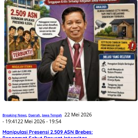
22 Mei 2026
Breaking News
,
Daerah
,
Jawa Tengah
- 19:41
22 Mei 2026 - 19:54
Manipulasi Presensi 2.509 ASN Brebes: