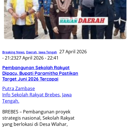
27 April 2026
Breaking News
,
Daerah
,
Jawa Tengah
- 21:23
27 April 2026 - 22:41
Pembangunan Sekolah Rakyat
Dipacu, Bupati Paramitha Pastikan
Target Juni 2026 Tercapai
Putra Zambase
Info Sekolah Rakyat Brebes
,
Jawa
Tengah.
BREBES – Pembangunan proyek
strategis nasional, Sekolah Rakyat
yang berlokasi di Desa Wlahar,