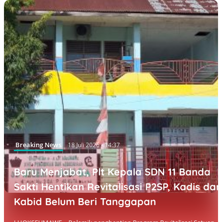
Breaking News
18 Juli 2026 - 14:37
Baru Menjabat, Plt Kepala SDN 11 Banda
Sakti Hentikan Revitalisasi P2SP, Kadis dan
Kabid Belum Beri Tanggapan