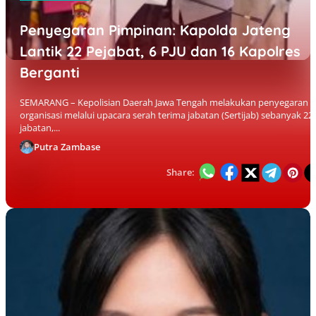
Penyegaran Pimpinan: Kapolda Jateng
Lantik 22 Pejabat, 6 PJU dan 16 Kapolres
Berganti
SEMARANG – Kepolisian Daerah Jawa Tengah melakukan penyegaran
organisasi melalui upacara serah terima jabatan (Sertijab) sebanyak 22
jabatan,...
Putra Zambase
Share: