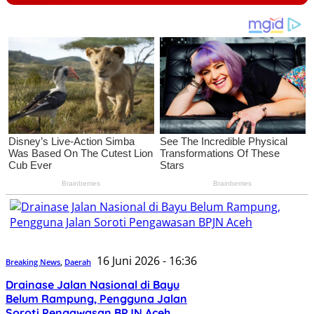
16 Juni 2026 - 16:36
Breaking News
,
Daerah
Drainase Jalan Nasional di Bayu
Belum Rampung, Pengguna Jalan
Soroti Pengawasan BPJN Aceh