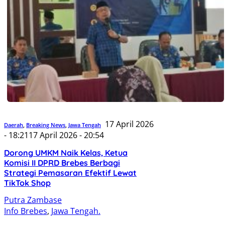
17 April 2026
Daerah
,
Breaking News
,
Jawa Tengah
- 18:21
17 April 2026 - 20:54
Dorong UMKM Naik Kelas, Ketua
Komisi II DPRD Brebes Berbagi
Strategi Pemasaran Efektif Lewat
TikTok Shop
Putra Zambase
Info Brebes
,
Jawa Tengah.