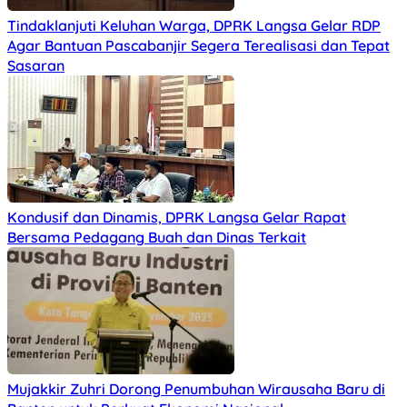
Tindaklanjuti Keluhan Warga, DPRK Langsa Gelar RDP
Agar Bantuan Pascabanjir Segera Terealisasi dan Tepat
Sasaran
Kondusif dan Dinamis, DPRK Langsa Gelar Rapat
Bersama Pedagang Buah dan Dinas Terkait
Mujakkir Zuhri Dorong Penumbuhan Wirausaha Baru di