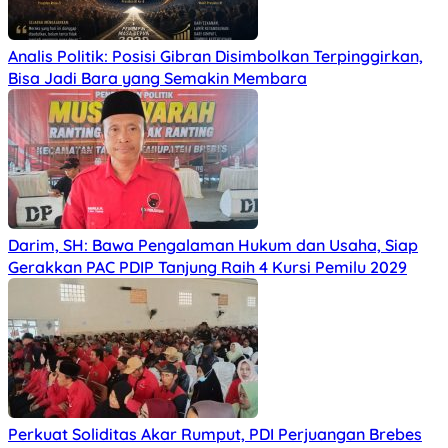
Analis Politik: Posisi Gibran Disimbolkan Terpinggirkan,
Bisa Jadi Bara yang Semakin Membara
Darim, SH: Bawa Pengalaman Hukum dan Usaha, Siap
Gerakkan PAC PDIP Tanjung Raih 4 Kursi Pemilu 2029
Perkuat Soliditas Akar Rumput, PDI Perjuangan Brebes