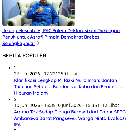
Jelang Muscab IV, PAC Salem Deklarasikan Dukungan
Penuh untuk Asrofi Pimpin Demokrat Brebes
Selengkapnya
BERITA POPULER
1
27 Juni 2026 - 12:22
1259 Lihat
Klarifikasi Lengkap M. Rizki Nurohman: Bantah
Tuduhan Sebagai Bandar Narkoba dan Pengelola
Hiburan Malam
2
10 Juni 2026 - 15:35
10 Juni 2026 - 15:36
1112 Lihat
Aroma Tak Sedap Diduga Berasal dari Dapur SPPG
Ambarawa Barat Pringsewu, Warga Minta Evaluasi
IPAL