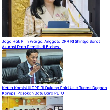
Jaga Hak Pilih Warga, Anggota DPR RI Shintya Sorot
Akurasi Data Pemilih di Brebes
Ketua Komisi III DPR RI Dukung Polri Usut Tuntas Dugaan
Korupsi Pasokan Batu Bara PLTU