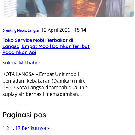
12 April 2026 - 18:14
Breaking News
,
Langsa
Toko Service Mobil Terbakar di
Langsa, Empat Mobil Damkar Terlibat
Padamkan Api
Sukma M Thaher
KOTA LANGSA – Empat Unit mobil
pemadam kebakaran (Damkar) milik
BPBD Kota Langsa ditambah dua unit
suplay air berhasil memadamkan…
Paginasi pos
1
2
…
17
Berikutnya »