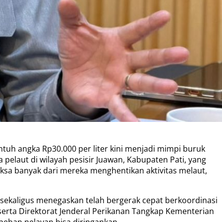
tuh angka Rp30.000 per liter kini menjadi mimpi buruk
 pelaut di wilayah pesisir Juawan, Kabupaten Pati, yang
aksa banyak dari mereka menghentikan aktivitas melaut,
sekaligus menegaskan telah bergerak cepat berkoordinasi
erta Direktorat Jenderal Perikanan Tangkap Kementerian
beban nelayan bisa diringankan.