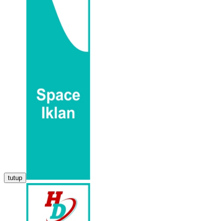
tutup