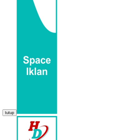
tutup