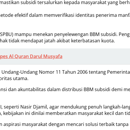
mastikan subsidi tersalurkan kepada masyarakat yang berh
etode efektif dalam memverifikasi identitas penerima ma
mum (SPBU) mampu menekan penyelewengan BBM subsidi. Pe
k tidak mendapat jatah akibat keterbatasan kuota.
npes Al Quran Darul Musyafa
m Undang-Undang Nomor 11 Tahun 2006 tentang Pemerintah
oritas utama.
si dan akuntabilitas dalam distribusi BBM subsidi demi me
RI, seperti Nasir Djamil, agar mendukung penuh langkah-
ebijakan ini dinilai memberatkan masyarakat kecil dan tid
 aspirasi masyarakat dengan mencari solusi terbaik tanpa