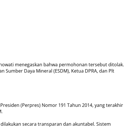
etnowati menegaskan bahwa permohonan tersebut ditolak.
dan Sumber Daya Mineral (ESDM), Ketua DPRA, dan Plt
Presiden (Perpres) Nomor 191 Tahun 2014, yang terakhir
M.
ilakukan secara transparan dan akuntabel. Sistem