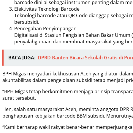
barcode dinilai sebagai instrumen penting dalam me
Efektivitas Teknologi Barcode
Teknologi barcode atau QR Code dianggap sebagai m
bersubsidi.
Pencegahan Penyimpangan
Digitalisasi di Stasiun Pengisian Bahan Bakar U
penyalahgunaan dan membuat masyarakat yang berha
BACA JUGA:
DPRD Banten Bicara Sekolah Gratis di Po
BPH Migas menyadari kekhususan Aceh yang diatur dala
akuntabilitas dalam pengelolaan subsidi tetap menjadi pri
“BPH Migas tetap berkomitmen menjaga prinsip transparan
surat tersebut.
Hen, salah satu masyarakat Aceh, meminta anggota DPR 
penghapusan kebijakan barcode BBM subsidi. Menurutnya, k
“Kami berharap wakil rakyat benar-benar memperjuangkan