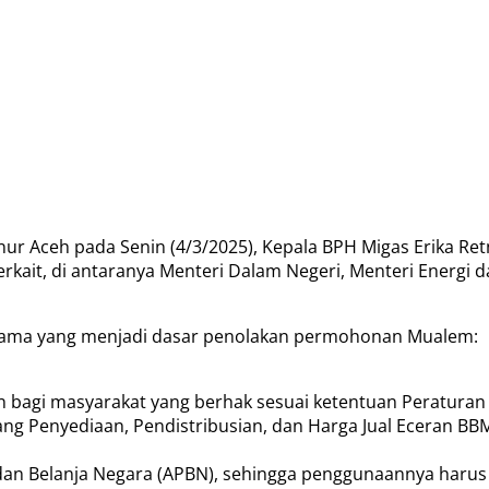
nur Aceh pada Senin (4/3/2025), Kepala BPH Migas Erika R
rkait, di antaranya Menteri Dalam Negeri, Menteri Energi 
utama yang menjadi dasar penolakan permohonan Mualem:
 bagi masyarakat yang berhak sesuai ketentuan Peraturan 
g Penyediaan, Pendistribusian, dan Harga Jual Eceran BB
n Belanja Negara (APBN), sehingga penggunaannya harus d