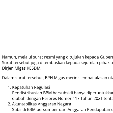
Namun, melalui surat resmi yang ditujukan kepada Guber
Surat tersebut juga ditembuskan kepada sejumlah pihak te
Dirjen Migas KESDM.
Dalam surat tersebut, BPH Migas merinci empat alasan 
Kepatuhan Regulasi
Pendistribusian BBM bersubsidi hanya diperuntukkan
diubah dengan Perpres Nomor 117 Tahun 2021 tentan
Akuntabilitas Anggaran Negara
Subsidi BBM bersumber dari Anggaran Pendapatan da