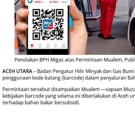
Penolakan BPH Migas atas Permintaan Mualem, Publik 
ACEH UTARA
– Badan Pengatur Hilir Minyak dan Gas Bum
penggunaan kode batang (barcode) dalam penyaluran Baha
Permintaan tersebut disampaikan Mualem —sapaan Muzaki
kebijakan barcode yang selama ini diberlakukan di Aceh 
terhadap bahan bakar bersubsidi.