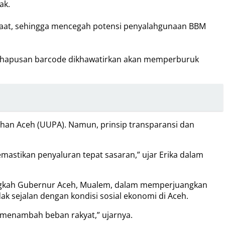
ak.
nfaat, sehingga mencegah potensi penyalahgunaan BBM
nghapusan barcode dikhawatirkan akan memperburuk
an Aceh (UUPA). Namun, prinsip transparansi dan
mastikan penyaluran tepat sasaran,” ujar Erika dalam
langkah Gubernur Aceh, Mualem, dalam memperjuangkan
ak sejalan dengan kondisi sosial ekonomi di Aceh.
 menambah beban rakyat,” ujarnya.