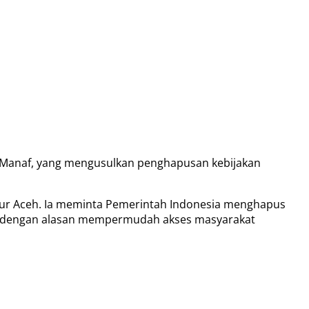
r Manaf, yang mengusulkan penghapusan kebijakan
nur Aceh. Ia meminta Pemerintah Indonesia menghapus
lar, dengan alasan mempermudah akses masyarakat