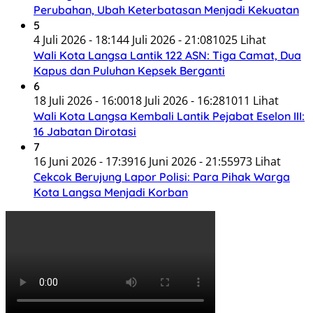
Perubahan, Ubah Keterbatasan Menjadi Kekuatan
5
4 Juli 2026 - 18:14
4 Juli 2026 - 21:08
1025 Lihat
Wali Kota Langsa Lantik 122 ASN: Tiga Camat, Dua
Kapus dan Puluhan Kepsek Berganti
6
18 Juli 2026 - 16:00
18 Juli 2026 - 16:28
1011 Lihat
Wali Kota Langsa Kembali Lantik Pejabat Eselon III:
16 Jabatan Dirotasi
7
16 Juni 2026 - 17:39
16 Juni 2026 - 21:55
973 Lihat
Cekcok Berujung Lapor Polisi: Para Pihak Warga
Kota Langsa Menjadi Korban