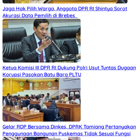
Jaga Hak Pilih Warga, Anggota DPR RI Shintya Sorot
Akurasi Data Pemilih di Brebes
Ketua Komisi III DPR RI Dukung Polri Usut Tuntas Dugaan
Korupsi Pasokan Batu Bara PLTU
Gelar RDP Bersama Dinkes, DPRK Tamiang Pertanyakan
Penggunaan Bangunan Puskemas Tidak Sesuai Fungsi