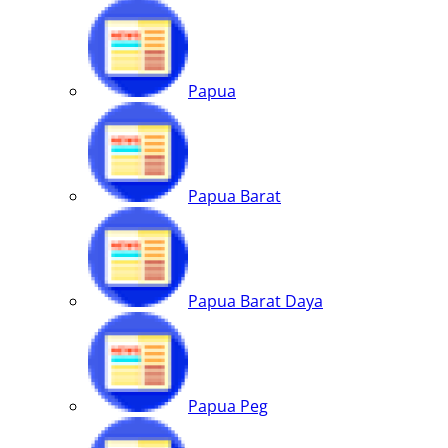
Papua
Papua Barat
Papua Barat Daya
Papua Peg