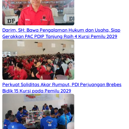
Darim, SH: Bawa Pengalaman Hukum dan Usaha, Siap
Gerakkan PAC PDIP Tanjung Raih 4 Kursi Pemilu 2029
Perkuat Soliditas Akar Rumput, PDI Perjuangan Brebes
Bidik 15 Kursi pada Pemilu 2029