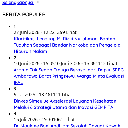
Selengkapnya
BERITA POPULER
1
27 Juni 2026 - 12:22
1259 Lihat
Klarifikasi Lengkap M. Rizki Nurohman: Bantah
Tuduhan Sebagai Bandar Narkoba dan Pengelola
Hiburan Malam
2
10 Juni 2026 - 15:35
10 Juni 2026 - 15:36
1112 Lihat
Aroma Tak Sedap Diduga Berasal dari Dapur SPPG
Ambarawa Barat Pringsewu, Warga Minta Evaluasi
IPAL
3
5 Juli 2026 - 13:46
1111 Lihat
Dinkes Simeulue Akselerasi Layanan Kesehatan
Melalui 6 Strategi Utama dan Inovasi GEMPITA
4
15 Juli 2026 - 19:30
1061 Lihat
Dr. Maylane Boni Abdillah: Sekolah Rakyat Kawah