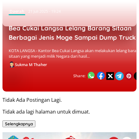
Daerah
21 Juli 2025 - 19:24
Bea Cukai Langsa Lelang Barang Sitaan
Berbagai Jenis Moge Sampai Dump Truck
KOTA LANGSA - Kantor Bea Cukai Langsa akan melakukan lelang baran
sitaan yang menjadi milik Negara dari hasil...
Sukma M Thaher
Share:
Tidak Ada Postingan Lagi.
Tidak ada lagi halaman untuk dimuat.
Selengkapnya