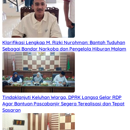
Klarifikasi Lengkap M. Rizki Nurohman: Bantah Tuduhan
Sebagai Bandar Narkoba dan Pengelola Hiburan Malam
Tindaklanjuti Keluhan Warga, DPRK Langsa Gelar RDP
Agar Bantuan Pascabanjir Segera Terealisasi dan Tepat
Sasaran