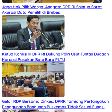
Jaga Hak Pilih Warga, Anggota DPR RI Shintya Sorot
Akurasi Data Pemilih di Brebes
Ketua Komisi III DPR RI Dukung Polri Usut Tuntas Dugaan
Korupsi Pasokan Batu Bara PLTU
Gelar RDP Bersama Dinkes, DPRK Tamiang Pertanyakan
Penggunaan Bangunan Puskemas Tidak Sesuai Fungsi