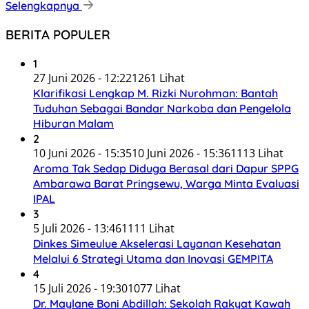
Selengkapnya
BERITA POPULER
1
27 Juni 2026 - 12:22
1261 Lihat
Klarifikasi Lengkap M. Rizki Nurohman: Bantah
Tuduhan Sebagai Bandar Narkoba dan Pengelola
Hiburan Malam
2
10 Juni 2026 - 15:35
10 Juni 2026 - 15:36
1113 Lihat
Aroma Tak Sedap Diduga Berasal dari Dapur SPPG
Ambarawa Barat Pringsewu, Warga Minta Evaluasi
IPAL
3
5 Juli 2026 - 13:46
1111 Lihat
Dinkes Simeulue Akselerasi Layanan Kesehatan
Melalui 6 Strategi Utama dan Inovasi GEMPITA
4
15 Juli 2026 - 19:30
1077 Lihat
Dr. Maylane Boni Abdillah: Sekolah Rakyat Kawah