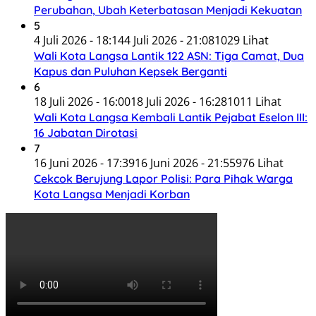
Perubahan, Ubah Keterbatasan Menjadi Kekuatan
5
4 Juli 2026 - 18:14
4 Juli 2026 - 21:08
1029 Lihat
Wali Kota Langsa Lantik 122 ASN: Tiga Camat, Dua
Kapus dan Puluhan Kepsek Berganti
6
18 Juli 2026 - 16:00
18 Juli 2026 - 16:28
1011 Lihat
Wali Kota Langsa Kembali Lantik Pejabat Eselon III:
16 Jabatan Dirotasi
7
16 Juni 2026 - 17:39
16 Juni 2026 - 21:55
976 Lihat
Cekcok Berujung Lapor Polisi: Para Pihak Warga
Kota Langsa Menjadi Korban