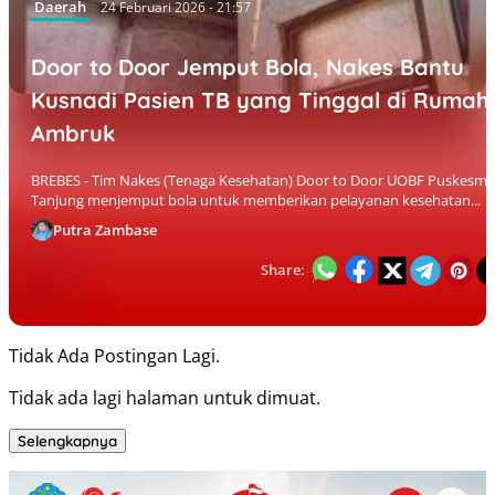
Daerah
24 Februari 2026 - 21:57
Door to Door Jemput Bola, Nakes Bantu
Kusnadi Pasien TB yang Tinggal di Rumah
Ambruk
BREBES - Tim Nakes (Tenaga Kesehatan) Door to Door UOBF Puskesma
Tanjung menjemput bola untuk memberikan pelayanan kesehatan...
Putra Zambase
Share:
Tidak Ada Postingan Lagi.
Tidak ada lagi halaman untuk dimuat.
Selengkapnya