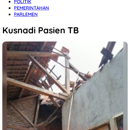
POLITIK
PEMERINTAHAN
PARLEMEN
Kusnadi Pasien TB