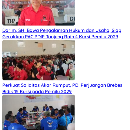
Darim, SH: Bawa Pengalaman Hukum dan Usaha, Siap
Gerakkan PAC PDIP Tanjung Raih 4 Kursi Pemilu 2029
Perkuat Soliditas Akar Rumput, PDI Perjuangan Brebes
Bidik 15 Kursi pada Pemilu 2029