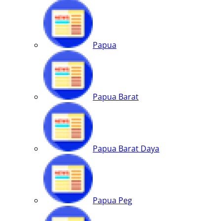
Papua
Papua Barat
Papua Barat Daya
Papua Peg