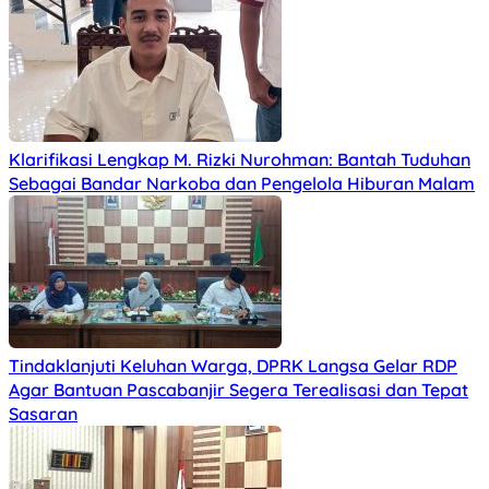
Klarifikasi Lengkap M. Rizki Nurohman: Bantah Tuduhan
Sebagai Bandar Narkoba dan Pengelola Hiburan Malam
Tindaklanjuti Keluhan Warga, DPRK Langsa Gelar RDP
Agar Bantuan Pascabanjir Segera Terealisasi dan Tepat
Sasaran