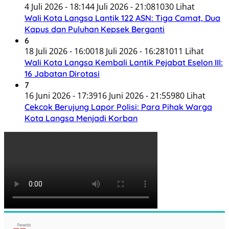
4 Juli 2026 - 18:14
4 Juli 2026 - 21:08
1030 Lihat
Wali Kota Langsa Lantik 122 ASN: Tiga Camat, Dua
Kapus dan Puluhan Kepsek Berganti
6
18 Juli 2026 - 16:00
18 Juli 2026 - 16:28
1011 Lihat
Wali Kota Langsa Kembali Lantik Pejabat Eselon III:
16 Jabatan Dirotasi
7
16 Juni 2026 - 17:39
16 Juni 2026 - 21:55
980 Lihat
Cekcok Berujung Lapor Polisi: Para Pihak Warga
Kota Langsa Menjadi Korban