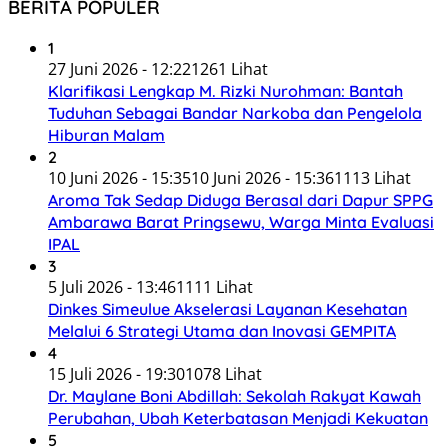
BERITA POPULER
1
27 Juni 2026 - 12:22
1261 Lihat
Klarifikasi Lengkap M. Rizki Nurohman: Bantah
Tuduhan Sebagai Bandar Narkoba dan Pengelola
Hiburan Malam
2
10 Juni 2026 - 15:35
10 Juni 2026 - 15:36
1113 Lihat
Aroma Tak Sedap Diduga Berasal dari Dapur SPPG
Ambarawa Barat Pringsewu, Warga Minta Evaluasi
IPAL
3
5 Juli 2026 - 13:46
1111 Lihat
Dinkes Simeulue Akselerasi Layanan Kesehatan
Melalui 6 Strategi Utama dan Inovasi GEMPITA
4
15 Juli 2026 - 19:30
1078 Lihat
Dr. Maylane Boni Abdillah: Sekolah Rakyat Kawah
Perubahan, Ubah Keterbatasan Menjadi Kekuatan
5