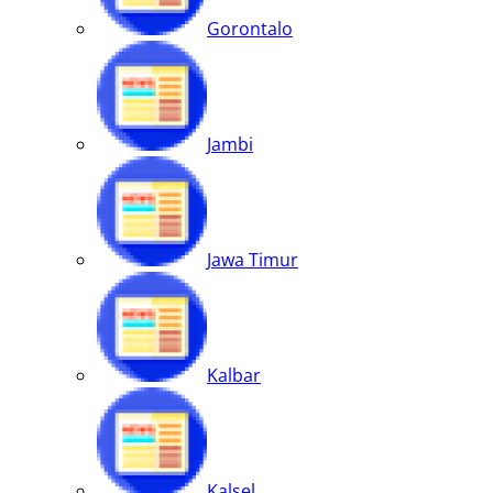
Gorontalo
Jambi
Jawa Timur
Kalbar
Kalsel