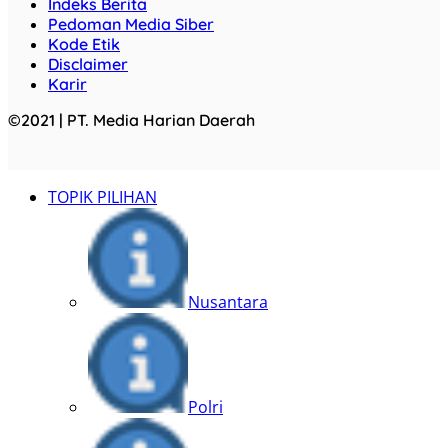
Indeks Berita
Pedoman Media Siber
Kode Etik
Disclaimer
Karir
©2021 | PT. Media Harian Daerah
TOPIK PILIHAN
Nusantara
Polri