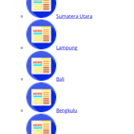
Sumatera Utara
Lampung
Bali
Bengkulu