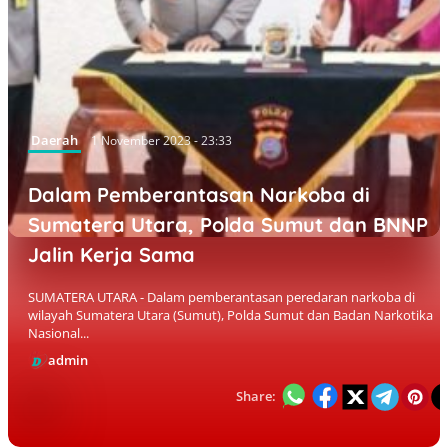
Daerah
1 November 2023 - 23:33
Dalam Pemberantasan Narkoba di
Sumatera Utara, Polda Sumut dan BNNP
Jalin Kerja Sama
SUMATERA UTARA - Dalam pemberantasan peredaran narkoba di
wilayah Sumatera Utara (Sumut), Polda Sumut dan Badan Narkotika
Nasional...
admin
Share: