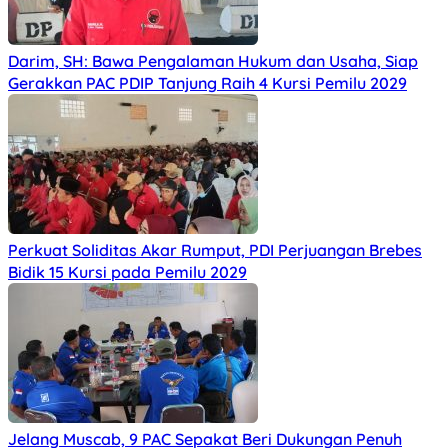
Darim, SH: Bawa Pengalaman Hukum dan Usaha, Siap
Gerakkan PAC PDIP Tanjung Raih 4 Kursi Pemilu 2029
Perkuat Soliditas Akar Rumput, PDI Perjuangan Brebes
Bidik 15 Kursi pada Pemilu 2029
Jelang Muscab, 9 PAC Sepakat Beri Dukungan Penuh