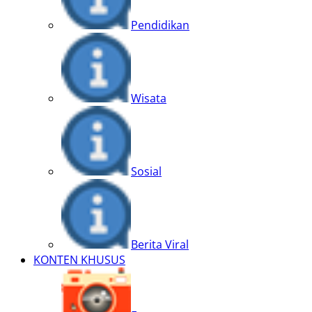
Pendidikan
Wisata
Sosial
Berita Viral
KONTEN KHUSUS