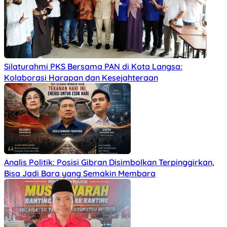
Silaturahmi PKS Bersama PAN di Kota Langsa:
Kolaborasi Harapan dan Kesejahteraan
Analis Politik: Posisi Gibran Disimbolkan Terpinggirkan,
Bisa Jadi Bara yang Semakin Membara