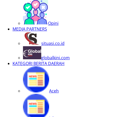
Opini
MEDIA PARTNERS
situasi.co.id
globalkini.com
KATEGORI BERITA DAERAH
Aceh