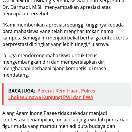
Wakil Rektor III Bidang Kemahasiswaan dan Kerja Sama,
Dr. Darmadi, M.Si., menyampaikan apresiasi atas
pencapaian tersebut.
“Kami memberikan apresiasi setinggi-tingginya kepada
para mahasiswa yang telah mengharumkan nama
kampus. Semoga ini menjadi bekal berharga untuk terus
berprestasi di tingkat yang lebih tinggi,” ujarnya.
Ia juga mendorong mahasiswa untuk terus
mengembangkan diri dan mempersiapkan diri
menghadapi berbagai ajang kompetisi di masa
mendatang.
BACA JUGA:
Pererat Kemitraan, Polres
Lhokseumawe Kunjungi PWI dan PWA
Ajang Agam Inong Pasee tidak sekadar menjadi
kontestasi penampilan, melainkan juga wadah pencarian
figur muda yang mampu menjadi duta budaya dan