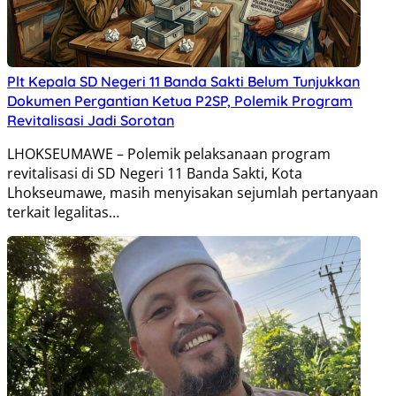
Plt Kepala SD Negeri 11 Banda Sakti Belum Tunjukkan
Dokumen Pergantian Ketua P2SP, Polemik Program
Revitalisasi Jadi Sorotan
LHOKSEUMAWE – Polemik pelaksanaan program
revitalisasi di SD Negeri 11 Banda Sakti, Kota
Lhokseumawe, masih menyisakan sejumlah pertanyaan
terkait legalitas…