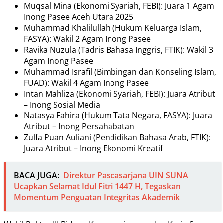
Muqsal Mina (Ekonomi Syariah, FEBI): Juara 1 Agam
Inong Pasee Aceh Utara 2025
Muhammad Khalilullah (Hukum Keluarga Islam,
FASYA): Wakil 2 Agam Inong Pasee
Ravika Nuzula (Tadris Bahasa Inggris, FTIK): Wakil 3
Agam Inong Pasee
Muhammad Israfil (Bimbingan dan Konseling Islam,
FUAD): Wakil 4 Agam Inong Pasee
Intan Mahliza (Ekonomi Syariah, FEBI): Juara Atribut
– Inong Sosial Media
Natasya Fahira (Hukum Tata Negara, FASYA): Juara
Atribut – Inong Persahabatan
Zulfa Puan Auliani (Pendidikan Bahasa Arab, FTIK):
Juara Atribut – Inong Ekonomi Kreatif
BACA JUGA:
Direktur Pascasarjana UIN SUNA
Ucapkan Selamat Idul Fitri 1447 H, Tegaskan
Momentum Penguatan Integritas Akademik