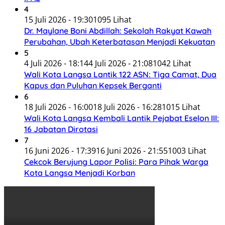
4
15 Juli 2026 - 19:30
1095 Lihat
Dr. Maylane Boni Abdillah: Sekolah Rakyat Kawah
Perubahan, Ubah Keterbatasan Menjadi Kekuatan
5
4 Juli 2026 - 18:14
4 Juli 2026 - 21:08
1042 Lihat
Wali Kota Langsa Lantik 122 ASN: Tiga Camat, Dua
Kapus dan Puluhan Kepsek Berganti
6
18 Juli 2026 - 16:00
18 Juli 2026 - 16:28
1015 Lihat
Wali Kota Langsa Kembali Lantik Pejabat Eselon III:
16 Jabatan Dirotasi
7
16 Juni 2026 - 17:39
16 Juni 2026 - 21:55
1003 Lihat
Cekcok Berujung Lapor Polisi: Para Pihak Warga
Kota Langsa Menjadi Korban