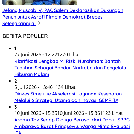
Jelang Muscab IV, PAC Salem Deklarasikan Dukungan
Penuh untuk Asrofi Pimpin Demokrat Brebes
Selengkapnya
BERITA POPULER
1
27 Juni 2026 - 12:22
1270 Lihat
Klarifikasi Lengkap M. Rizki Nurohman: Bantah
Tuduhan Sebagai Bandar Narkoba dan Pengelola
Hiburan Malam
2
5 Juli 2026 - 13:46
1134 Lihat
Dinkes Simeulue Akselerasi Layanan Kesehatan
Melalui 6 Strategi Utama dan Inovasi GEMPITA
3
10 Juni 2026 - 15:35
10 Juni 2026 - 15:36
1123 Lihat
Aroma Tak Sedap Diduga Berasal dari Dapur SPPG
Ambarawa Barat Pringsewu, Warga Minta Evaluasi
IPAL