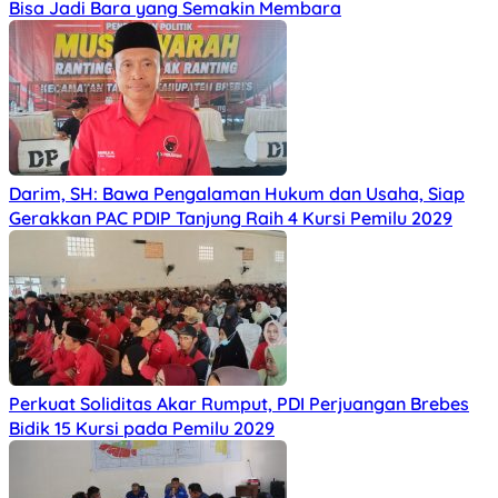
Bisa Jadi Bara yang Semakin Membara
Darim, SH: Bawa Pengalaman Hukum dan Usaha, Siap
Gerakkan PAC PDIP Tanjung Raih 4 Kursi Pemilu 2029
Perkuat Soliditas Akar Rumput, PDI Perjuangan Brebes
Bidik 15 Kursi pada Pemilu 2029