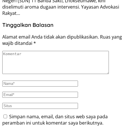
Negeri (SDN) 11 Banda Sakti, Lhokseumawe, kini
diselimuti aroma dugaan intervensi. Yayasan Advokasi
Rakyat…
Tinggalkan Balasan
Alamat email Anda tidak akan dipublikasikan.
Ruas yang
wajib ditandai
*
Simpan nama, email, dan situs web saya pada
peramban ini untuk komentar saya berikutnya.