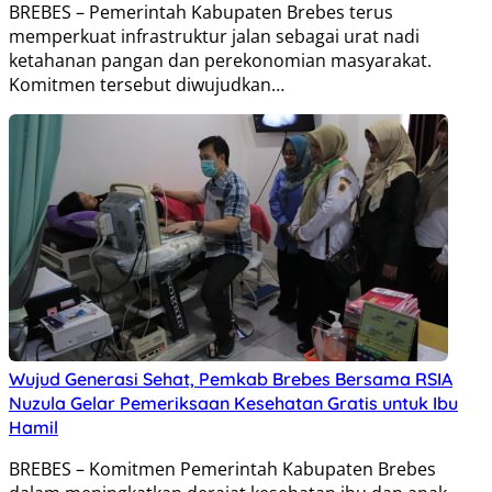
BREBES – Pemerintah Kabupaten Brebes terus
memperkuat infrastruktur jalan sebagai urat nadi
ketahanan pangan dan perekonomian masyarakat.
Komitmen tersebut diwujudkan…
Wujud Generasi Sehat, Pemkab Brebes Bersama RSIA
Nuzula Gelar Pemeriksaan Kesehatan Gratis untuk Ibu
Hamil
BREBES – Komitmen Pemerintah Kabupaten Brebes