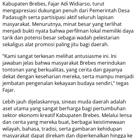
Kabupaten Brebes, Fajar Adi Widiarso, turut
mengapresiasi dukungan penuh dari Pemerintah Desa
Padasugih serta partisipasi aktif seluruh lapisan
masyarakat. Menurutnya, minat besar yang terlihat
menjadi bukti nyata bahwa perfilman lokal memiliki daya
tarik dan potensi besar sebagai wadah pelestarian
sekaligus alat promosi paling jitu bagi daerah.
“Kami sangat terkesan melihat antusiasme ini. Ini
jawaban jelas bahwa masyarakat Brebes merindukan
tontonan yang berkualitas, yang cerita dan gayanya
dekat dengan keseharian mereka, serta mampu menjadi
jembatan pengenalan kekayaan budaya sendiri,” tegas
Fajar.
Lebih jauh dijelaskannya, sineas muda daerah adalah
aset utama yang sangat berharga bagi pertumbuhan
sektor ekonomi kreatif Kabupaten Brebes. Melalui lensa
dan cerita yang mereka buat, berbagai keistimewaan
wilayah, bahasa, tradisi, serta gambaran kehidupan
masyarakat dapat direkam dan diperkenalkan hingga ke