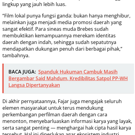
lingkup yang jauh lebih luas.
“Film lokal punya fungsi ganda: bukan hanya menghibur,
melainkan juga menjadi media promosi daerah yang
sangat efektif. Para sineas muda Brebes sudah
membuktikan kemampuannya merekam identitas
daerah dengan indah, sehingga sudah sepatutnya
mendapatkan dukungan penuh dari berbagai pihak,”
tambahnya.
BACA JUGA:
Spanduk Hukuman Cambuk Masih
Bergambar Said Mahdum, Kredibilitas Satpol PP-WH
Langsa Dipertanyakan
Di akhir pernyataannya, Fajar juga mengajak seluruh
elemen masyarakat untuk terus mendukung
perkembangan perfilman daerah dengan cara
menonton, menyebarluaskan informasi karya yang layak,
serta sangat penting — menghargai hak cipta hasil karya
tersebut. Hal ini diperlukan agar ekosistem industri