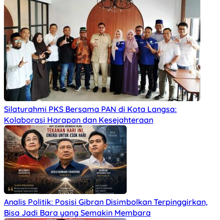
Silaturahmi PKS Bersama PAN di Kota Langsa:
Kolaborasi Harapan dan Kesejahteraan
Analis Politik: Posisi Gibran Disimbolkan Terpinggirkan,
Bisa Jadi Bara yang Semakin Membara