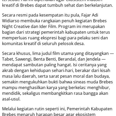
kreatif di Brebes dapat tumbuh sehat dan berkelanjutan.
Secara resmi pada kesempatan itu pula, Fajar Adi
Widiarso membuka rangkaian penuh kegiatan Brebes
Night Creative dan Ider Film. Program ini merupakan
bagian dari strategi pemerintah kabupaten untuk terus
memperluas ruang ekspresi bagi para pelaku seni dan
komunitas kreatif di seluruh pelosok desa.
Secara khusus, lima judul film utama yang ditayangkan —
Tabet, Sawengi, Benta Benti, Berandal, dan Jendela —
mendapat sambutan paling hangat. Isi ceritanya yang
akrab dengan kehidupan sehari‑hari, berakar dari kisah
masa lalu daerah, serta sarat pesan moral dan budaya,
semakin mengukuhkan bukti bahwa sineas muda Brebes
mampu menghasilkan karya yang berkelas: menghibur,
mendidik, sekaligus membangkitkan rasa bangga akan
asal‑usul.
Melalui kegiatan rutin seperti ini, Pemerintah Kabupaten
Brebes menaruh harapan besar agar ekosistem