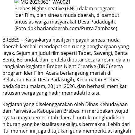
Brebes Night Creative (BNC) dalam program
Ider Film, oleh sineas muda daerah, di sambut
antusias warga masyarakat Desa Padadugih.
(Foto dok hariandaerah.com/Putra Zambase)
BREBES – Karya‑karya hasil jerih payah sineas muda
daerah kembali mendapatkan ruang penghargaan yang
layak. Sejumlah judul film seperti Tabet, Sawengi, Benta
Benti, Berandal, dan Jendela diputar secara resmi dalam
rangkaian kegiatan Brebes Night Creative (BNC) serta
program Ider Film. Acara berlangsung meriah di
Pelataran Balai Desa Padasugih, Kecamatan Brebes,
pada Sabtu malam, 20 Juni 2026, dan berhasil memikat
ratusan warga yang hadir memadati lokasi.
Kegiatan yang diselenggarakan oleh Dinas Kebudayaan
dan Pariwisata Kabupaten Brebes ini merupakan wujud
nyata upaya pemerintah daerah untuk menghadirkan
hiburan yang berkualitas sekaligus bermakna. Lebih dari
itu, momen ini juga ditujukan guna memperkuat langkah