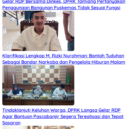
Gelar RDP Bersama Dinkes, DPRK Tamiang Pertanyakan
Penggunaan Bangunan Puskemas Tidak Sesuai Fungsi
Klarifikasi Lengkap M. Rizki Nurohman: Bantah Tuduhan
Sebagai Bandar Narkoba dan Pengelola Hiburan Malam
Tindaklanjuti Keluhan Warga, DPRK Langsa Gelar RDP
Agar Bantuan Pascabanjir Segera Terealisasi dan Tepat
Sasaran