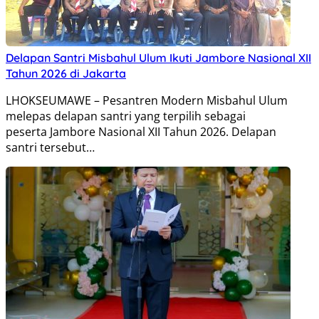
Delapan Santri Misbahul Ulum Ikuti Jambore Nasional XII
Tahun 2026 di Jakarta
LHOKSEUMAWE – Pesantren Modern Misbahul Ulum
melepas delapan santri yang terpilih sebagai
peserta Jambore Nasional XII Tahun 2026. Delapan
santri tersebut…