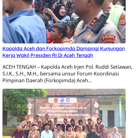
Kapolda Aceh dan Forkopimda Dampingi Kunjungan
Kerja Wakil Presiden RI Di Aceh Tengah
ACEH TENGAH – Kapolda Aceh Irjen Pol. Ruddi Setiawan,
S.I.K., S.H., M.H., bersama unsur Forum Koordinasi
Pimpinan Daerah (Forkopimda) Aceh…