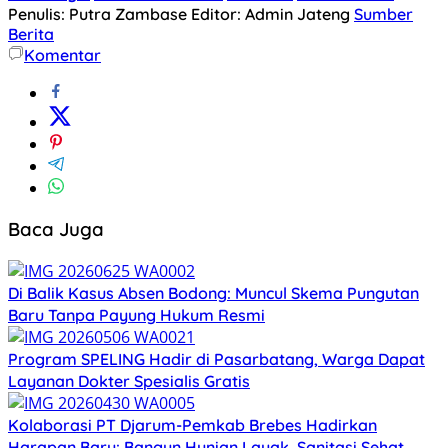
Penulis: Putra Zambase
Editor: Admin Jateng
Sumber
Berita
Komentar
Baca Juga
Di Balik Kasus Absen Bodong: Muncul Skema Pungutan
Baru Tanpa Payung Hukum Resmi
Program SPELING Hadir di Pasarbatang, Warga Dapat
Layanan Dokter Spesialis Gratis
Kolaborasi PT Djarum-Pemkab Brebes Hadirkan
Harapan Baru: Bangun Hunian Layak, Sanitasi Sehat,