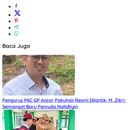
Baca Juga
Pengurus PAC GP Ansor Pakuhaji Resmi Dilantik, M. Zikri:
Semangat Baru Pemuda Nahdliyin