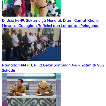
Di Usia ke-19, Sukamulya Menolak Diam: Camat Khalid
Mawardi Gaungkan Refleksi dan Lompatan Pelayanan
Ramadan 1447 H, PIK2 Gelar Santunan Anak Yatim di GSG
Sukadiri