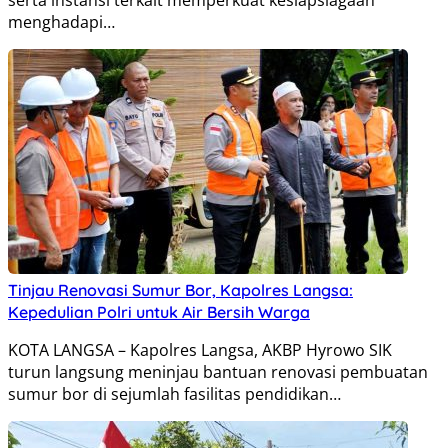
serta instansi terkait memperkuat kesiapsiagaan
menghadapi…
Tinjau Renovasi Sumur Bor, Kapolres Langsa:
Kepedulian Polri untuk Air Bersih Warga
KOTA LANGSA – Kapolres Langsa, AKBP Hyrowo SIK
turun langsung meninjau bantuan renovasi pembuatan
sumur bor di sejumlah fasilitas pendidikan…