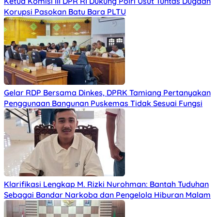
Ketua Komisi III DPR RI Dukung Polri Usut Tuntas Dugaan
Korupsi Pasokan Batu Bara PLTU
Gelar RDP Bersama Dinkes, DPRK Tamiang Pertanyakan
Penggunaan Bangunan Puskemas Tidak Sesuai Fungsi
Klarifikasi Lengkap M. Rizki Nurohman: Bantah Tuduhan
Sebagai Bandar Narkoba dan Pengelola Hiburan Malam