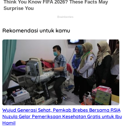
Rekomendasi untuk kamu
Wujud Generasi Sehat, Pemkab Brebes Bersama RSIA
Nuzula Gelar Pemeriksaan Kesehatan Gratis untuk Ibu
Hamil