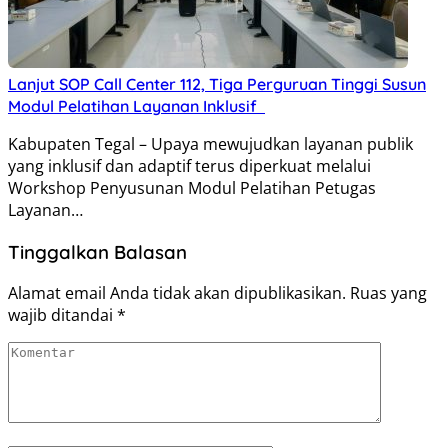
Lanjut SOP Call Center 112, Tiga Perguruan Tinggi Susun
Modul Pelatihan Layanan Inklusif
Kabupaten Tegal – Upaya mewujudkan layanan publik
yang inklusif dan adaptif terus diperkuat melalui
Workshop Penyusunan Modul Pelatihan Petugas
Layanan…
Tinggalkan Balasan
Alamat email Anda tidak akan dipublikasikan.
Ruas yang
wajib ditandai
*