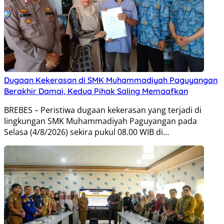
Dugaan Kekerasan di SMK Muhammadiyah Paguyangan
Berakhir Damai, Kedua Pihak Saling Memaafkan
BREBES – Peristiwa dugaan kekerasan yang terjadi di
lingkungan SMK Muhammadiyah Paguyangan pada
Selasa (4/8/2026) sekira pukul 08.00 WIB di…