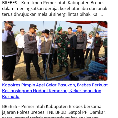
BREBES – Komitmen Pemerintah Kabupaten Brebes
dalam meningkatkan derajat kesehatan ibu dan anak
terus diwujudkan melalui sinergi lintas pihak. Kali…
Kapolres Pimpin Apel Gelar Pasukan, Brebes Perkuat
Kesiapsiagaan Hadapi Kemarau, Kekeringan dan
Karhutla
BREBES – Pemerintah Kabupaten Brebes bersama
jajaran Polres Brebes, TNI, BPBD, Satpol PP, Damkar,