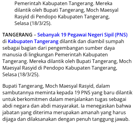
Pemerintah Kabupaten Tangerang. Mereka
dilantik oleh Bupati Tangerang, Moch Maesyal
Rasyid di Pendopo Kabupaten Tangerang,
Selasa (18/3/25).
TANGERANG
–
Sebanyak 19 Pegawai Negeri Sipil (PNS)
di
Kabupaten Tangerang
dilantik dan diambil sumpah
sebagai bagian dari pengembangan sumber daya
manusia di lingkungan Pemerintah Kabupaten
Tangerang. Mereka dilantik oleh Bupati Tangerang, Moch
Maesyal Rasyid di Pendopo Kabupaten Tangerang,
Selasa (18/3/25).
Bupati Tangerang, Moch Maesyal Rasyid, dalam
sambutannya meminta kepada 19 PNS yang baru dilantik
untuk berkomitmen dalam menjalankan tugas sebagai
abdi negara dan abdi masyarakat. Ia menegaskan bahwa
jabatan yang diterima merupakan amanah yang harus
dijaga dan dilaksanakan dengan penuh tanggung jawab.