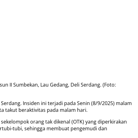
a
un II Sumbekan, Lau Gedang, Deli Serdang. (Foto:
erdang. Insiden ini terjadi pada Senin (8/9/2025) malam
a takut beraktivitas pada malam hari.
sekelompok orang tak dikenal (OTK) yang diperkirakan
rtubi-tubi, sehingga membuat pengemudi dan