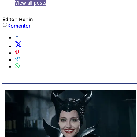
View all posts
Editor: Herlin
Komentar