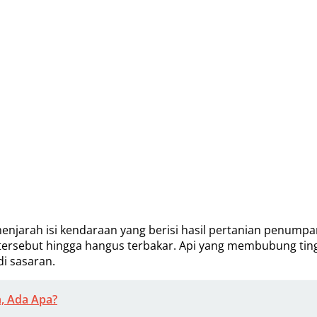
jarah isi kendaraan yang berisi hasil pertanian penumpang, 
rsebut hingga hangus terbakar. Api yang membubung ting
i sasaran.
, Ada Apa?