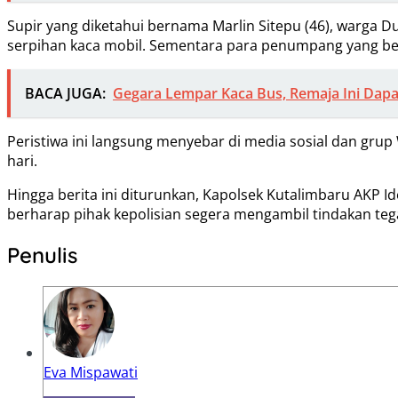
Supir yang diketahui bernama Marlin Sitepu (46), warga 
serpihan kaca mobil. Sementara para penumpang yang be
BACA JUGA:
Gegara Lempar Kaca Bus, Remaja Ini Dapa
Peristiwa ini langsung menyebar di media sosial dan gru
hari.
Hingga berita ini diturunkan, Kapolsek Kutalimbaru AKP 
berharap pihak kepolisian segera mengambil tindakan teg
Penulis
Eva Mispawati