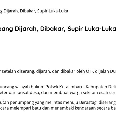
Dijarah, Dibakar, Supir Luka-Luka
ng Dijarah, Dibakar, Supir Luka-Luk
telah diserang, dijarah, dan dibakar oleh OTK di Jalan Dus
ncang wilayah hukum Polsek Kutalimbaru, Kabupaten Deli S
eter dari pusat desa, dan membuat warga sekitar resah sert
utan penumpang yang melintas menuju Berastagi diserang 
 cara melempari batu dan menembaki kendaraan secara be