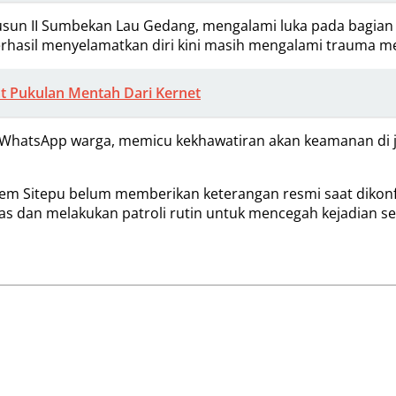
Dusun II Sumbekan Lau Gedang, mengalami luka pada bagian
rhasil menyelamatkan diri kini masih mengalami trauma 
t Pukulan Mentah Dari Kernet
p WhatsApp warga, memicu kekhawatiran akan keamanan di j
Idem Sitepu belum memberikan keterangan resmi saat dikonf
as dan melakukan patroli rutin untuk mencegah kejadian se