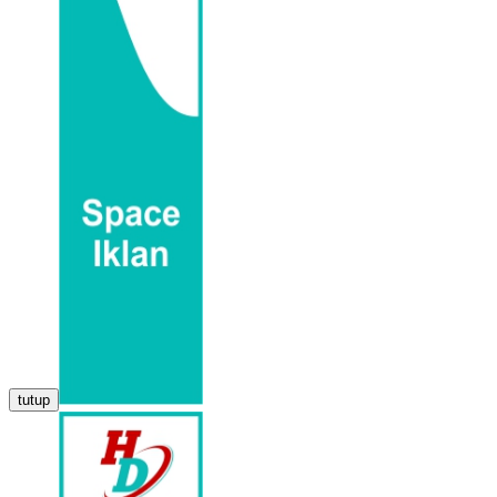
tutup