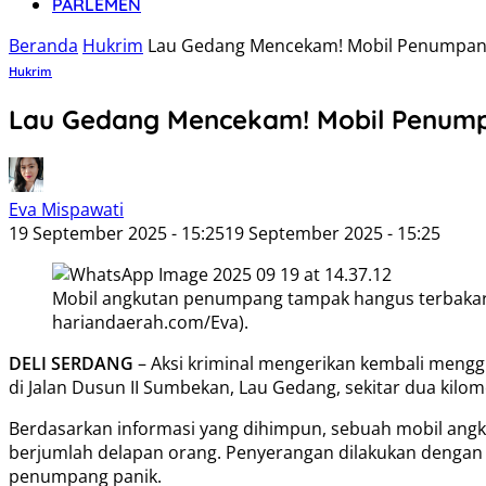
PARLEMEN
Beranda
Hukrim
Lau Gedang Mencekam! Mobil Penumpang 
Hukrim
Lau Gedang Mencekam! Mobil Penumpa
Eva Mispawati
19 September 2025 - 15:25
19 September 2025 - 15:25
Mobil angkutan penumpang tampak hangus terbakar se
hariandaerah.com/Eva).
DELI SERDANG
– Aksi kriminal mengerikan kembali menggu
di Jalan Dusun II Sumbekan, Lau Gedang, sekitar dua kilom
Berdasarkan informasi yang dihimpun, sebuah mobil angk
berjumlah delapan orang. Penyerangan dilakukan dengan
penumpang panik.