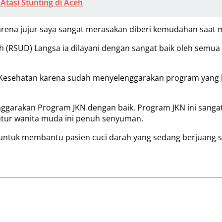
tasi Stunting di Aceh
arena jujur saya sangat merasakan diberi kemudahan saat 
RSUD) Langsa ia dilayani dengan sangat baik oleh semua te
 Kesehatan karena sudah menyelenggarakan program yang lu
nggarakan Program JKN dengan baik. Program JKN ini sang
tur wanita muda ini penuh senyuman.
 untuk membantu pasien cuci darah yang sedang berjuang s