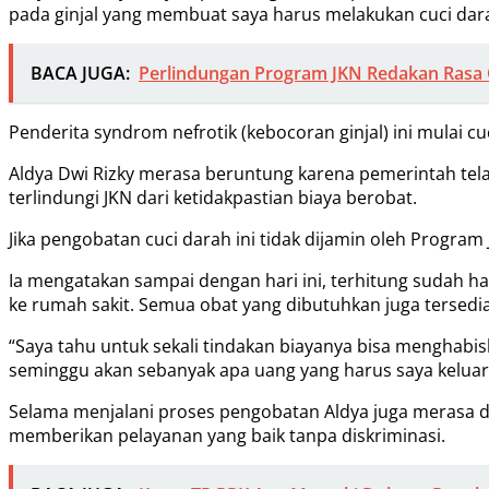
pada ginjal yang membuat saya harus melakukan cuci darah
BACA JUGA:
Perlindungan Program JKN Redakan Rasa 
Penderita syndrom nefrotik (kebocoran ginjal) ini mulai c
Aldya Dwi Rizky merasa beruntung karena pemerintah telah
terlindungi JKN dari ketidakpastian biaya berobat.
Jika pengobatan cuci darah ini tidak dijamin oleh Program
Ia mengatakan sampai dengan hari ini, terhitung sudah h
ke rumah sakit. Semua obat yang dibutuhkan juga tersedia
“Saya tahu untuk sekali tindakan biayanya bisa menghabisk
seminggu akan sebanyak apa uang yang harus saya keluarka
Selama menjalani proses pengobatan Aldya juga merasa dib
memberikan pelayanan yang baik tanpa diskriminasi.