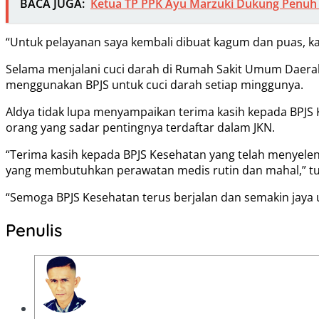
BACA JUGA:
Ketua TP PPK Ayu Marzuki Dukung Penuh A
“Untuk pelayanan saya kembali dibuat kagum dan puas, k
Selama menjalani cuci darah di Rumah Sakit Umum Daerah (
menggunakan BPJS untuk cuci darah setiap minggunya.
Aldya tidak lupa menyampaikan terima kasih kepada BPJS
orang yang sadar pentingnya terdaftar dalam JKN.
“Terima kasih kepada BPJS Kesehatan yang telah menyele
yang membutuhkan perawatan medis rutin dan mahal,” tu
“Semoga BPJS Kesehatan terus berjalan dan semakin jaya
Penulis