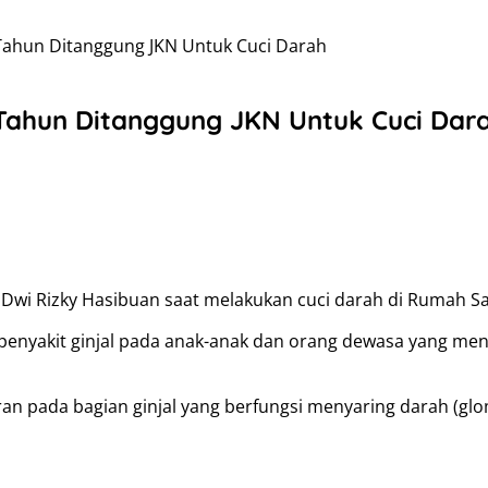
Tahun Ditanggung JKN Untuk Cuci Darah
 Tahun Ditanggung JKN Untuk Cuci Dar
a Dwi Rizky Hasibuan saat melakukan cuci darah di Rumah S
 penyakit ginjal pada anak-anak dan orang dewasa yang men
an pada bagian ginjal yang berfungsi menyaring darah (glo