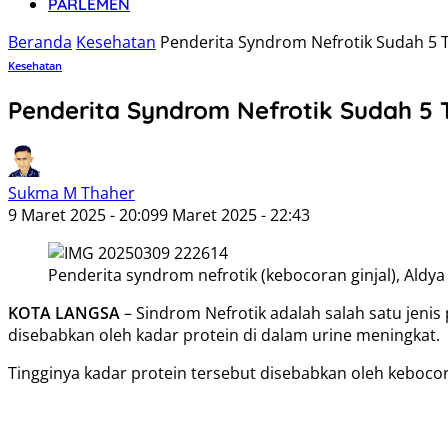
PARLEMEN
Beranda
Kesehatan
Penderita Syndrom Nefrotik Sudah 5 
Kesehatan
Penderita Syndrom Nefrotik Sudah 5
Sukma M Thaher
9 Maret 2025 - 20:09
9 Maret 2025 - 22:43
Penderita syndrom nefrotik (kebocoran ginjal), Aldy
KOTA LANGSA
– Sindrom Nefrotik adalah salah satu jenis
disebabkan oleh kadar protein di dalam urine meningkat.
Tingginya kadar protein tersebut disebabkan oleh kebocor