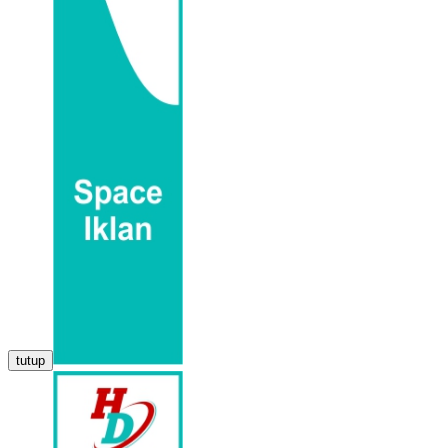
tutup