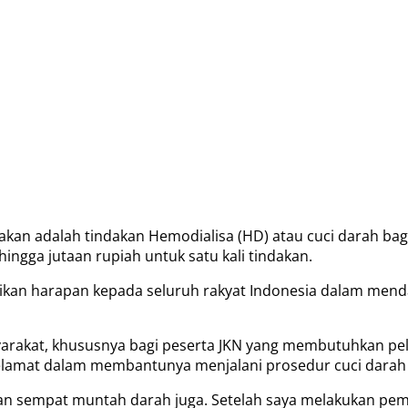
akan adalah tindakan Hemodialisa (HD) atau cuci darah ba
hingga jutaan rupiah untuk satu kali tindakan.
ikan harapan kepada seluruh rakyat Indonesia dalam mend
yarakat, khususnya bagi peserta JKN yang membutuhkan pel
yelamat dalam membantunya menjalani prosedur cuci darah 
an sempat muntah darah juga. Setelah saya melakukan peme