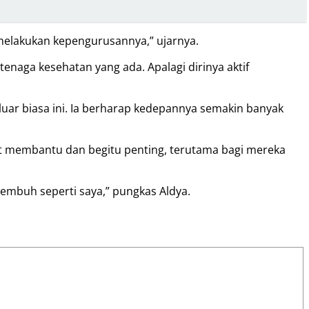
melakukan kepengurusannya,” ujarnya.
naga kesehatan yang ada. Apalagi dirinya aktif
ar biasa ini. Ia berharap kedepannya semakin banyak
at membantu dan begitu penting, terutama bagi mereka
embuh seperti saya,” pungkas Aldya.