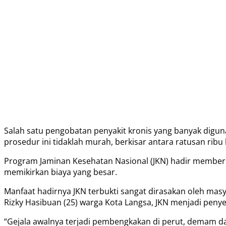
Salah satu pengobatan penyakit kronis yang banyak digun
prosedur ini tidaklah murah, berkisar antara ratusan ribu 
Program Jaminan Kesehatan Nasional (JKN) hadir member
memikirkan biaya yang besar.
Manfaat hadirnya JKN terbukti sangat dirasakan oleh mas
Rizky Hasibuan (25) warga Kota Langsa, JKN menjadi pen
“Gejala awalnya terjadi pembengkakan di perut, demam d