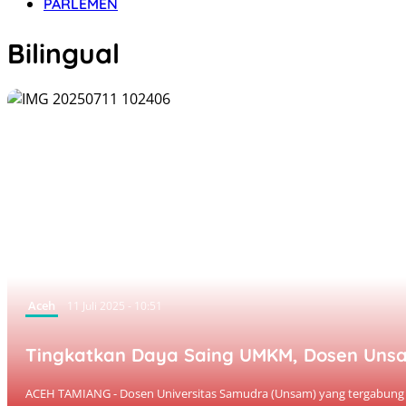
PARLEMEN
Bilingual
Aceh
11 Juli 2025 - 10:51
Tingkatkan Daya Saing UMKM, Dosen Unsam 
ACEH TAMIANG - Dosen Universitas Samudra (Unsam) yang tergabung 