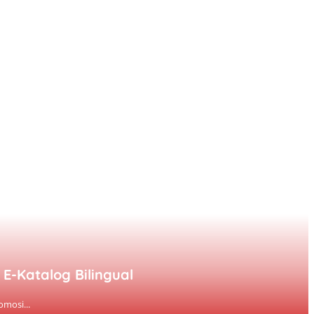
E-Katalog Bilingual
mosi...