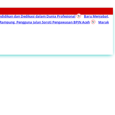
endidikan dan Dedikasi dalam Dunia Profesional
Baru Menjabat,
m Rampung, Pengguna Jalan Soroti Pengawasan BPJN Aceh
Marak