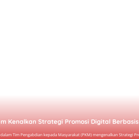
Kenalkan Strategi Promosi Digital Berbasis 
dalam Tim Pengabdian kepada Masyarakat (PKM) mengenalkan Strategi Pro