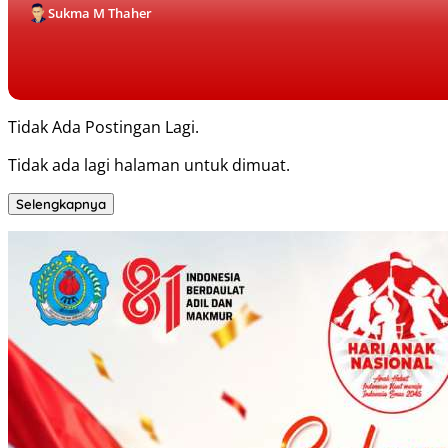
Sukma M Thaher
Tidak Ada Postingan Lagi.
Tidak ada lagi halaman untuk dimuat.
Selengkapnya