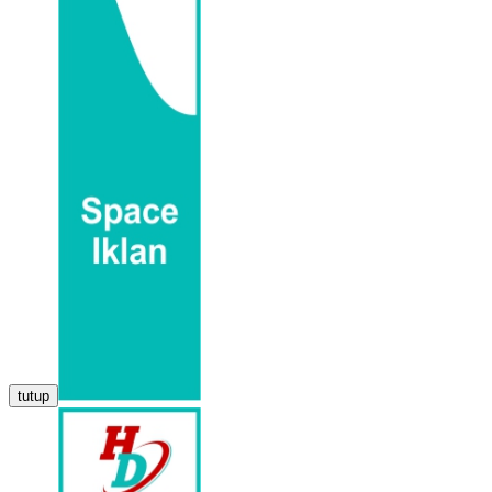
tutup