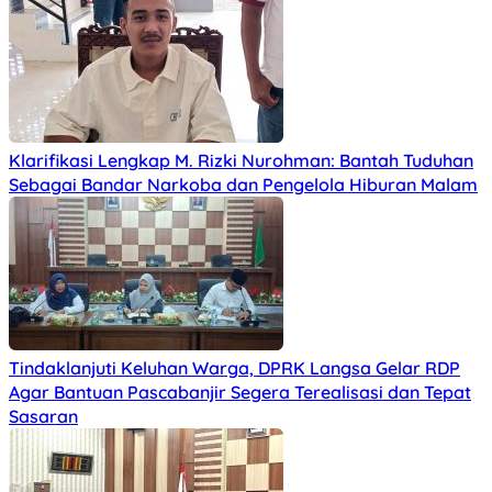
Klarifikasi Lengkap M. Rizki Nurohman: Bantah Tuduhan
Sebagai Bandar Narkoba dan Pengelola Hiburan Malam
Tindaklanjuti Keluhan Warga, DPRK Langsa Gelar RDP
Agar Bantuan Pascabanjir Segera Terealisasi dan Tepat
Sasaran