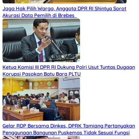
Jaga Hak Pilih Warga, Anggota DPR RI Shintya Sorot
Akurasi Data Pemilih di Brebes
Ketua Komisi III DPR RI Dukung Polri Usut Tuntas Dugaan
Korupsi Pasokan Batu Bara PLTU
Gelar RDP Bersama Dinkes, DPRK Tamiang Pertanyakan
Penggunaan Bangunan Puskemas Tidak Sesuai Fungsi