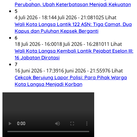
Perubahan, Ubah Keterbatasan Menjadi Kekuatan
5
4 Juli 2026 - 18:14
4 Juli 2026 - 21:08
1025 Lihat
Wali Kota Langsa Lantik 122 ASN: Tiga Camat, Dua
Kapus dan Puluhan Kepsek Berganti
6
18 Juli 2026 - 16:00
18 Juli 2026 - 16:28
1011 Lihat
Wali Kota Langsa Kembali Lantik Pejabat Eselon III:
16 Jabatan Dirotasi
7
16 Juni 2026 - 17:39
16 Juni 2026 - 21:55
976 Lihat
Cekcok Berujung Lapor Polisi: Para Pihak Warga
Kota Langsa Menjadi Korban