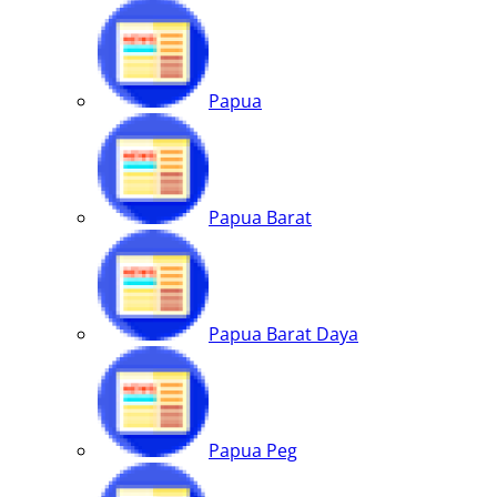
Papua
Papua Barat
Papua Barat Daya
Papua Peg