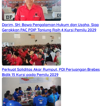
Darim, SH: Bawa Pengalaman Hukum dan Usaha, Siap
Gerakkan PAC PDIP Tanjung Raih 4 Kursi Pemilu 2029
Perkuat Soliditas Akar Rumput, PDI Perjuangan Brebes
Bidik 15 Kursi pada Pemilu 2029