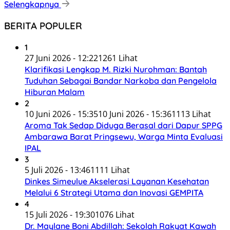
Selengkapnya
BERITA POPULER
1
27 Juni 2026 - 12:22
1261 Lihat
Klarifikasi Lengkap M. Rizki Nurohman: Bantah
Tuduhan Sebagai Bandar Narkoba dan Pengelola
Hiburan Malam
2
10 Juni 2026 - 15:35
10 Juni 2026 - 15:36
1113 Lihat
Aroma Tak Sedap Diduga Berasal dari Dapur SPPG
Ambarawa Barat Pringsewu, Warga Minta Evaluasi
IPAL
3
5 Juli 2026 - 13:46
1111 Lihat
Dinkes Simeulue Akselerasi Layanan Kesehatan
Melalui 6 Strategi Utama dan Inovasi GEMPITA
4
15 Juli 2026 - 19:30
1076 Lihat
Dr. Maylane Boni Abdillah: Sekolah Rakyat Kawah