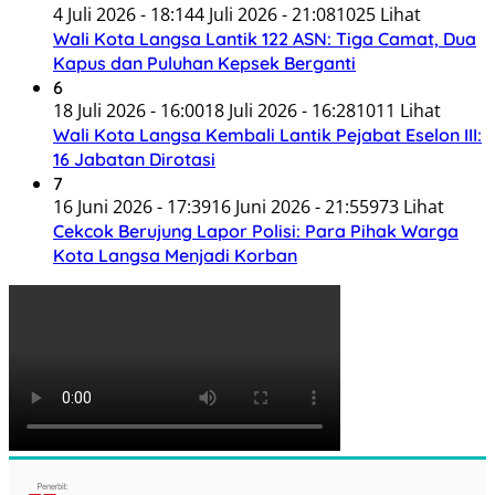
4 Juli 2026 - 18:14
4 Juli 2026 - 21:08
1025 Lihat
Wali Kota Langsa Lantik 122 ASN: Tiga Camat, Dua
Kapus dan Puluhan Kepsek Berganti
6
18 Juli 2026 - 16:00
18 Juli 2026 - 16:28
1011 Lihat
Wali Kota Langsa Kembali Lantik Pejabat Eselon III:
16 Jabatan Dirotasi
7
16 Juni 2026 - 17:39
16 Juni 2026 - 21:55
973 Lihat
Cekcok Berujung Lapor Polisi: Para Pihak Warga
Kota Langsa Menjadi Korban