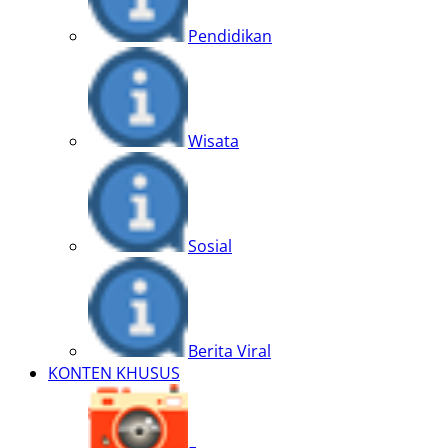
Pendidikan
Wisata
Sosial
Berita Viral
KONTEN KHUSUS