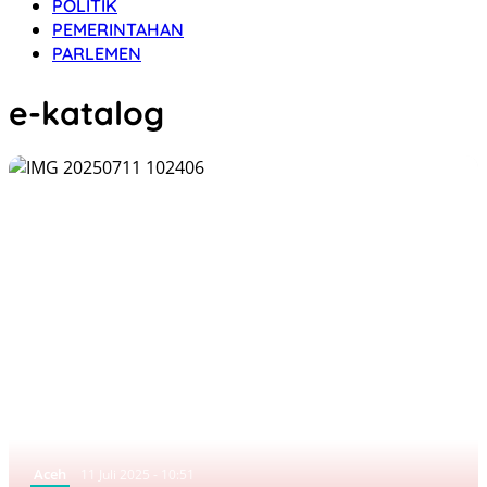
POLITIK
PEMERINTAHAN
PARLEMEN
e-katalog
Aceh
11 Juli 2025 - 10:51