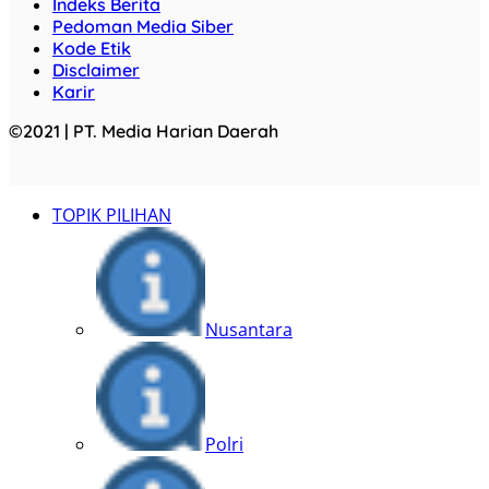
Indeks Berita
Pedoman Media Siber
Kode Etik
Disclaimer
Karir
©2021 | PT. Media Harian Daerah
TOPIK PILIHAN
Nusantara
Polri