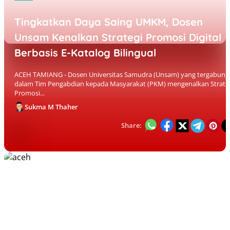
Tingkatkan Daya Saing UMKM, Dosen
Unsam Kenalkan Strategi Promosi Digital
Berbasis E-Katalog Bilingual
ACEH TAMIANG - Dosen Universitas Samudra (Unsam) yang tergabung
dalam Tim Pengabdian kepada Masyarakat (PKM) mengenalkan Strate
Promosi...
Sukma M Thaher
Share: