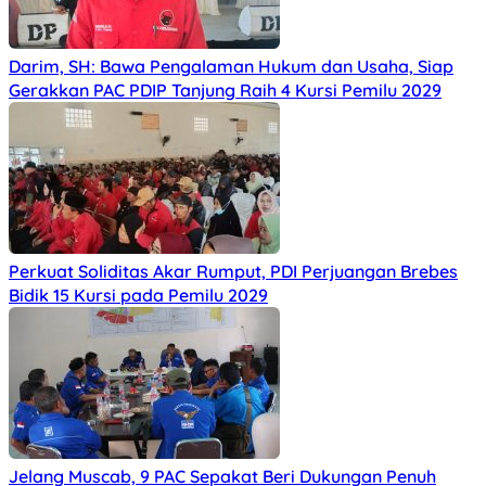
Darim, SH: Bawa Pengalaman Hukum dan Usaha, Siap
Gerakkan PAC PDIP Tanjung Raih 4 Kursi Pemilu 2029
Perkuat Soliditas Akar Rumput, PDI Perjuangan Brebes
Bidik 15 Kursi pada Pemilu 2029
Jelang Muscab, 9 PAC Sepakat Beri Dukungan Penuh