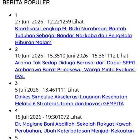
BERITA POPULER
1
27 Juni 2026 - 12:22
1259 Lihat
Klarifikasi Lengkap M. Rizki Nurohman: Bantah
Tuduhan Sebagai Bandar Narkoba dan Pengelola
Hiburan Malam
2
10 Juni 2026 - 15:35
10 Juni 2026 - 15:36
1112 Lihat
Aroma Tak Sedap Diduga Berasal dari Dapur SPPG
Ambarawa Barat Pringsewu, Warga Minta Evaluasi
IPAL
3
5 Juli 2026 - 13:46
1111 Lihat
Dinkes Simeulue Akselerasi Layanan Kesehatan
Melalui 6 Strategi Utama dan Inovasi GEMPITA
4
15 Juli 2026 - 19:30
1072 Lihat
Dr. Maylane Boni Abdillah: Sekolah Rakyat Kawah
Perubahan, Ubah Keterbatasan Menjadi Kekuatan
5