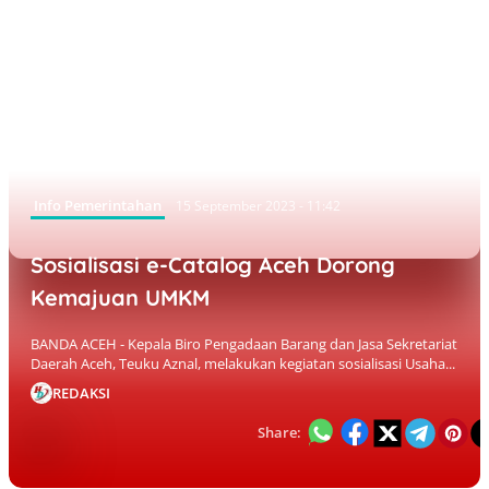
Info Pemerintahan
15 September 2023 - 11:42
Sosialisasi e-Catalog Aceh Dorong
Kemajuan UMKM
BANDA ACEH - Kepala Biro Pengadaan Barang dan Jasa Sekretariat
Daerah Aceh, Teuku Aznal, melakukan kegiatan sosialisasi Usaha...
REDAKSI
Share: