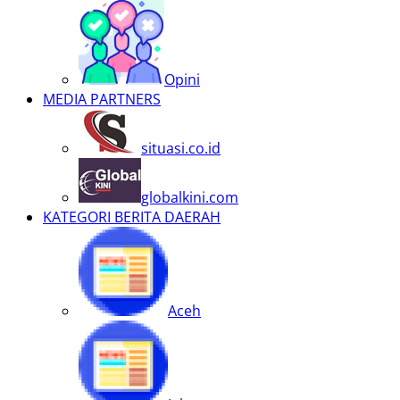
Opini
MEDIA PARTNERS
situasi.co.id
globalkini.com
KATEGORI BERITA DAERAH
Aceh