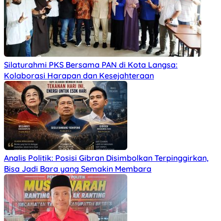
Silaturahmi PKS Bersama PAN di Kota Langsa:
Kolaborasi Harapan dan Kesejahteraan
Analis Politik: Posisi Gibran Disimbolkan Terpinggirkan,
Bisa Jadi Bara yang Semakin Membara