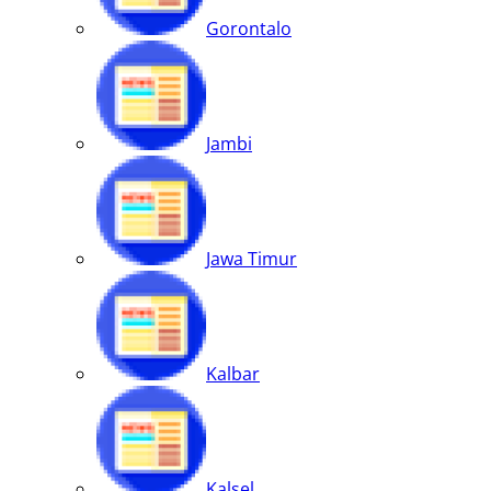
Gorontalo
Jambi
Jawa Timur
Kalbar
Kalsel