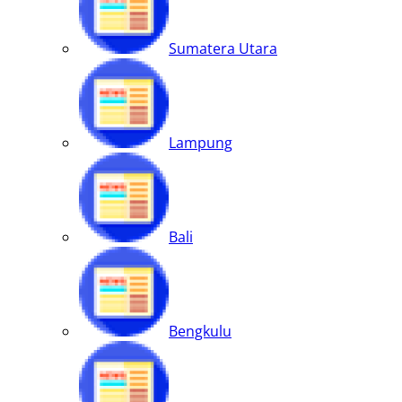
Sumatera Utara
Lampung
Bali
Bengkulu