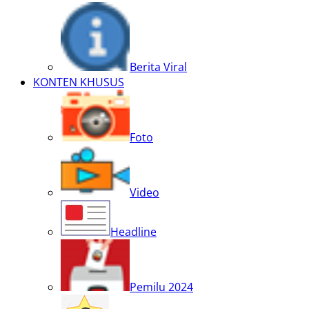
Berita Viral
KONTEN KHUSUS
Foto
Video
Headline
Pemilu 2024