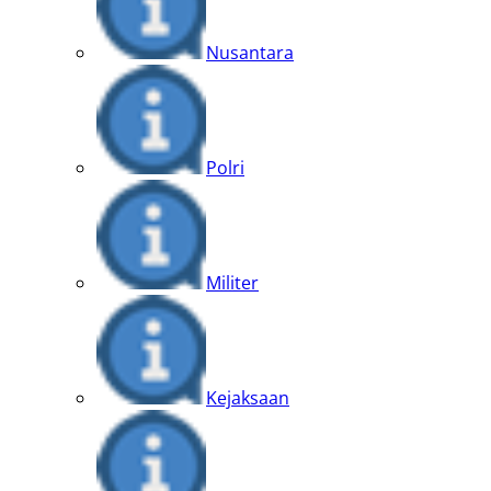
Nusantara
Polri
Militer
Kejaksaan