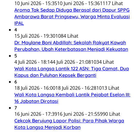
10 Juni 2026 - 15:35
10 Juni 2026 - 15:36
1117 Lihat
Aroma Tak Sedap Diduga Berasal dari Dapur SPPG
Ambarawa Barat Pringsewu, Warga Minta Evaluasi
IPAL
4
15 Juli 2026 - 19:30
1084 Lihat
Dr. Maylane Boni Abdillah: Sekolah Rakyat Kawah
Perubahan, Ubah Keterbatasan Menjadi Kekuatan
5
4 Juli 2026 - 18:14
4 Juli 2026 - 21:08
1034 Lihat
Wali Kota Langsa Lantik 122 ASN: Tiga Camat, Dua
Kapus dan Puluhan Kepsek Berganti
6
18 Juli 2026 - 16:00
18 Juli 2026 - 16:28
1013 Lihat
Wali Kota Langsa Kembali Lantik Pejabat Eselon III:
16 Jabatan Dirotasi
7
16 Juni 2026 - 17:39
16 Juni 2026 - 21:55
990 Lihat
Cekcok Berujung Lapor Polisi: Para Pihak Warga
Kota Langsa Menjadi Korban