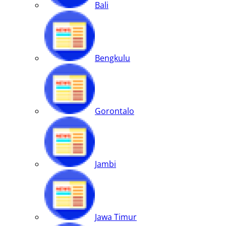
Bali
Bengkulu
Gorontalo
Jambi
Jawa Timur