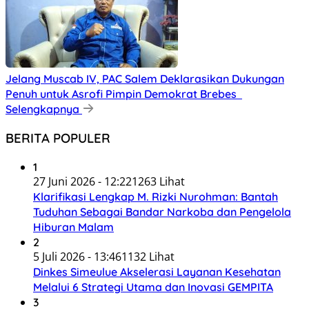
Jelang Muscab IV, PAC Salem Deklarasikan Dukungan
Penuh untuk Asrofi Pimpin Demokrat Brebes
Selengkapnya
BERITA POPULER
1
27 Juni 2026 - 12:22
1263 Lihat
Klarifikasi Lengkap M. Rizki Nurohman: Bantah
Tuduhan Sebagai Bandar Narkoba dan Pengelola
Hiburan Malam
2
5 Juli 2026 - 13:46
1132 Lihat
Dinkes Simeulue Akselerasi Layanan Kesehatan
Melalui 6 Strategi Utama dan Inovasi GEMPITA
3