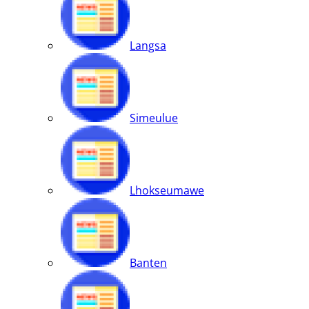
Langsa
Simeulue
Lhokseumawe
Banten