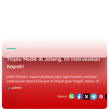
Polri
18 April 2023 - 19:22
Tinjau Mudik di Jateng, Ini Instruksikan
Kapolri
JAWA TENGAH - Kapolri Jenderal Listyo Sigit Prabowo meninjau
pelaksanaan Operasi Ketupat di wilayah Jawa Tengah, Selasa, 18...
admin
Share: