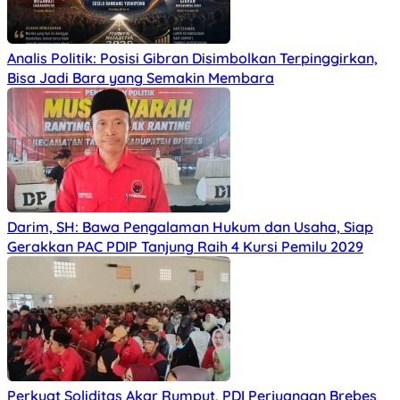
Analis Politik: Posisi Gibran Disimbolkan Terpinggirkan,
Bisa Jadi Bara yang Semakin Membara
Darim, SH: Bawa Pengalaman Hukum dan Usaha, Siap
Gerakkan PAC PDIP Tanjung Raih 4 Kursi Pemilu 2029
Perkuat Soliditas Akar Rumput, PDI Perjuangan Brebes