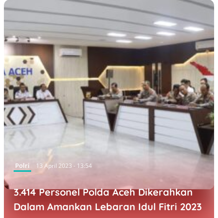
Polri
13 April 2023 - 13:54
3.414 Personel Polda Aceh Dikerahkan
Dalam Amankan Lebaran Idul Fitri 2023