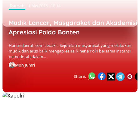
Daerah
1 Mei 2023 - 16:14
Mudik Lancar, Masyarakat dan Akademisi
Apresiasi Polda Banten
Hariandaerah.com Lebak – Sejumlah masyarakat yang melakukan
mudik dan arus balik mengapresiasi kinerja Polri bersama instansi
pemerintah dalam...
Moh Jumri
Share: