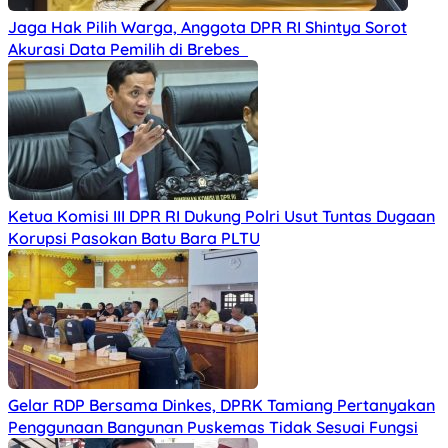
Jaga Hak Pilih Warga, Anggota DPR RI Shintya Sorot
Akurasi Data Pemilih di Brebes
Ketua Komisi III DPR RI Dukung Polri Usut Tuntas Dugaan
Korupsi Pasokan Batu Bara PLTU
Gelar RDP Bersama Dinkes, DPRK Tamiang Pertanyakan
Penggunaan Bangunan Puskemas Tidak Sesuai Fungsi