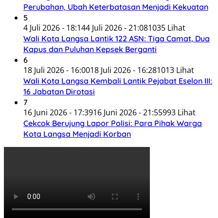
Perubahan, Ubah Keterbatasan Menjadi Kekuatan
5
4 Juli 2026 - 18:14
4 Juli 2026 - 21:08
1035 Lihat
Wali Kota Langsa Lantik 122 ASN: Tiga Camat, Dua
Kapus dan Puluhan Kepsek Berganti
6
18 Juli 2026 - 16:00
18 Juli 2026 - 16:28
1013 Lihat
Wali Kota Langsa Kembali Lantik Pejabat Eselon III:
16 Jabatan Dirotasi
7
16 Juni 2026 - 17:39
16 Juni 2026 - 21:55
993 Lihat
Cekcok Berujung Lapor Polisi: Para Pihak Warga
Kota Langsa Menjadi Korban