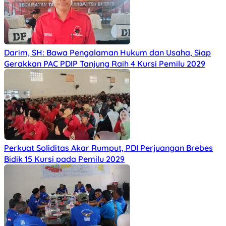
Darim, SH: Bawa Pengalaman Hukum dan Usaha, Siap
Gerakkan PAC PDIP Tanjung Raih 4 Kursi Pemilu 2029
Perkuat Soliditas Akar Rumput, PDI Perjuangan Brebes
Bidik 15 Kursi pada Pemilu 2029