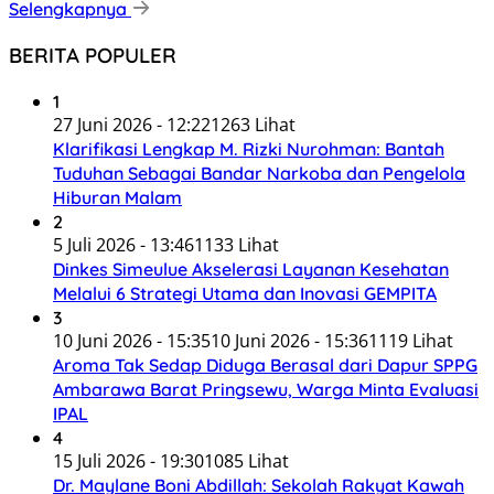
Selengkapnya
BERITA POPULER
1
27 Juni 2026 - 12:22
1263 Lihat
Klarifikasi Lengkap M. Rizki Nurohman: Bantah
Tuduhan Sebagai Bandar Narkoba dan Pengelola
Hiburan Malam
2
5 Juli 2026 - 13:46
1133 Lihat
Dinkes Simeulue Akselerasi Layanan Kesehatan
Melalui 6 Strategi Utama dan Inovasi GEMPITA
3
10 Juni 2026 - 15:35
10 Juni 2026 - 15:36
1119 Lihat
Aroma Tak Sedap Diduga Berasal dari Dapur SPPG
Ambarawa Barat Pringsewu, Warga Minta Evaluasi
IPAL
4
15 Juli 2026 - 19:30
1085 Lihat
Dr. Maylane Boni Abdillah: Sekolah Rakyat Kawah