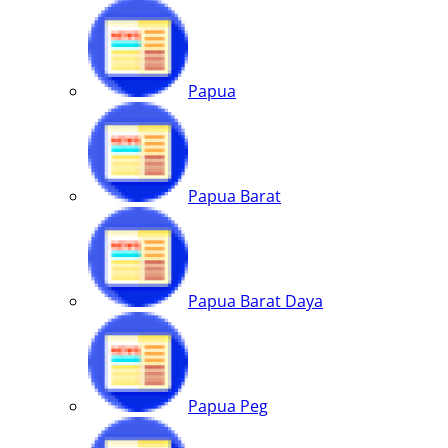
Papua
Papua Barat
Papua Barat Daya
Papua Peg