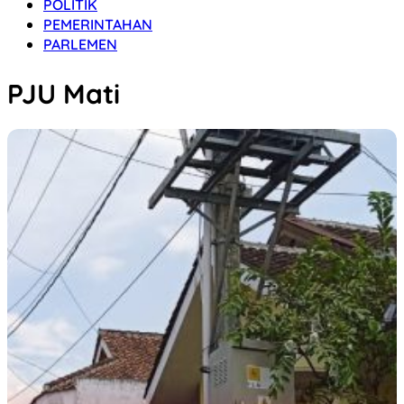
POLITIK
PEMERINTAHAN
PARLEMEN
PJU Mati