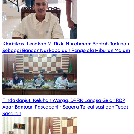
Klarifikasi Lengkap M. Rizki Nurohman: Bantah Tuduhan
Sebagai Bandar Narkoba dan Pengelola Hiburan Malam
Tindaklanjuti Keluhan Warga, DPRK Langsa Gelar RDP
Agar Bantuan Pascabanjir Segera Terealisasi dan Tepat
Sasaran