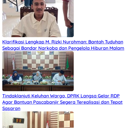
Klarifikasi Lengkap M. Rizki Nurohman: Bantah Tuduhan
Sebagai Bandar Narkoba dan Pengelola Hiburan Malam
Tindaklanjuti Keluhan Warga, DPRK Langsa Gelar RDP
Agar Bantuan Pascabanjir Segera Terealisasi dan Tepat
Sasaran