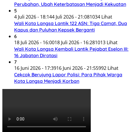
Perubahan, Ubah Keterbatasan Menjadi Kekuatan
5
4 Juli 2026 - 18:14
4 Juli 2026 - 21:08
1034 Lihat
Wali Kota Langsa Lantik 122 ASN: Tiga Camat, Dua
Kapus dan Puluhan Kepsek Berganti
6
18 Juli 2026 - 16:00
18 Juli 2026 - 16:28
1013 Lihat
Wali Kota Langsa Kembali Lantik Pejabat Eselon III:
16 Jabatan Dirotasi
7
16 Juni 2026 - 17:39
16 Juni 2026 - 21:55
992 Lihat
Cekcok Berujung Lapor Polisi: Para Pihak Warga
Kota Langsa Menjadi Korban