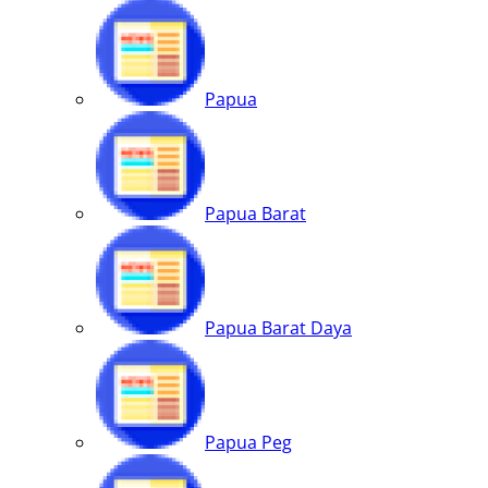
Papua
Papua Barat
Papua Barat Daya
Papua Peg