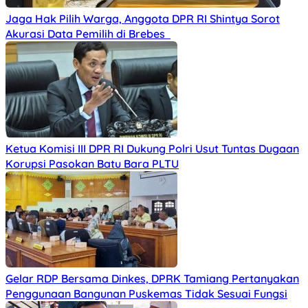
Jaga Hak Pilih Warga, Anggota DPR RI Shintya Sorot
Akurasi Data Pemilih di Brebes
Ketua Komisi III DPR RI Dukung Polri Usut Tuntas Dugaan
Korupsi Pasokan Batu Bara PLTU
Gelar RDP Bersama Dinkes, DPRK Tamiang Pertanyakan
Penggunaan Bangunan Puskemas Tidak Sesuai Fungsi