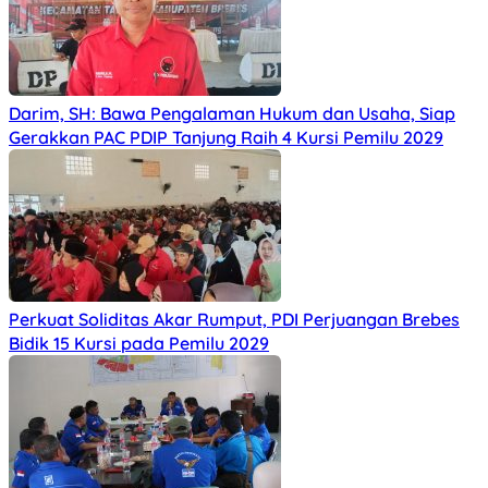
Darim, SH: Bawa Pengalaman Hukum dan Usaha, Siap
Gerakkan PAC PDIP Tanjung Raih 4 Kursi Pemilu 2029
Perkuat Soliditas Akar Rumput, PDI Perjuangan Brebes
Bidik 15 Kursi pada Pemilu 2029