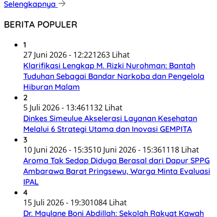
Selengkapnya
BERITA POPULER
1
27 Juni 2026 - 12:22
1263 Lihat
Klarifikasi Lengkap M. Rizki Nurohman: Bantah
Tuduhan Sebagai Bandar Narkoba dan Pengelola
Hiburan Malam
2
5 Juli 2026 - 13:46
1132 Lihat
Dinkes Simeulue Akselerasi Layanan Kesehatan
Melalui 6 Strategi Utama dan Inovasi GEMPITA
3
10 Juni 2026 - 15:35
10 Juni 2026 - 15:36
1118 Lihat
Aroma Tak Sedap Diduga Berasal dari Dapur SPPG
Ambarawa Barat Pringsewu, Warga Minta Evaluasi
IPAL
4
15 Juli 2026 - 19:30
1084 Lihat
Dr. Maylane Boni Abdillah: Sekolah Rakyat Kawah