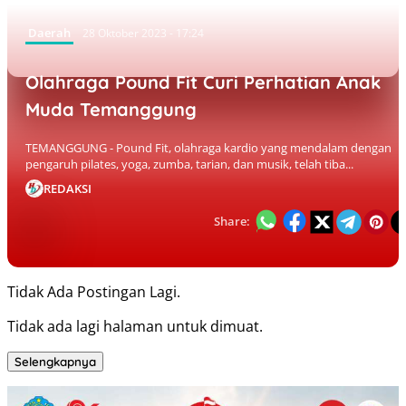
Daerah
28 Oktober 2023 - 17:24
Olahraga Pound Fit Curi Perhatian Anak
Muda Temanggung
TEMANGGUNG - Pound Fit, olahraga kardio yang mendalam dengan
pengaruh pilates, yoga, zumba, tarian, dan musik, telah tiba...
REDAKSI
Share:
Tidak Ada Postingan Lagi.
Tidak ada lagi halaman untuk dimuat.
Selengkapnya