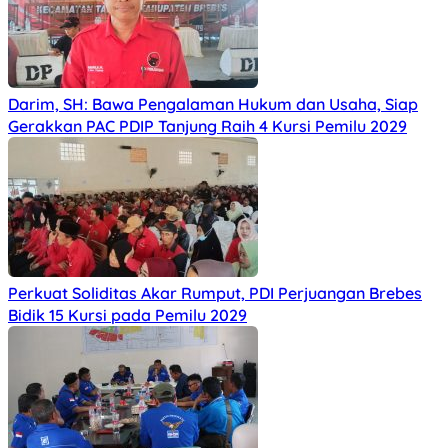
Darim, SH: Bawa Pengalaman Hukum dan Usaha, Siap
Gerakkan PAC PDIP Tanjung Raih 4 Kursi Pemilu 2029
Perkuat Soliditas Akar Rumput, PDI Perjuangan Brebes
Bidik 15 Kursi pada Pemilu 2029