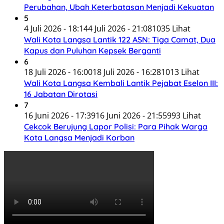
Perubahan, Ubah Keterbatasan Menjadi Kekuatan
5
4 Juli 2026 - 18:14
4 Juli 2026 - 21:08
1035 Lihat
Wali Kota Langsa Lantik 122 ASN: Tiga Camat, Dua
Kapus dan Puluhan Kepsek Berganti
6
18 Juli 2026 - 16:00
18 Juli 2026 - 16:28
1013 Lihat
Wali Kota Langsa Kembali Lantik Pejabat Eselon III:
16 Jabatan Dirotasi
7
16 Juni 2026 - 17:39
16 Juni 2026 - 21:55
993 Lihat
Cekcok Berujung Lapor Polisi: Para Pihak Warga
Kota Langsa Menjadi Korban