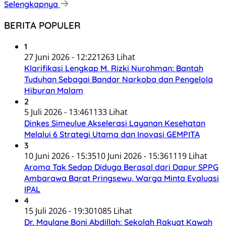
Selengkapnya
BERITA POPULER
1
27 Juni 2026 - 12:22
1263 Lihat
Klarifikasi Lengkap M. Rizki Nurohman: Bantah
Tuduhan Sebagai Bandar Narkoba dan Pengelola
Hiburan Malam
2
5 Juli 2026 - 13:46
1133 Lihat
Dinkes Simeulue Akselerasi Layanan Kesehatan
Melalui 6 Strategi Utama dan Inovasi GEMPITA
3
10 Juni 2026 - 15:35
10 Juni 2026 - 15:36
1119 Lihat
Aroma Tak Sedap Diduga Berasal dari Dapur SPPG
Ambarawa Barat Pringsewu, Warga Minta Evaluasi
IPAL
4
15 Juli 2026 - 19:30
1085 Lihat
Dr. Maylane Boni Abdillah: Sekolah Rakyat Kawah