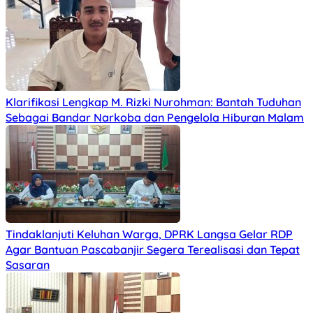
Klarifikasi Lengkap M. Rizki Nurohman: Bantah Tuduhan
Sebagai Bandar Narkoba dan Pengelola Hiburan Malam
Tindaklanjuti Keluhan Warga, DPRK Langsa Gelar RDP
Agar Bantuan Pascabanjir Segera Terealisasi dan Tepat
Sasaran