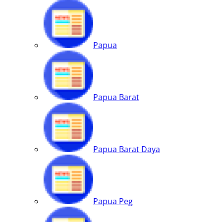
Papua
Papua Barat
Papua Barat Daya
Papua Peg