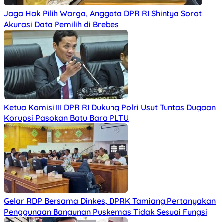
Jaga Hak Pilih Warga, Anggota DPR RI Shintya Sorot
Akurasi Data Pemilih di Brebes
Ketua Komisi III DPR RI Dukung Polri Usut Tuntas Dugaan
Korupsi Pasokan Batu Bara PLTU
Gelar RDP Bersama Dinkes, DPRK Tamiang Pertanyakan
Penggunaan Bangunan Puskemas Tidak Sesuai Fungsi