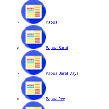
Papua
Papua Barat
Papua Barat Daya
Papua Peg