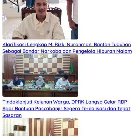
Klarifikasi Lengkap M. Rizki Nurohman: Bantah Tuduhan
Sebagai Bandar Narkoba dan Pengelola Hiburan Malam
Tindaklanjuti Keluhan Warga, DPRK Langsa Gelar RDP
Agar Bantuan Pascabanjir Segera Terealisasi dan Tepat
Sasaran