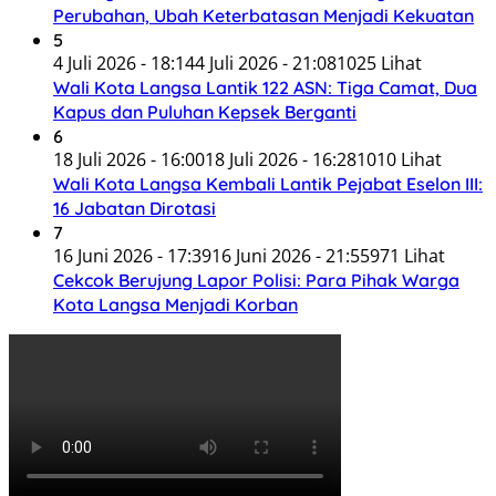
Perubahan, Ubah Keterbatasan Menjadi Kekuatan
5
4 Juli 2026 - 18:14
4 Juli 2026 - 21:08
1025 Lihat
Wali Kota Langsa Lantik 122 ASN: Tiga Camat, Dua
Kapus dan Puluhan Kepsek Berganti
6
18 Juli 2026 - 16:00
18 Juli 2026 - 16:28
1010 Lihat
Wali Kota Langsa Kembali Lantik Pejabat Eselon III:
16 Jabatan Dirotasi
7
16 Juni 2026 - 17:39
16 Juni 2026 - 21:55
971 Lihat
Cekcok Berujung Lapor Polisi: Para Pihak Warga
Kota Langsa Menjadi Korban