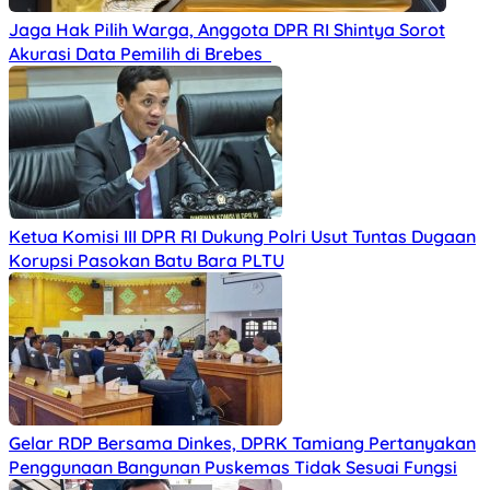
Jaga Hak Pilih Warga, Anggota DPR RI Shintya Sorot
Akurasi Data Pemilih di Brebes
Ketua Komisi III DPR RI Dukung Polri Usut Tuntas Dugaan
Korupsi Pasokan Batu Bara PLTU
Gelar RDP Bersama Dinkes, DPRK Tamiang Pertanyakan
Penggunaan Bangunan Puskemas Tidak Sesuai Fungsi