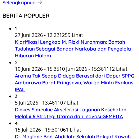
Selengkapnya
BERITA POPULER
1
27 Juni 2026 - 12:22
1259 Lihat
Klarifikasi Lengkap M. Rizki Nurohman: Bantah
Tuduhan Sebagai Bandar Narkoba dan Pengelola
Hiburan Malam
2
10 Juni 2026 - 15:35
10 Juni 2026 - 15:36
1112 Lihat
Aroma Tak Sedap Diduga Berasal dari Dapur SPPG
Ambarawa Barat Pringsewu, Warga Minta Evaluasi
IPAL
3
5 Juli 2026 - 13:46
1107 Lihat
Dinkes Simeulue Akselerasi Layanan Kesehatan
Melalui 6 Strategi Utama dan Inovasi GEMPITA
4
15 Juli 2026 - 19:30
1061 Lihat
Dr. Maylane Boni Abdillah: Sekolah Rakyat Kawah