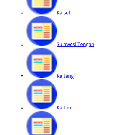
Kalsel
Sulawesi Tengah
Kalteng
Kaltim