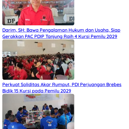
Darim, SH: Bawa Pengalaman Hukum dan Usaha, Siap
Gerakkan PAC PDIP Tanjung Raih 4 Kursi Pemilu 2029
Perkuat Soliditas Akar Rumput, PDI Perjuangan Brebes
Bidik 15 Kursi pada Pemilu 2029