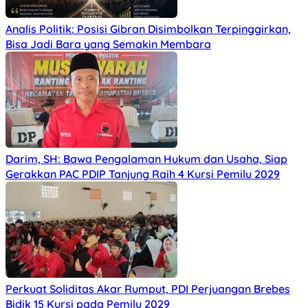
Analis Politik: Posisi Gibran Disimbolkan Terpinggirkan,
Bisa Jadi Bara yang Semakin Membara
Darim, SH: Bawa Pengalaman Hukum dan Usaha, Siap
Gerakkan PAC PDIP Tanjung Raih 4 Kursi Pemilu 2029
Perkuat Soliditas Akar Rumput, PDI Perjuangan Brebes
Bidik 15 Kursi pada Pemilu 2029