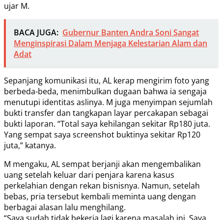
ujar M.
BACA JUGA:
Gubernur Banten Andra Soni Sangat
Menginspirasi Dalam Menjaga Kelestarian Alam dan
Adat
Sepanjang komunikasi itu, AL kerap mengirim foto yang
berbeda-beda, menimbulkan dugaan bahwa ia sengaja
menutupi identitas aslinya. M juga menyimpan sejumlah
bukti transfer dan tangkapan layar percakapan sebagai
bukti laporan. “Total saya kehilangan sekitar Rp180 juta.
Yang sempat saya screenshot buktinya sekitar Rp120
juta,” katanya.
M mengaku, AL sempat berjanji akan mengembalikan
uang setelah keluar dari penjara karena kasus
perkelahian dengan rekan bisnisnya. Namun, setelah
bebas, pria tersebut kembali meminta uang dengan
berbagai alasan lalu menghilang.
“Saya sudah tidak bekerja lagi karena masalah ini. Saya