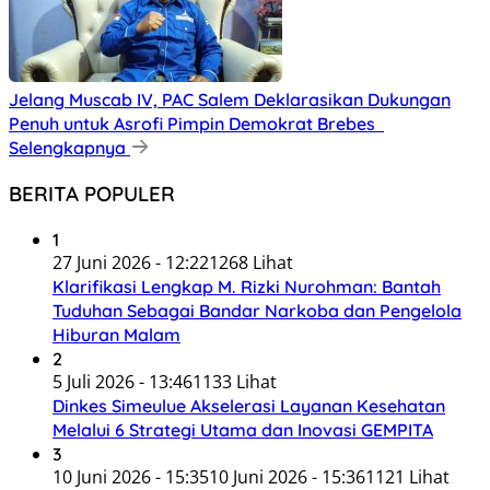
Jelang Muscab IV, PAC Salem Deklarasikan Dukungan
Penuh untuk Asrofi Pimpin Demokrat Brebes
Selengkapnya
BERITA POPULER
1
27 Juni 2026 - 12:22
1268 Lihat
Klarifikasi Lengkap M. Rizki Nurohman: Bantah
Tuduhan Sebagai Bandar Narkoba dan Pengelola
Hiburan Malam
2
5 Juli 2026 - 13:46
1133 Lihat
Dinkes Simeulue Akselerasi Layanan Kesehatan
Melalui 6 Strategi Utama dan Inovasi GEMPITA
3
10 Juni 2026 - 15:35
10 Juni 2026 - 15:36
1121 Lihat