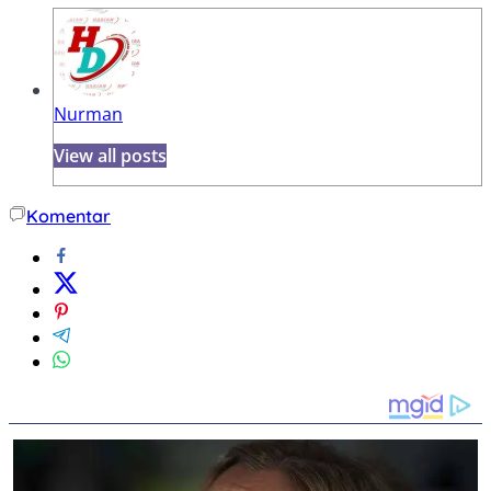
Nurman
View all posts
Komentar