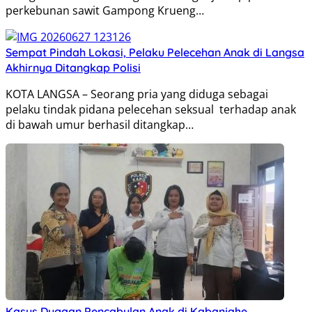
perkebunan sawit Gampong Krueng…
Sempat Pindah Lokasi, Pelaku Pelecehan Anak di Langsa
Akhirnya Ditangkap Polisi
KOTA LANGSA – Seorang pria yang diduga sebagai
pelaku tindak pidana pelecehan seksual terhadap anak
di bawah umur berhasil ditangkap…
Kasus Dugaan Pencabulan Anak di Kabanjahe