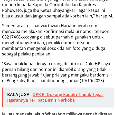
mohon kepada Kapolda Gorontalo dan Kapolres
Pohuwato, juga Ibu Ketua Bhayangkari, agar kasus ini
bisa diusut dan jangan sampai ada korban lain,” harap M.
Sementara itu, saat wartawan Hariandaerah.com
mencoba melakukan konfirmasi melalui nomor telepon
08217468xxxx yang disebut pernah digunakan untuk
menghubungi korban, pemilik nomor tersebut
membantah mengenal sosok dalam foto yang diduga
sebagai pelaku penipuan.
“Saya tidak kenal dengan orang di foto itu. Dulu HP saya
pernah hilang dan nomor ini diambil orang yang tidak
bertanggung jawab,” ujar pria yang mengaku berdomisili
di Bengkalis, Riau, saat dihubungi Jumat (10/10/2025).
BACA JUGA:
DPR RI Dukung Kapolri Tindak Tegas
Jajarannya Terlibat Bisnis Narkoba
Ia juga mengaku akun WhatsApp miliknya pernah diretas.