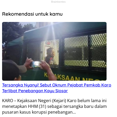
Rekomendasi untuk kamu
Tersangka Nyanyi! Sebut Oknum Pejabat Pemkab Karo
Terlibat Penebangan Kayu Siosar
KARO – Kejaksaan Negeri (Kejari) Karo belum lama ini
menetapkan HHM (31) sebagai tersangka baru dalam
pusaran kasus korupsi penebangan…