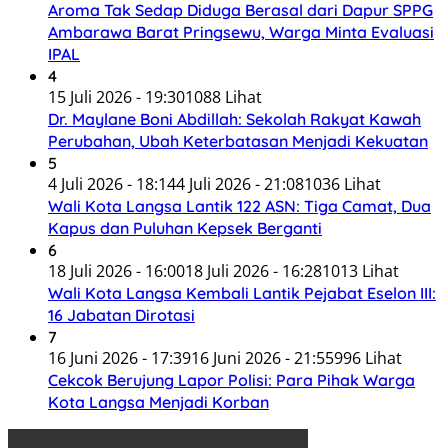
Aroma Tak Sedap Diduga Berasal dari Dapur SPPG
Ambarawa Barat Pringsewu, Warga Minta Evaluasi
IPAL
4
15 Juli 2026 - 19:30
1088 Lihat
Dr. Maylane Boni Abdillah: Sekolah Rakyat Kawah
Perubahan, Ubah Keterbatasan Menjadi Kekuatan
5
4 Juli 2026 - 18:14
4 Juli 2026 - 21:08
1036 Lihat
Wali Kota Langsa Lantik 122 ASN: Tiga Camat, Dua
Kapus dan Puluhan Kepsek Berganti
6
18 Juli 2026 - 16:00
18 Juli 2026 - 16:28
1013 Lihat
Wali Kota Langsa Kembali Lantik Pejabat Eselon III:
16 Jabatan Dirotasi
7
16 Juni 2026 - 17:39
16 Juni 2026 - 21:55
996 Lihat
Cekcok Berujung Lapor Polisi: Para Pihak Warga
Kota Langsa Menjadi Korban