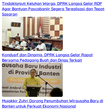
Tindaklanjuti Keluhan Warga, DPRK Langsa Gelar RDP
Agar Bantuan Pascabanjir Segera Terealisasi dan Tepat
Sasaran
Kondusif dan Dinamis, DPRK Langsa Gelar Rapat
Bersama Pedagang Buah dan Dinas Terkait
Mujakkir Zuhri Dorong Penumbuhan Wirausaha Baru di
Banten untuk Perkuat Ekonomi Nasional