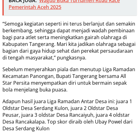
BACA JUGA:
Wagub Buka Turnamen Road Race
Pemerintah Aceh 2025
“Semoga kegiatan seperti ini terus berlanjut dan semakin
berkembang, sehingga dapat menjadi wadah pembinaan
bagi para atlet serta meningkatkan gairah olahraga di
Kabupaten Tangerang. Mari kita jadikan olahraga sebagai
bagian dari gaya hidup sehat dan perekat persaudaraan
di tengah masyarakat,” pungkasnya.
Sebelum menyerahkan piala dan menutup Liga Ramadan
Kecamatan Panongan, Bupati Tangerang bersama All
Star Persita menyempatkan diri untuk bermain sepak
bola menjelang buka puasa.
Adapun hasil juara Liga Ramadan Antar Desa ini: juara 1
Oldstar Desa Serdang Kulon, juara 2 Oldstar Desa
Peusar, juara 3 oldstar Desa Rancaiyuh, juara 4 oldstar
Desa Rancakalapa. Top skor diraib oleh Ubay Powel dari
Desa Serdang Kulon