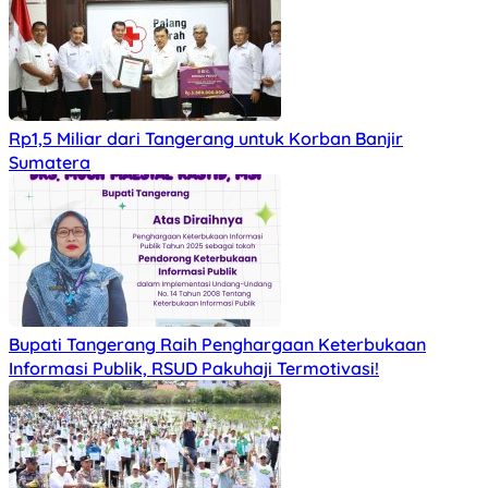
Rp1,5 Miliar dari Tangerang untuk Korban Banjir
Sumatera
Bupati Tangerang Raih Penghargaan Keterbukaan
Informasi Publik, RSUD Pakuhaji Termotivasi!