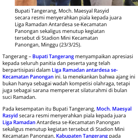
Bupati Tangerang, Moch. Maesyal Rasyid
secara resmi menyerahkan piala kepada juara
Liga Ramadan Antardesa se-Kecamatan
Panongan sekaligus menutup kegiatan
tersebut di Stadion Mini Kecamatan
Panongan, Minggu (23/3/25).
Tangerang –
Bupati Tangerang
menyampaikan apresiasi
kepada seluruh panitia dan peserta yang telah
berpartisipasi dalam
Liga Ramadan antardesa se-
Kecamatan Panongan
ini. Ia menekankan bahwa ajang ini
bukan hanya sebagai wadah kompetisi olahraga, tetapi
juga sebagai sarana mempererat silaturahmi di bulan
suci Ramadan.
Pada kesempatan itu Bupati Tangerang,
Moch. Maesyal
Rasyid
secara resmi menyerahkan piala kepada juara
Liga Ramadan
Antardesa se-Kecamatan Panongan
sekaligus menutup kegiatan tersebut di Stadion Mini
Kecamatan Panongan,
Kabupaten Tangerang
pada