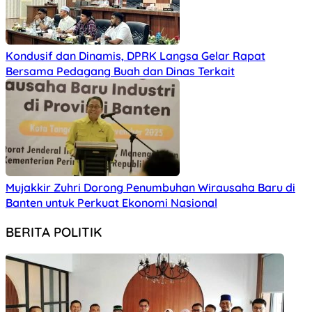
Kondusif dan Dinamis, DPRK Langsa Gelar Rapat
Bersama Pedagang Buah dan Dinas Terkait
Mujakkir Zuhri Dorong Penumbuhan Wirausaha Baru di
Banten untuk Perkuat Ekonomi Nasional
BERITA POLITIK