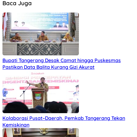
Baca Juga
Bupati Tangerang Desak Camat hingga Puskesmas
Pastikan Data Balita Kurang Gizi Akurat
Kolaborasi Pusat–Daerah, Pemkab Tangerang Tekan
Kemiskinan