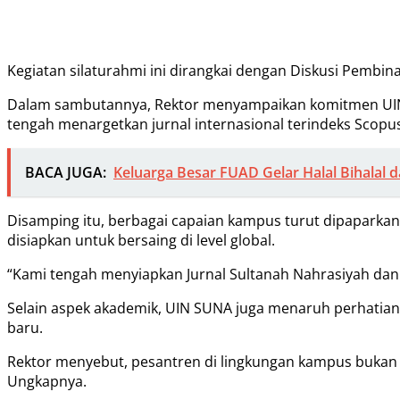
Kegiatan silaturahmi ini dirangkai dengan Diskusi Pembi
Dalam sambutannya, Rektor menyampaikan komitmen UIN S
tengah menargetkan jurnal internasional terindeks Scopu
BACA JUGA:
Keluarga Besar FUAD Gelar Halal Bihalal 
Disamping itu, berbagai capaian kampus turut dipaparkan
disiapkan untuk bersaing di level global.
“Kami tengah menyiapkan Jurnal Sultanah Nahrasiyah dan j
Selain aspek akademik, UIN SUNA juga menaruh perhatian
baru.
Rektor menyebut, pesantren di lingkungan kampus bukan ha
Ungkapnya.