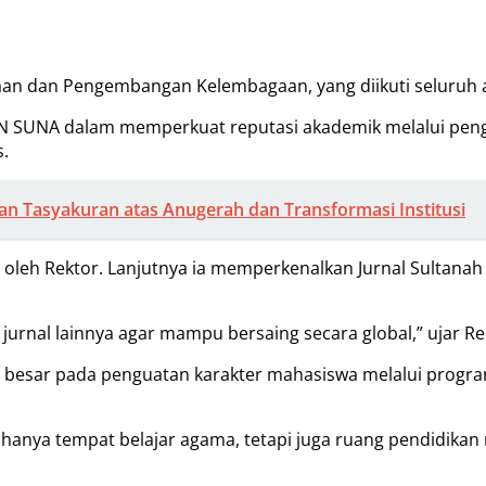
naan dan Pengembangan Kelembagaan, yang diikuti seluruh a
UNA dalam memperkuat reputasi akademik melalui pengelol
s.
dan Tasyakuran atas Anugerah dan Transformasi Institusi
 oleh Rektor. Lanjutnya ia memperkenalkan Jurnal Sultanah
urnal lainnya agar mampu bersaing secara global,” ujar Re
 besar pada penguatan karakter mahasiswa melalui progra
nya tempat belajar agama, tetapi juga ruang pendidikan ni