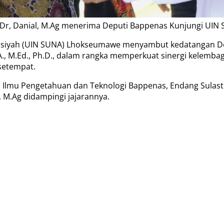
Dr, Danial, M.Ag menerima Deputi Bappenas Kunjungi UIN S
rasiyah (UIN SUNA) Lhokseumawe menyambut kedatangan 
., M.Ed., Ph.D., dalam rangka memperkuat sinergi kelemb
 setempat.
i, Ilmu Pengetahuan dan Teknologi Bappenas, Endang Sulas
, M.Ag didampingi jajarannya.