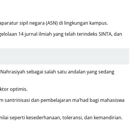
paratur sipil negara (ASN) di lingkungan kampus.
aan 14 jurnal ilmiah yang telah terindeks SINTA, dan
 Nahrasiyah sebagai salah satu andalan yang sedang
ktor optimis.
m santrinisasi dan pembelajaran ma’had bagi mahasiswa
lai seperti kesederhanaan, toleransi, dan kemandirian.