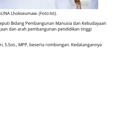
UNA Lhokseumaw. (Foto:Ist).
Deputi Bidang Pembangunan Manusia dan Kebudayaan
agaan dan arah pembangunan pendidikan tinggi
tri, S.Sos., MPP, beserta rombongan. Kedatangannya