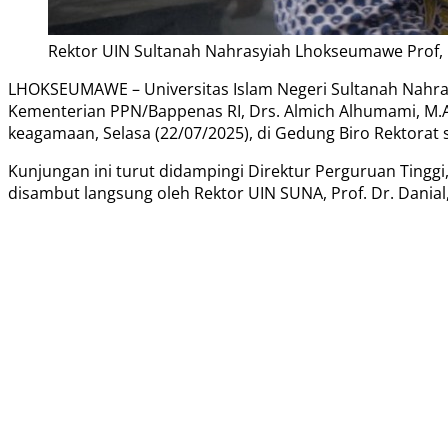
Rektor UIN Sultanah Nahrasyiah Lhokseumawe Prof, 
LHOKSEUMAWE – Universitas Islam Negeri Sultanah Nah
Kementerian PPN/Bappenas RI, Drs. Almich Alhumami, M.A
keagamaan, Selasa (22/07/2025), di Gedung Biro Rektorat
Kunjungan ini turut didampingi Direktur Perguruan Tingg
disambut langsung oleh Rektor UIN SUNA, Prof. Dr. Danial