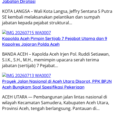
Jabatan Dirotasi
KOTA LANGSA – Wali Kota Langsa, Jeffry Sentana S Putra
SE kembali melaksanakan pelantikan dan sumpah
jabatan kepada pejabat struktural…
Kapolda Aceh Pimpin Sertijab 7 Pejabat Utama dan 9
Kapolres Jajaran Polda Aceh
BANDA ACEH – Kapolda Aceh Irjen Pol. Ruddi Setiawan,
S.I.K., S.H., M.H., memimpin upacara serah terima
jabatan (sertijab) 7 Pejabat…
Proyek Jalan Nasional di Aceh Utara Disorot, PPK BPJN
Aceh Bungkam Soal Spesifikasi Pekerjaan
ACEH UTARA — Pembangunan jalan lintas nasional di
wilayah Kecamatan Samudera, Kabupaten Aceh Utara,
Provinsi Aceh, tengah berlangsung. Pantauan di…