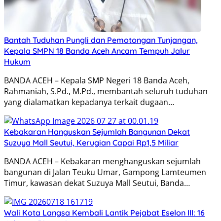
Bantah Tuduhan Pungli dan Pemotongan Tunjangan,
Kepala SMPN 18 Banda Aceh Ancam Tempuh Jalur
Hukum
BANDA ACEH – Kepala SMP Negeri 18 Banda Aceh,
Rahmaniah, S.Pd., M.Pd., membantah seluruh tuduhan
yang dialamatkan kepadanya terkait dugaan…
Kebakaran Hanguskan Sejumlah Bangunan Dekat
Suzuya Mall Seutui, Kerugian Capai Rp1,5 Miliar
BANDA ACEH – Kebakaran menghanguskan sejumlah
bangunan di Jalan Teuku Umar, Gampong Lamteumen
Timur, kawasan dekat Suzuya Mall Seutui, Banda…
Wali Kota Langsa Kembali Lantik Pejabat Eselon III: 16