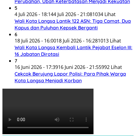
Perubahan, Ubah Keterbatasan Menjadi Kekuatan
5
4 Juli 2026 - 18:14
4 Juli 2026 - 21:08
1034 Lihat
Wali Kota Langsa Lantik 122 ASN: Tiga Camat, Dua
Kapus dan Puluhan Kepsek Berganti
6
18 Juli 2026 - 16:00
18 Juli 2026 - 16:28
1013 Lihat
Wali Kota Langsa Kembali Lantik Pejabat Eselon III:
16 Jabatan Dirotasi
7
16 Juni 2026 - 17:39
16 Juni 2026 - 21:55
992 Lihat
Cekcok Berujung Lapor Polisi: Para Pihak Warga
Kota Langsa Menjadi Korban