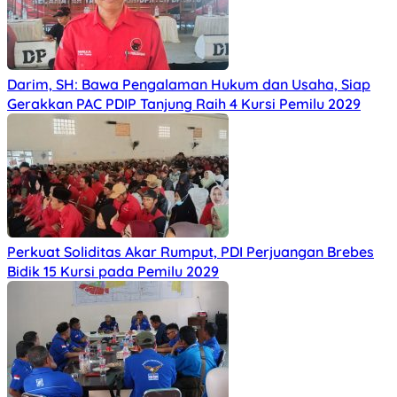
Darim, SH: Bawa Pengalaman Hukum dan Usaha, Siap
Gerakkan PAC PDIP Tanjung Raih 4 Kursi Pemilu 2029
Perkuat Soliditas Akar Rumput, PDI Perjuangan Brebes
Bidik 15 Kursi pada Pemilu 2029