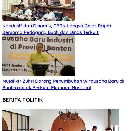
Kondusif dan Dinamis, DPRK Langsa Gelar Rapat
Bersama Pedagang Buah dan Dinas Terkait
Mujakkir Zuhri Dorong Penumbuhan Wirausaha Baru di
Banten untuk Perkuat Ekonomi Nasional
BERITA POLITIK