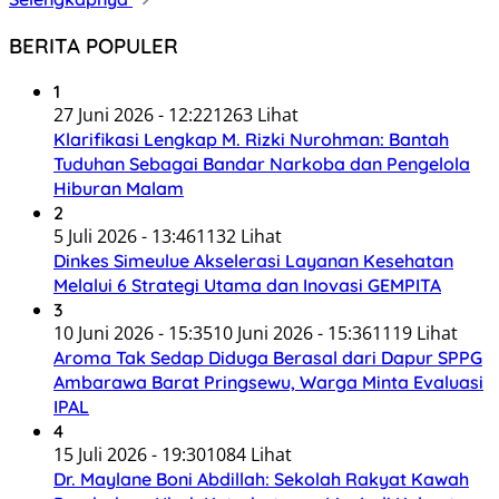
BERITA POPULER
1
27 Juni 2026 - 12:22
1263 Lihat
Klarifikasi Lengkap M. Rizki Nurohman: Bantah
Tuduhan Sebagai Bandar Narkoba dan Pengelola
Hiburan Malam
2
5 Juli 2026 - 13:46
1132 Lihat
Dinkes Simeulue Akselerasi Layanan Kesehatan
Melalui 6 Strategi Utama dan Inovasi GEMPITA
3
10 Juni 2026 - 15:35
10 Juni 2026 - 15:36
1119 Lihat
Aroma Tak Sedap Diduga Berasal dari Dapur SPPG
Ambarawa Barat Pringsewu, Warga Minta Evaluasi
IPAL
4
15 Juli 2026 - 19:30
1084 Lihat
Dr. Maylane Boni Abdillah: Sekolah Rakyat Kawah