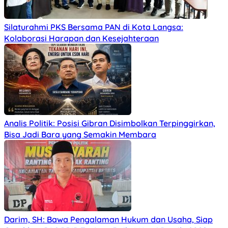
Silaturahmi PKS Bersama PAN di Kota Langsa:
Kolaborasi Harapan dan Kesejahteraan
Analis Politik: Posisi Gibran Disimbolkan Terpinggirkan,
Bisa Jadi Bara yang Semakin Membara
Darim, SH: Bawa Pengalaman Hukum dan Usaha, Siap