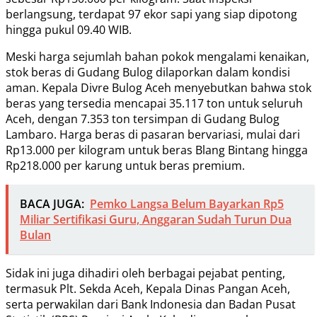
berlangsung, terdapat 97 ekor sapi yang siap dipotong
hingga pukul 09.40 WIB.
Meski harga sejumlah bahan pokok mengalami kenaikan,
stok beras di Gudang Bulog dilaporkan dalam kondisi
aman. Kepala Divre Bulog Aceh menyebutkan bahwa stok
beras yang tersedia mencapai 35.117 ton untuk seluruh
Aceh, dengan 7.353 ton tersimpan di Gudang Bulog
Lambaro. Harga beras di pasaran bervariasi, mulai dari
Rp13.000 per kilogram untuk beras Blang Bintang hingga
Rp218.000 per karung untuk beras premium.
BACA JUGA:
Pemko Langsa Belum Bayarkan Rp5
Miliar Sertifikasi Guru, Anggaran Sudah Turun Dua
Bulan
Sidak ini juga dihadiri oleh berbagai pejabat penting,
termasuk Plt. Sekda Aceh, Kepala Dinas Pangan Aceh,
serta perwakilan dari Bank Indonesia dan Badan Pusat