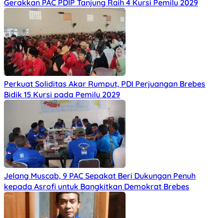
Gerakkan PAC PDIP Tanjung Raih 4 Kursi Pemilu 2029
Perkuat Soliditas Akar Rumput, PDI Perjuangan Brebes
Bidik 15 Kursi pada Pemilu 2029
Jelang Muscab, 9 PAC Sepakat Beri Dukungan Penuh
kepada Asrofi untuk Bangkitkan Demokrat Brebes