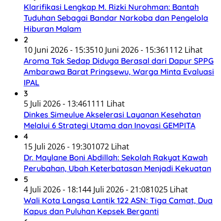
Klarifikasi Lengkap M. Rizki Nurohman: Bantah
Tuduhan Sebagai Bandar Narkoba dan Pengelola
Hiburan Malam
2
10 Juni 2026 - 15:35
10 Juni 2026 - 15:36
1112 Lihat
Aroma Tak Sedap Diduga Berasal dari Dapur SPPG
Ambarawa Barat Pringsewu, Warga Minta Evaluasi
IPAL
3
5 Juli 2026 - 13:46
1111 Lihat
Dinkes Simeulue Akselerasi Layanan Kesehatan
Melalui 6 Strategi Utama dan Inovasi GEMPITA
4
15 Juli 2026 - 19:30
1072 Lihat
Dr. Maylane Boni Abdillah: Sekolah Rakyat Kawah
Perubahan, Ubah Keterbatasan Menjadi Kekuatan
5
4 Juli 2026 - 18:14
4 Juli 2026 - 21:08
1025 Lihat
Wali Kota Langsa Lantik 122 ASN: Tiga Camat, Dua
Kapus dan Puluhan Kepsek Berganti