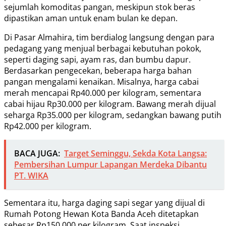
sejumlah komoditas pangan, meskipun stok beras
dipastikan aman untuk enam bulan ke depan.
Di Pasar Almahira, tim berdialog langsung dengan para
pedagang yang menjual berbagai kebutuhan pokok,
seperti daging sapi, ayam ras, dan bumbu dapur.
Berdasarkan pengecekan, beberapa harga bahan
pangan mengalami kenaikan. Misalnya, harga cabai
merah mencapai Rp40.000 per kilogram, sementara
cabai hijau Rp30.000 per kilogram. Bawang merah dijual
seharga Rp35.000 per kilogram, sedangkan bawang putih
Rp42.000 per kilogram.
BACA JUGA:
Target Seminggu, Sekda Kota Langsa:
Pembersihan Lumpur Lapangan Merdeka Dibantu
PT. WIKA
Sementara itu, harga daging sapi segar yang dijual di
Rumah Potong Hewan Kota Banda Aceh ditetapkan
sebesar Rp150.000 per kilogram. Saat inspeksi