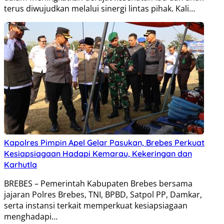
terus diwujudkan melalui sinergi lintas pihak. Kali…
Kapolres Pimpin Apel Gelar Pasukan, Brebes Perkuat
Kesiapsiagaan Hadapi Kemarau, Kekeringan dan
Karhutla
BREBES – Pemerintah Kabupaten Brebes bersama
jajaran Polres Brebes, TNI, BPBD, Satpol PP, Damkar,
serta instansi terkait memperkuat kesiapsiagaan
menghadapi…