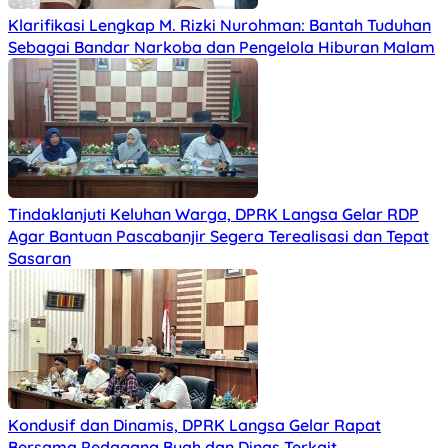
Klarifikasi Lengkap M. Rizki Nurohman: Bantah Tuduhan
Sebagai Bandar Narkoba dan Pengelola Hiburan Malam
Tindaklanjuti Keluhan Warga, DPRK Langsa Gelar RDP
Agar Bantuan Pascabanjir Segera Terealisasi dan Tepat
Sasaran
Kondusif dan Dinamis, DPRK Langsa Gelar Rapat
Bersama Pedagang Buah dan Dinas Terkait