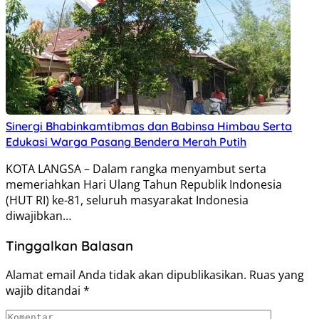
Sinergi Bhabinkamtibmas dan Babinsa Himbau Serta
Edukasi Warga Pasang Bendera Merah Putih
KOTA LANGSA – Dalam rangka menyambut serta
memeriahkan Hari Ulang Tahun Republik Indonesia
(HUT RI) ke-81, seluruh masyarakat Indonesia
diwajibkan…
Tinggalkan Balasan
Alamat email Anda tidak akan dipublikasikan.
Ruas yang
wajib ditandai
*