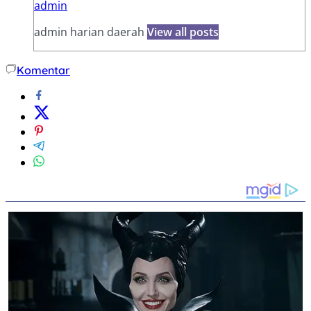
admin
admin harian daerah
View all posts
Komentar