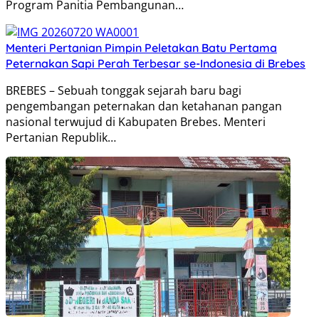
Program Panitia Pembangunan…
Menteri Pertanian Pimpin Peletakan Batu Pertama
Peternakan Sapi Perah Terbesar se-Indonesia di Brebes
BREBES – Sebuah tonggak sejarah baru bagi
pengembangan peternakan dan ketahanan pangan
nasional terwujud di Kabupaten Brebes. Menteri
Pertanian Republik…