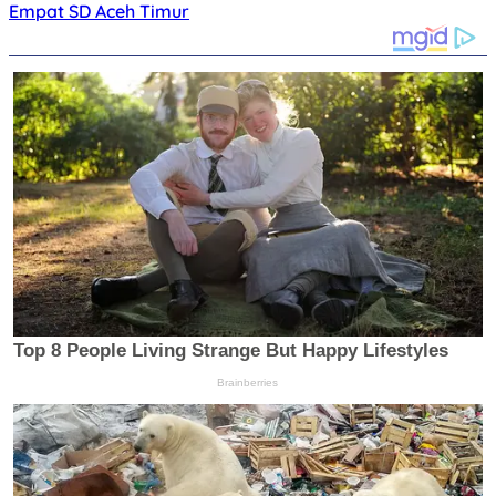
Empat SD Aceh Timur