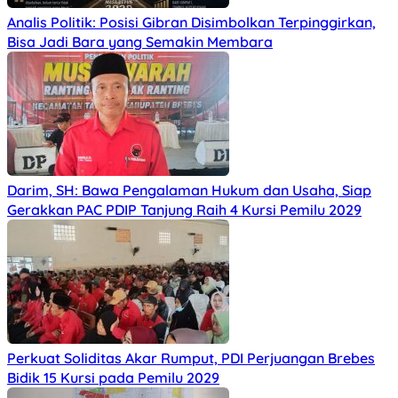
Analis Politik: Posisi Gibran Disimbolkan Terpinggirkan,
Bisa Jadi Bara yang Semakin Membara
Darim, SH: Bawa Pengalaman Hukum dan Usaha, Siap
Gerakkan PAC PDIP Tanjung Raih 4 Kursi Pemilu 2029
Perkuat Soliditas Akar Rumput, PDI Perjuangan Brebes
Bidik 15 Kursi pada Pemilu 2029