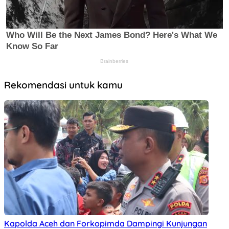
Rekomendasi untuk kamu
Kapolda Aceh dan Forkopimda Dampingi Kunjungan