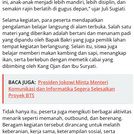
ini, anak-anak menjadi lebih mandiri, lebih disiplin, dan
semakin rajin berlatih di gugus depan,” ujar Juli Sugiati.
Selama kegiatan, para peserta mendapatkan
pengalaman belajar langsung di alam terbuka. Salah satu
materi yang diberikan adalah bertani dan menanam padi
yang dipandu oleh Bapak Bakri yang juga pemilik lahan
tempat kegiatan berlangsung. Selain itu, siswa juga
belajar memberi makan kambing dan sapi, menangkap
ikan, serta berkebun dengan memetik cabai yang
dibimbing oleh Kang Ojan dan Ibu Suryati.
BACA JUGA:
Presiden Jokowi Minta Menteri
Komunikasi dan Informatika Segera Selesaikan
Proyek BTS
Tidak hanya itu, peserta juga mengikuti berbagai aktivitas
menarik seperti memanah, outbound, dan berenang.
Beragam kegiatan tersebut dirancang untuk melatih
keberanian, kerja sama, keterampilan sosial, serta