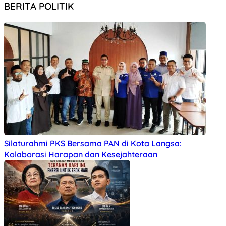
BERITA POLITIK
Silaturahmi PKS Bersama PAN di Kota Langsa:
Kolaborasi Harapan dan Kesejahteraan