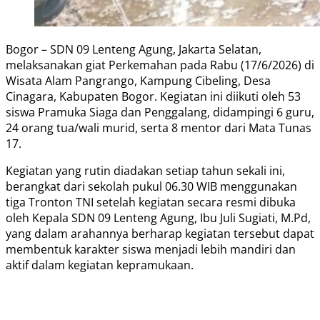
Bogor – SDN 09 Lenteng Agung, Jakarta Selatan,
melaksanakan giat Perkemahan pada Rabu (17/6/2026) di
Wisata Alam Pangrango, Kampung Cibeling, Desa
Cinagara, Kabupaten Bogor. Kegiatan ini diikuti oleh 53
siswa Pramuka Siaga dan Penggalang, didampingi 6 guru,
24 orang tua/wali murid, serta 8 mentor dari Mata Tunas
17.
Kegiatan yang rutin diadakan setiap tahun sekali ini,
berangkat dari sekolah pukul 06.30 WIB menggunakan
tiga Tronton TNI setelah kegiatan secara resmi dibuka
oleh Kepala SDN 09 Lenteng Agung, Ibu Juli Sugiati, M.Pd,
yang dalam arahannya berharap kegiatan tersebut dapat
membentuk karakter siswa menjadi lebih mandiri dan
aktif dalam kegiatan kepramukaan.