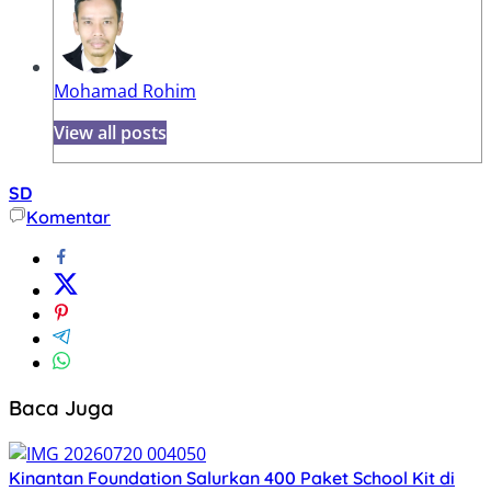
Mohamad Rohim
View all posts
SD
Komentar
Baca Juga
Kinantan Foundation Salurkan 400 Paket School Kit di