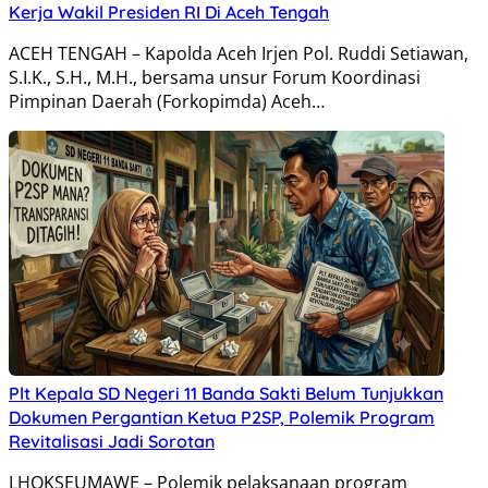
Kerja Wakil Presiden RI Di Aceh Tengah
ACEH TENGAH – Kapolda Aceh Irjen Pol. Ruddi Setiawan,
S.I.K., S.H., M.H., bersama unsur Forum Koordinasi
Pimpinan Daerah (Forkopimda) Aceh…
Plt Kepala SD Negeri 11 Banda Sakti Belum Tunjukkan
Dokumen Pergantian Ketua P2SP, Polemik Program
Revitalisasi Jadi Sorotan
LHOKSEUMAWE – Polemik pelaksanaan program