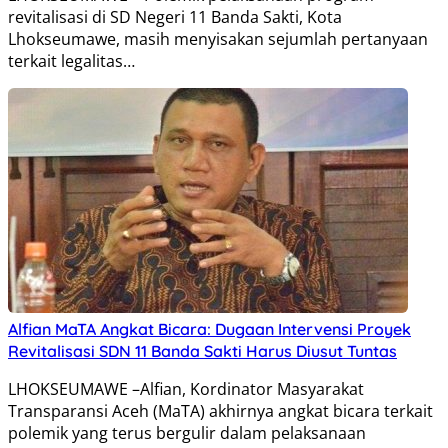
revitalisasi di SD Negeri 11 Banda Sakti, Kota
Lhokseumawe, masih menyisakan sejumlah pertanyaan
terkait legalitas…
Alfian MaTA Angkat Bicara: Dugaan Intervensi Proyek
Revitalisasi SDN 11 Banda Sakti Harus Diusut Tuntas
LHOKSEUMAWE –Alfian, Kordinator Masyarakat
Transparansi Aceh (MaTA) akhirnya angkat bicara terkait
polemik yang terus bergulir dalam pelaksanaan