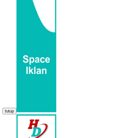
tutup