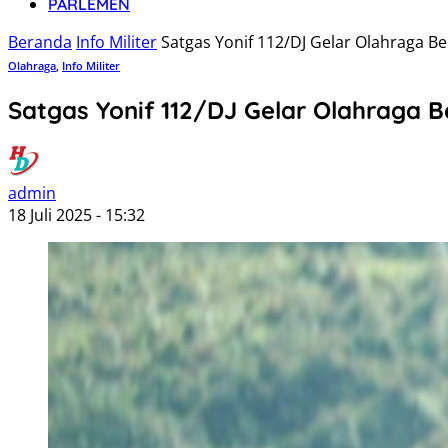
PARLEMEN
Beranda
Info Militer
Satgas Yonif 112/DJ Gelar Olahraga B
Olahraga
,
Info Militer
Satgas Yonif 112/DJ Gelar Olahraga 
admin
18 Juli 2025 - 15:32