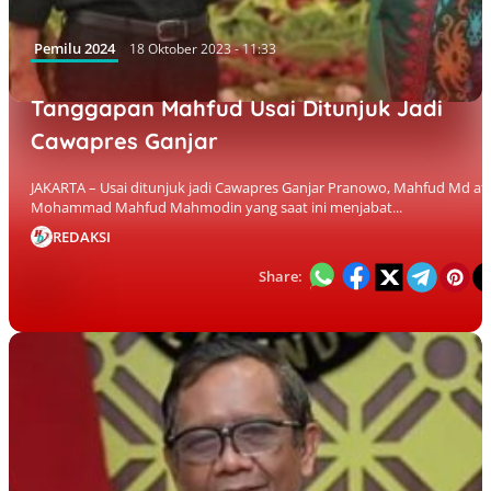
Pemilu 2024
18 Oktober 2023 - 11:33
Tanggapan Mahfud Usai Ditunjuk Jadi
Cawapres Ganjar
JAKARTA – Usai ditunjuk jadi Cawapres Ganjar Pranowo, Mahfud Md at
Mohammad Mahfud Mahmodin yang saat ini menjabat...
REDAKSI
Share: