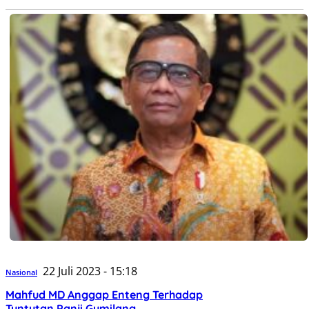
22 Juli 2023 - 15:18
Nasional
Mahfud MD Anggap Enteng Terhadap
Tuntutan Panji Gumilang