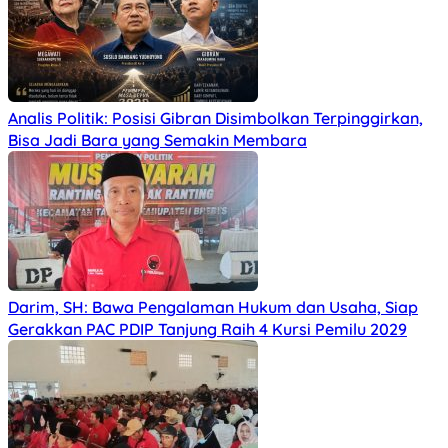
Analis Politik: Posisi Gibran Disimbolkan Terpinggirkan,
Bisa Jadi Bara yang Semakin Membara
Darim, SH: Bawa Pengalaman Hukum dan Usaha, Siap
Gerakkan PAC PDIP Tanjung Raih 4 Kursi Pemilu 2029