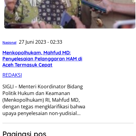
27 Juni 2023 - 02:33
Nasional
Menkopolhukam, Mahfud MD:
Penyelesaian Pelanggaran HAM di
Aceh Termasuk Cepat
REDAKSI
SIGLI – Menteri Koordinator Bidang
Politik Hukum dan Keamanan
(Menkopolhukam) RI, Mahfud MD,
dengan tegas mengklarifikasi bahwa
upaya penyelesaian non-yudisial…
Paginasi pos