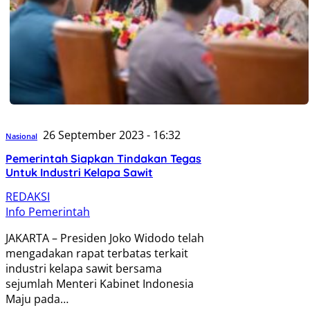
26 September 2023 - 16:32
Nasional
Pemerintah Siapkan Tindakan Tegas
Untuk Industri Kelapa Sawit
REDAKSI
Info Pemerintah
JAKARTA – Presiden Joko Widodo telah
mengadakan rapat terbatas terkait
industri kelapa sawit bersama
sejumlah Menteri Kabinet Indonesia
Maju pada…