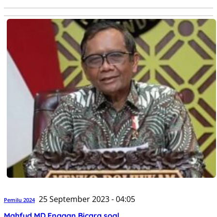
25 September 2023 - 04:05
Pemilu 2024
Mahfud MD Enggan Bicara soal