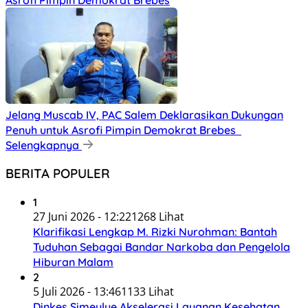
Jelang Muscab IV, PAC Salem Deklarasikan Dukungan
Penuh untuk Asrofi Pimpin Demokrat Brebes
Selengkapnya
BERITA POPULER
1
27 Juni 2026 - 12:22
1268 Lihat
Klarifikasi Lengkap M. Rizki Nurohman: Bantah
Tuduhan Sebagai Bandar Narkoba dan Pengelola
Hiburan Malam
2
5 Juli 2026 - 13:46
1133 Lihat
Dinkes Simeulue Akselerasi Layanan Kesehatan