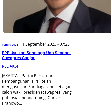
11 September 2023 - 07:23
Pemilu 2024
PPP Usulkan Sandiaga Uno Sebagai
Cawapres Ganjar
REDAKSI
JAKARTA – Partai Persatuan
Pembangunan (PPP) telah
mengusulkan Sandiaga Uno sebagai
calon wakil presiden (cawapres) yang
potensial mendampingi Ganjar
Pranowo…