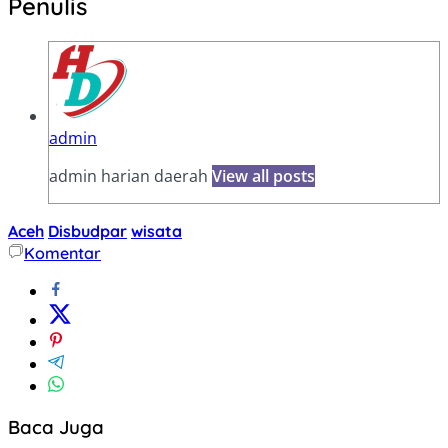
Penulis
admin
admin harian daerah
View all posts
Aceh
Disbudpar
wisata
Komentar
Baca Juga