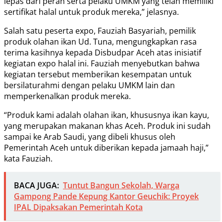
lepas dari peran serta pelaku UMKM yang telah memiliki
sertifikat halal untuk produk mereka,” jelasnya.
Salah satu peserta expo, Fauziah Basyariah, pemilik
produk olahan ikan Ud. Tuna, mengungkapkan rasa
terima kasihnya kepada Disbudpar Aceh atas inisiatif
kegiatan expo halal ini. Fauziah menyebutkan bahwa
kegiatan tersebut memberikan kesempatan untuk
bersilaturahmi dengan pelaku UMKM lain dan
memperkenalkan produk mereka.
“Produk kami adalah olahan ikan, khususnya ikan kayu,
yang merupakan makanan khas Aceh. Produk ini sudah
sampai ke Arab Saudi, yang dibeli khusus oleh
Pemerintah Aceh untuk diberikan kepada jamaah haji,”
kata Fauziah.
BACA JUGA:
Tuntut Bangun Sekolah, Warga
Gampong Pande Kepung Kantor Geuchik: Proyek
IPAL Dipaksakan Pemerintah Kota