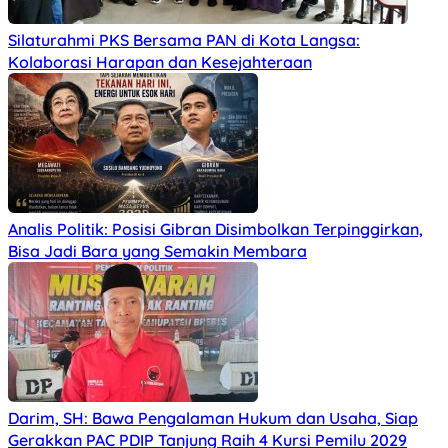
Silaturahmi PKS Bersama PAN di Kota Langsa:
Kolaborasi Harapan dan Kesejahteraan
Analis Politik: Posisi Gibran Disimbolkan Terpinggirkan,
Bisa Jadi Bara yang Semakin Membara
Darim, SH: Bawa Pengalaman Hukum dan Usaha, Siap
Gerakkan PAC PDIP Tanjung Raih 4 Kursi Pemilu 2029