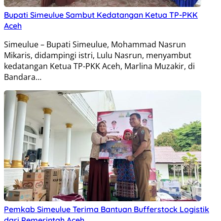
Bupati Simeulue Sambut Kedatangan Ketua TP-PKK
Aceh
Simeulue – Bupati Simeulue, Mohammad Nasrun
Mikaris, didampingi istri, Lulu Nasrun, menyambut
kedatangan Ketua TP-PKK Aceh, Marlina Muzakir, di
Bandara…
Pemkab Simeulue Terima Bantuan Bufferstock Logistik
dari Pemerintah Aceh