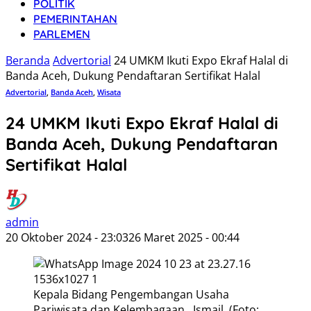
POLITIK
PEMERINTAHAN
PARLEMEN
Beranda
Advertorial
24 UMKM Ikuti Expo Ekraf Halal di
Banda Aceh, Dukung Pendaftaran Sertifikat Halal
Advertorial
,
Banda Aceh
,
Wisata
24 UMKM Ikuti Expo Ekraf Halal di
Banda Aceh, Dukung Pendaftaran
Sertifikat Halal
admin
20 Oktober 2024 - 23:03
26 Maret 2025 - 00:44
Kepala Bidang Pengembangan Usaha
Pariwisata dan Kelembagaan , Ismail. (Foto: