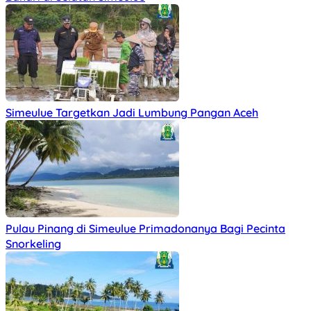
Simeulue Targetkan Jadi Lumbung Pangan Aceh
Pulau Pinang di Simeulue Primadonanya Bagi Pecinta
Snorkeling