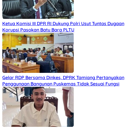
Ketua Komisi III DPR RI Dukung Polri Usut Tuntas Dugaan
Korupsi Pasokan Batu Bara PLTU
Gelar RDP Bersama Dinkes, DPRK Tamiang Pertanyakan
Penggunaan Bangunan Puskemas Tidak Sesuai Fungsi