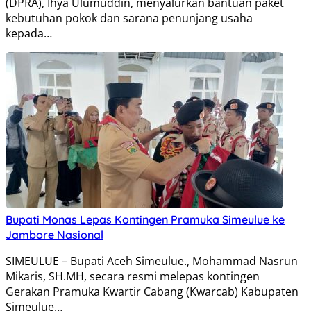
(DPRA), Ihya Ulumuddin, menyalurkan bantuan paket
kebutuhan pokok dan sarana penunjang usaha
kepada…
Bupati Monas Lepas Kontingen Pramuka Simeulue ke
Jambore Nasional
SIMEULUE – Bupati Aceh Simeulue., Mohammad Nasrun
Mikaris, SH.MH, secara resmi melepas kontingen
Gerakan Pramuka Kwartir Cabang (Kwarcab) Kabupaten
Simeulue…