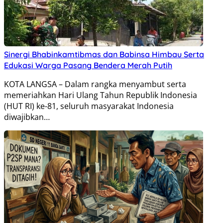
Sinergi Bhabinkamtibmas dan Babinsa Himbau Serta
Edukasi Warga Pasang Bendera Merah Putih
KOTA LANGSA – Dalam rangka menyambut serta
memeriahkan Hari Ulang Tahun Republik Indonesia
(HUT RI) ke-81, seluruh masyarakat Indonesia
diwajibkan…