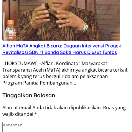
Alfian MaTA Angkat Bicara: Dugaan Intervensi Proyek
Revitalisasi SDN 11 Banda Sakti Harus Diusut Tuntas
LHOKSEUMAWE –Alfian, Kordinator Masyarakat
Transparansi Aceh (MaTA) akhirnya angkat bicara terkait
polemik yang terus bergulir dalam pelaksanaan
Program Panitia Pembangunan…
Tinggalkan Balasan
Alamat email Anda tidak akan dipublikasikan.
Ruas yang
wajib ditandai
*