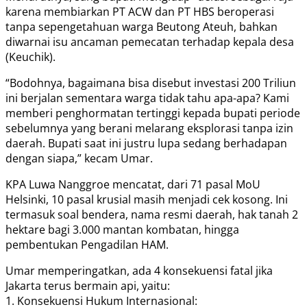
karena membiarkan PT ACW dan PT HBS beroperasi
tanpa sepengetahuan warga Beutong Ateuh, bahkan
diwarnai isu ancaman pemecatan terhadap kepala desa
(Keuchik).
“Bodohnya, bagaimana bisa disebut investasi 200 Triliun
ini berjalan sementara warga tidak tahu apa-apa? Kami
memberi penghormatan tertinggi kepada bupati periode
sebelumnya yang berani melarang eksplorasi tanpa izin
daerah. Bupati saat ini justru lupa sedang berhadapan
dengan siapa,” kecam Umar.
KPA Luwa Nanggroe mencatat, dari 71 pasal MoU
Helsinki, 10 pasal krusial masih menjadi cek kosong. Ini
termasuk soal bendera, nama resmi daerah, hak tanah 2
hektare bagi 3.000 mantan kombatan, hingga
pembentukan Pengadilan HAM.
Umar memperingatkan, ada 4 konsekuensi fatal jika
Jakarta terus bermain api, yaitu:
1. Konsekuensi Hukum Internasional: