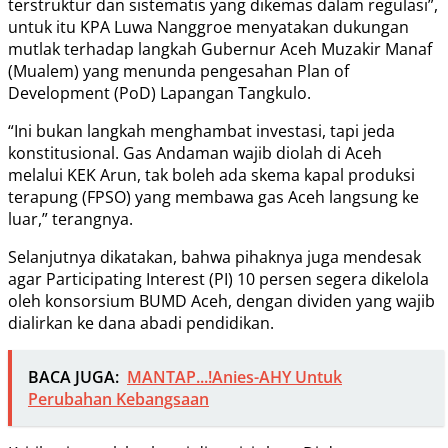
terstruktur dan sistematis yang dikemas dalam regulasi”,
untuk itu KPA Luwa Nanggroe menyatakan dukungan
mutlak terhadap langkah Gubernur Aceh Muzakir Manaf
(Mualem) yang menunda pengesahan Plan of
Development (PoD) Lapangan Tangkulo.
“Ini bukan langkah menghambat investasi, tapi jeda
konstitusional. Gas Andaman wajib diolah di Aceh
melalui KEK Arun, tak boleh ada skema kapal produksi
terapung (FPSO) yang membawa gas Aceh langsung ke
luar,” terangnya.
Selanjutnya dikatakan, bahwa pihaknya juga mendesak
agar Participating Interest (PI) 10 persen segera dikelola
oleh konsorsium BUMD Aceh, dengan dividen yang wajib
dialirkan ke dana abadi pendidikan.
BACA JUGA:
MANTAP...!Anies-AHY Untuk
Perubahan Kebangsaan