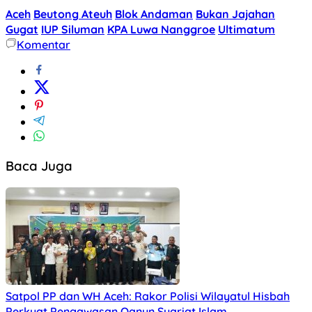
Aceh
Beutong Ateuh
Blok Andaman
Bukan Jajahan
Gugat
IUP Siluman
KPA Luwa Nanggroe
Ultimatum
Komentar
Baca Juga
Satpol PP dan WH Aceh: Rakor Polisi Wilayatul Hisbah
Perkuat Pengawasan Qanun Syariat Islam