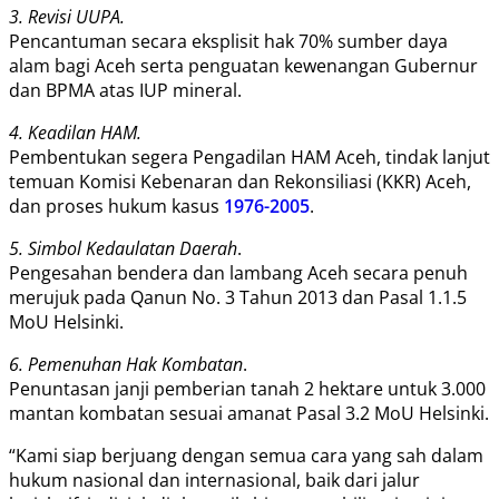
3. Revisi UUPA.
Pencantuman secara eksplisit hak 70% sumber daya
alam bagi Aceh serta penguatan kewenangan Gubernur
dan BPMA atas IUP mineral.
4. Keadilan HAM.
Pembentukan segera Pengadilan HAM Aceh, tindak lanjut
temuan Komisi Kebenaran dan Rekonsiliasi (KKR) Aceh,
dan proses hukum kasus
1976-2005
.
5. Simbol Kedaulatan Daerah
.
Pengesahan bendera dan lambang Aceh secara penuh
merujuk pada Qanun No. 3 Tahun 2013 dan Pasal 1.1.5
MoU Helsinki.
6. Pemenuhan Hak Kombatan
.
Penuntasan janji pemberian tanah 2 hektare untuk 3.000
mantan kombatan sesuai amanat Pasal 3.2 MoU Helsinki.
“Kami siap berjuang dengan semua cara yang sah dalam
hukum nasional dan internasional, baik dari jalur