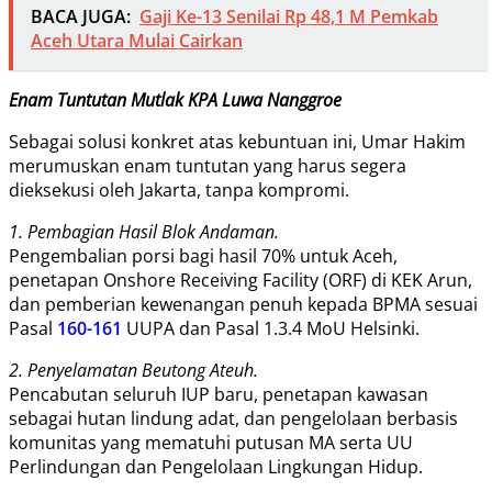
BACA JUGA:
Gaji Ke-13 Senilai Rp 48,1 M Pemkab
Aceh Utara Mulai Cairkan
Enam Tuntutan Mutlak KPA Luwa Nanggroe
Sebagai solusi konkret atas kebuntuan ini, Umar Hakim
merumuskan enam tuntutan yang harus segera
dieksekusi oleh Jakarta, tanpa kompromi.
1. Pembagian Hasil Blok Andaman.
Pengembalian porsi bagi hasil 70% untuk Aceh,
penetapan Onshore Receiving Facility (ORF) di KEK Arun,
dan pemberian kewenangan penuh kepada BPMA sesuai
Pasal
160-161
UUPA dan Pasal 1.3.4 MoU Helsinki.
2. Penyelamatan Beutong Ateuh.
Pencabutan seluruh IUP baru, penetapan kawasan
sebagai hutan lindung adat, dan pengelolaan berbasis
komunitas yang mematuhi putusan MA serta UU
Perlindungan dan Pengelolaan Lingkungan Hidup.