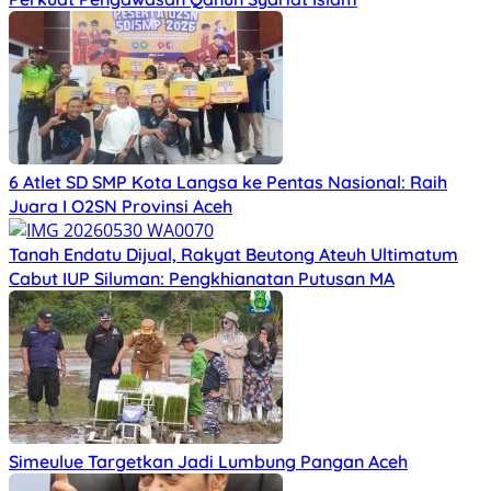
6 Atlet SD SMP Kota Langsa ke Pentas Nasional: Raih
Juara I O2SN Provinsi Aceh
Tanah Endatu Dijual, Rakyat Beutong Ateuh Ultimatum
Cabut IUP Siluman: Pengkhianatan Putusan MA
Simeulue Targetkan Jadi Lumbung Pangan Aceh