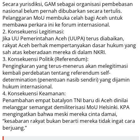
Secara yurisdiksi, GAM sebagai organisasi pembebasan
nasional belum pernah dibubarkan secara tertulis.
Pelanggaran MoU membuka celah bagi Aceh untuk
membawa perkara ini ke forum internasional.
2. Konsekuensi Legitimasi:
Jika UU Pemerintahan Aceh (UUPA) terus diabaikan,
rakyat Aceh berhak mempertanyakan dasar hukum yang
sah atas keberadaan mereka di dalam NKRI.
3. Konsekuensi Politik (Referendum):
Pengingkaran yang terus-menerus akan melegitimasi
kembali perdebatan tentang referendum self-
determination (penentuan nasib sendiri) yang dijamin
hukum internasional.
4. Konsekuensi Keamanan:
Penambahan empat batalyon TNI baru di Aceh dinilai
melanggar semangat demiliterisasi MoU Helsinki. KPA
mengingatkan bahwa meski mereka cinta damai,
“kesabaran rakyat bukan berarti mereka tidak ingat cara
berjuang.”