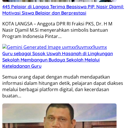
445 Pelajar di Langsa Terima Beasiswa PIP, Nasir Djamil:
Motivasi Siswa Belajar dan Berprestasi
KOTA LANGSA – Anggota DPR RI Fraksi PKS, Dr. H M
Nasir Djamil M.Si menyerahkan simbolis bantuan
Program Indonesia Pintar…
Guru sebagai Sosok Uswah Hasanah di Lingkungan
Sekolah Membangun Budaya Sekolah Melalui
Keteladanan Guru
Semua orang dapat dengan mudah mendapatkan
informasi dalam hitungan detik, pelajaran dapat diakses
melalui berbagai platform digital, dan kecerdasan
buatan…