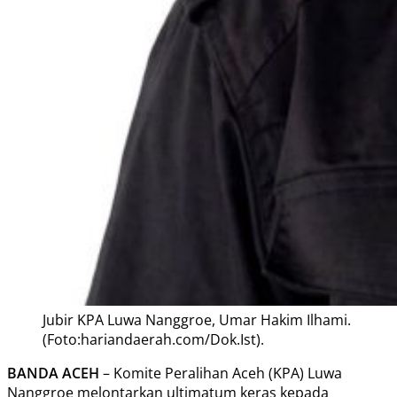
Jubir KPA Luwa Nanggroe, Umar Hakim Ilhami.
(Foto:hariandaerah.com/Dok.Ist).
BANDA ACEH
– Komite Peralihan Aceh (KPA) Luwa
Nanggroe melontarkan ultimatum keras kepada