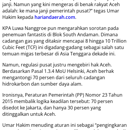
janji. Namun yang kini mengeras di benak rakyat Aceh
adalah: ke mana janji pemerintah pusat?” tegas Umar
Hakim kepada
hariandaerah.com
.
KPA Luwa Nanggroe pun mengarahkan sorotan pada
penemuan fantastis di Blok South Andaman. Dimana
cadangan gas yang ditaksir mencapai 8 hingga 10 Trillion
Cubic Feet (TCF) ini digadang-gadang sebagai salah satu
temuan migas terbesar di Asia Tenggara dekade ini.
Namun, regulasi pusat justru mengebiri hak Aceh.
Berdasarkan Pasal 1.3.4 MoU Helsinki, Aceh berhak
mengantongi 70 persen dari seluruh cadangan
hidrokarbon dan sumber daya alam.
Ironisnya, Peraturan Pemerintah (PP) Nomor 23 Tahun
2015 membalik logika keadilan tersebut: 70 persen
disedot ke Jakarta, dan hanya 30 persen yang
ditinggalkan untuk Aceh.
Umar Hakim menuding aturan ini sebagai “pengingkaran