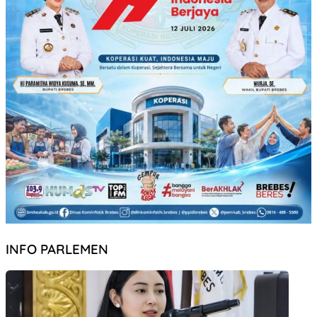
INFO PARLEMEN