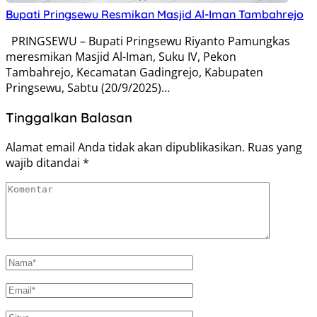
Bupati Pringsewu Resmikan Masjid Al-Iman Tambahrejo
PRINGSEWU – Bupati Pringsewu Riyanto Pamungkas
meresmikan Masjid Al-Iman, Suku IV, Pekon
Tambahrejo, Kecamatan Gadingrejo, Kabupaten
Pringsewu, Sabtu (20/9/2025)…
Tinggalkan Balasan
Alamat email Anda tidak akan dipublikasikan.
Ruas yang
wajib ditandai
*