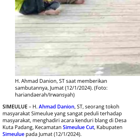
H. Ahmad Danion, ST saat memberikan
sambutannya, Jumat (12/1/2024). (Foto:
hariandaerah/Irwansyah)
SIMEULUE
– H.
Ahmad Danion
, ST, seorang tokoh
masyarakat Simeulue yang sangat peduli terhadap
masyarakat, menghadiri acara kenduri blang di Desa
Kuta Padang, Kecamatan
Simeulue Cut
, Kabupaten
Simeulue
pada Jumat (12/1/2024).