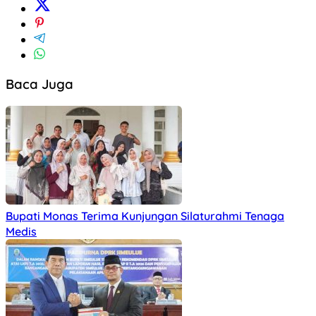
Baca Juga
Bupati Monas Terima Kunjungan Silaturahmi Tenaga
Medis