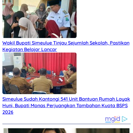
Wakil Bupati Simeulue Tinjau Sejumlah Sekolah, Pastikan
Kegiatan Belajar Lancar
Simeulue Sudah Kantongi 541 Unit Bantuan Rumah Layak
Huni, Bupati Monas Perjuangkan Tambahan Kuota BSPS
2026