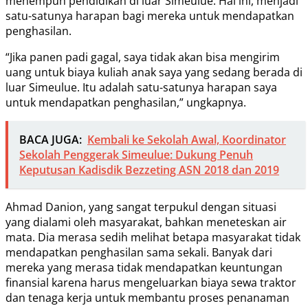
menempuh pendidikan di luar Simeulue. Hal ini, menjadi
satu-satunya harapan bagi mereka untuk mendapatkan
penghasilan.
“Jika panen padi gagal, saya tidak akan bisa mengirim
uang untuk biaya kuliah anak saya yang sedang berada di
luar Simeulue. Itu adalah satu-satunya harapan saya
untuk mendapatkan penghasilan,” ungkapnya.
BACA JUGA:
Kembali ke Sekolah Awal, Koordinator
Sekolah Penggerak Simeulue: Dukung Penuh
Keputusan Kadisdik Bezzeting ASN 2018 dan 2019
Ahmad Danion, yang sangat terpukul dengan situasi
yang dialami oleh masyarakat, bahkan meneteskan air
mata. Dia merasa sedih melihat betapa masyarakat tidak
mendapatkan penghasilan sama sekali. Banyak dari
mereka yang merasa tidak mendapatkan keuntungan
finansial karena harus mengeluarkan biaya sewa traktor
dan tenaga kerja untuk membantu proses penanaman