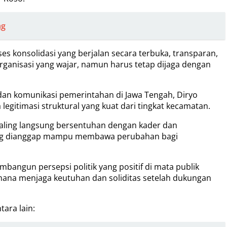
ng
es konsolidasi yang berjalan secara terbuka, transparan,
ganisasi yang wajar, namun harus tetap dijaga dengan
dan komunikasi pemerintahan di Jawa Tengah, Diryo
legitimasi struktural yang kuat dari tingkat kecamatan.
 paling langsung bersentuhan dengan kader dan
r yang dianggap mampu membawa perubahan bagi
bangun persepsi politik yang positif di mata publik
ana menjaga keutuhan dan soliditas setelah dukungan
ara lain: