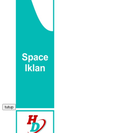
tutup