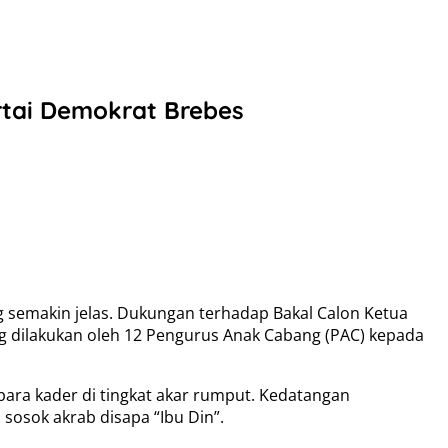
rtai Demokrat Brebes
 semakin jelas. Dukungan terhadap Bakal Calon Ketua
ng dilakukan oleh 12 Pengurus Anak Cabang (PAC) kepada
para kader di tingkat akar rumput. Kedatangan
sosok akrab disapa “Ibu Din”.