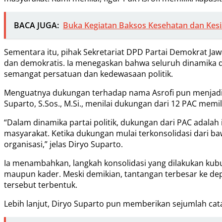
BACA JUGA:
Buka Kegiatan Baksos Kesehatan dan Kesi
Sementara itu, pihak Sekretariat DPD Partai Demokrat Jaw
dan demokratis. Ia menegaskan bahwa seluruh dinamika d
semangat persatuan dan kedewasaan politik.
Menguatnya dukungan terhadap nama Asrofi pun menjadi so
Suparto, S.Sos., M.Si., menilai dukungan dari 12 PAC memi
“Dalam dinamika partai politik, dukungan dari PAC adalah
masyarakat. Ketika dukungan mulai terkonsolidasi dari 
organisasi,” jelas Diryo Suparto.
Ia menambahkan, langkah konsolidasi yang dilakukan kubu p
maupun kader. Meski demikian, tantangan terbesar ke d
tersebut terbentuk.
Lebih lanjut, Diryo Suparto pun memberikan sejumlah catat