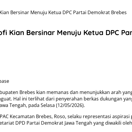
Kian Bersinar Menuju Ketua DPC Partai Demokrat Brebes
fi Kian Bersinar Menuju Ketua DPC Pa
mbase
Kabupaten Brebes kian memanas dan menunjukkan arah yang
guat. Hal ini terlihat dari penyerahan berkas dukungan ya
wa Tengah, pada Selasa (12/05/2026).
AC Kecamatan Brebes, Roso, selaku representasi aspirasi 
ariat DPD Partai Demokrat Jawa Tengah yang diwakili oleh 