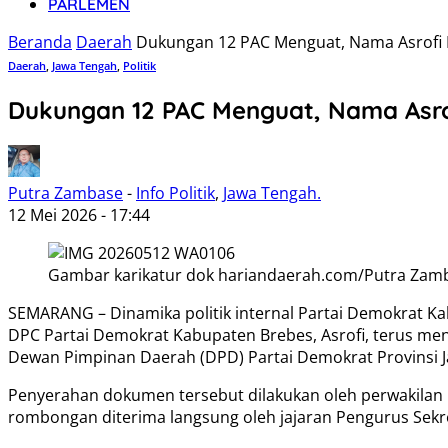
PARLEMEN
Beranda
Daerah
Dukungan 12 PAC Menguat, Nama Asrofi 
Daerah
,
Jawa Tengah
,
Politik
Dukungan 12 PAC Menguat, Nama Asro
Putra Zambase
-
Info Politik
,
Jawa Tengah.
12 Mei 2026 - 17:44
Gambar karikatur dok hariandaerah.com/Putra Za
SEMARANG – Dinamika politik internal Partai Demokrat 
DPC Partai Demokrat Kabupaten Brebes, Asrofi, terus men
Dewan Pimpinan Daerah (DPD) Partai Demokrat Provinsi Ja
Penyerahan dokumen tersebut dilakukan oleh perwakilan P
rombongan diterima langsung oleh jajaran Pengurus Sekret