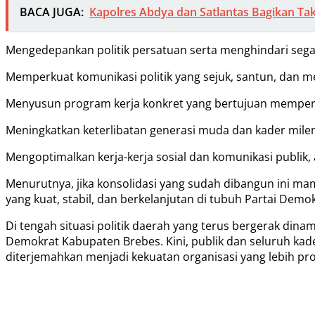
BACA JUGA:
Kapolres Abdya dan Satlantas Bagikan Tak
Mengedepankan politik persatuan serta menghindari segala
Memperkuat komunikasi politik yang sejuk, santun, dan
Menyusun program kerja konkret yang bertujuan memperkua
Meningkatkan keterlibatan generasi muda dan kader milenial
Mengoptimalkan kerja-kerja sosial dan komunikasi publik
Menurutnya, jika konsolidasi yang sudah dibangun ini ma
yang kuat, stabil, dan berkelanjutan di tubuh Partai Demo
Di tengah situasi politik daerah yang terus bergerak di
Demokrat Kabupaten Brebes. Kini, publik dan seluruh kad
diterjemahkan menjadi kekuatan organisasi yang lebih pro