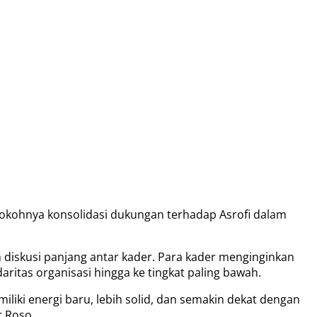
 kokohnya konsolidasi dukungan terhadap Asrofi dalam
 diskusi panjang antar kader. Para kader menginginkan
itas organisasi hingga ke tingkat paling bawah.
iki energi baru, lebih solid, dan semakin dekat dengan
r Roso.