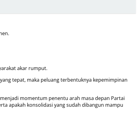
men.
yarakat akar rumput.
gi yang tepat, maka peluang terbentuknya kepemimpinan
ofi menjadi momentum penentu arah masa depan Partai
, serta apakah konsolidasi yang sudah dibangun mampu