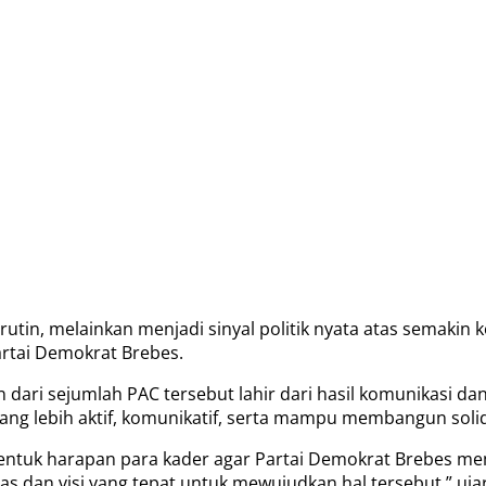
rutin, melainkan menjadi sinyal politik nyata atas semakin
rtai Demokrat Brebes.
i sejumlah PAC tersebut lahir dari hasil komunikasi dan
 lebih aktif, komunikatif, serta mampu membangun solidar
ntuk harapan para kader agar Partai Demokrat Brebes memil
tas dan visi yang tepat untuk mewujudkan hal tersebut,” uja