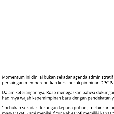
Momentum ini dinilai bukan sekadar agenda administratif 
persaingan memperebutkan kursi pucuk pimpinan DPC Pa
Dalam keterangannya, Roso menegaskan bahwa dukungan dar
hadirnya wajah kepemimpinan baru dengan pendekatan yang
“Ini bukan sekadar dukungan kepada pribadi, melainkan be
masyarakat. Kami menilai, figur Pak Asrofi memiliki kapasi