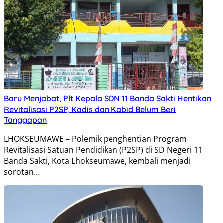
Baru Menjabat, Plt Kepala SDN 11 Banda Sakti Hentikan
Revitalisasi P2SP, Kadis dan Kabid Belum Beri
Tanggapan
LHOKSEUMAWE – Polemik penghentian Program
Revitalisasi Satuan Pendidikan (P2SP) di SD Negeri 11
Banda Sakti, Kota Lhokseumawe, kembali menjadi
sorotan…