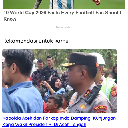
Rekomendasi untuk kamu
Kapolda Aceh dan Forkopimda Dampingi Kunjungan
Kerja Wakil Presiden RI Di Aceh Tengah