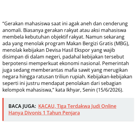
“Gerakan mahasiswa saat ini agak aneh dan cenderung
anomali. Biasanya gerakan rakyat atau aksi mahasiswa
membela kebutuhan objektif rakyat. Namun sekarang
ada yang menolak program Makan Bergizi Gratis (MBG),
menolak kebijakan Devisa Hasil Ekspor yang wajib
disimpan di dalam negeri, padahal kebijakan tersebut
berpotensi memperkuat ekonomi nasional. Pemerintah
juga sedang memberantas mafia sawit yang merugikan
negara hingga ratusan triliun rupiah. Kebijakan-kebijakan
seperti ini justru mendapat penolakan dari sebagian
kelompok mahasiswa,” kata Ikhyar, Senin (15/6/2026).
BACA JUGA:
KACAU, Tiga Terdakwa Judi Online
Hanya Divonis 1 Tahun Penjara