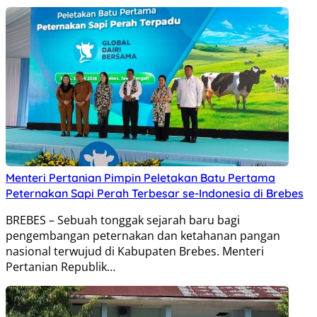
Menteri Pertanian Pimpin Peletakan Batu Pertama
Peternakan Sapi Perah Terbesar se-Indonesia di Brebes
BREBES – Sebuah tonggak sejarah baru bagi
pengembangan peternakan dan ketahanan pangan
nasional terwujud di Kabupaten Brebes. Menteri
Pertanian Republik…