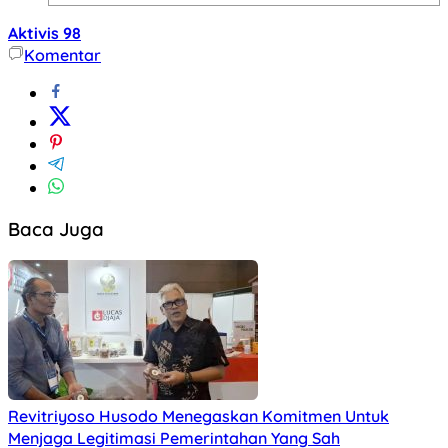
Aktivis 98
Komentar
Baca Juga
Revitriyoso Husodo Menegaskan Komitmen Untuk
Menjaga Legitimasi Pemerintahan Yang Sah