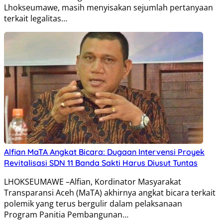
Lhokseumawe, masih menyisakan sejumlah pertanyaan
terkait legalitas…
Alfian MaTA Angkat Bicara: Dugaan Intervensi Proyek
Revitalisasi SDN 11 Banda Sakti Harus Diusut Tuntas
LHOKSEUMAWE –Alfian, Kordinator Masyarakat
Transparansi Aceh (MaTA) akhirnya angkat bicara terkait
polemik yang terus bergulir dalam pelaksanaan
Program Panitia Pembangunan…