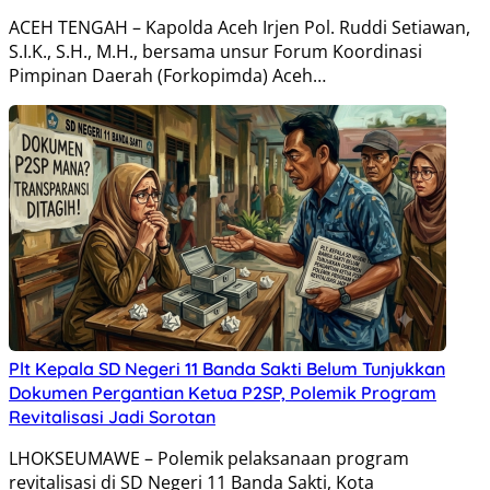
ACEH TENGAH – Kapolda Aceh Irjen Pol. Ruddi Setiawan,
S.I.K., S.H., M.H., bersama unsur Forum Koordinasi
Pimpinan Daerah (Forkopimda) Aceh…
Plt Kepala SD Negeri 11 Banda Sakti Belum Tunjukkan
Dokumen Pergantian Ketua P2SP, Polemik Program
Revitalisasi Jadi Sorotan
LHOKSEUMAWE – Polemik pelaksanaan program
revitalisasi di SD Negeri 11 Banda Sakti, Kota