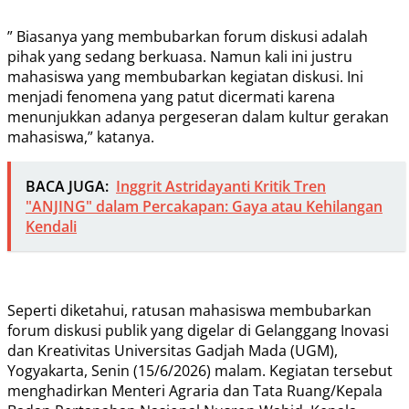
” Biasanya yang membubarkan forum diskusi adalah
pihak yang sedang berkuasa. Namun kali ini justru
mahasiswa yang membubarkan kegiatan diskusi. Ini
menjadi fenomena yang patut dicermati karena
menunjukkan adanya pergeseran dalam kultur gerakan
mahasiswa,” katanya.
BACA JUGA:
Inggrit Astridayanti Kritik Tren
"ANJING" dalam Percakapan: Gaya atau Kehilangan
Kendali
Seperti diketahui, ratusan mahasiswa membubarkan
forum diskusi publik yang digelar di Gelanggang Inovasi
dan Kreativitas Universitas Gadjah Mada (UGM),
Yogyakarta, Senin (15/6/2026) malam. Kegiatan tersebut
menghadirkan Menteri Agraria dan Tata Ruang/Kepala