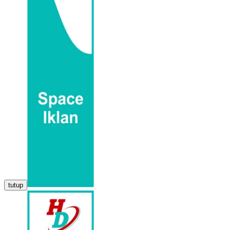
tutup