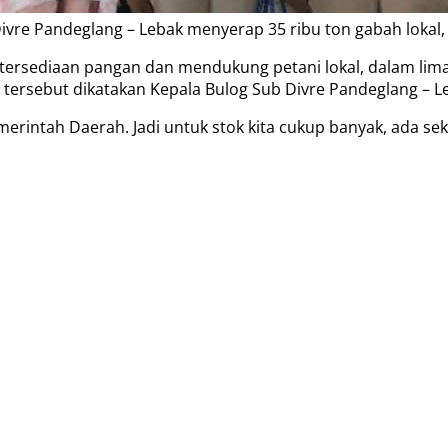
Divre Pandeglang – Lebak menyerap 35 ribu ton gabah lokal,
rsediaan pangan dan mendukung petani lokal, dalam lima bu
 tersebut dikatakan Kepala Bulog Sub Divre Pandeglang – Le
erintah Daerah. Jadi untuk stok kita cukup banyak, ada sekit