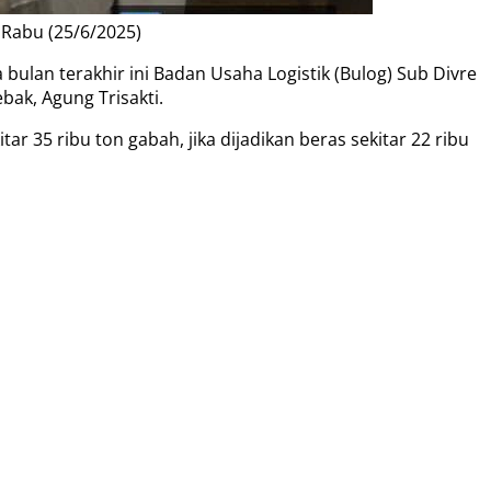
 Rabu (25/6/2025)
lan terakhir ini Badan Usaha Logistik (Bulog) Sub Divre
bak, Agung Trisakti.
ar 35 ribu ton gabah, jika dijadikan beras sekitar 22 ribu