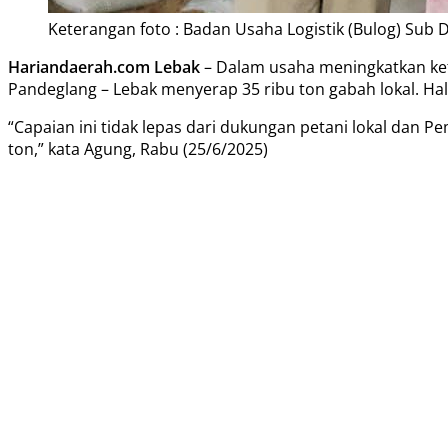
Keterangan foto : Badan Usaha Logistik (Bulog) Sub 
Hariandaerah.com Lebak
– Dalam usaha meningkatkan kete
Pandeglang – Lebak menyerap 35 ribu ton gabah lokal. Hal
“Capaian ini tidak lepas dari dukungan petani lokal dan Pem
ton,” kata Agung, Rabu (25/6/2025)