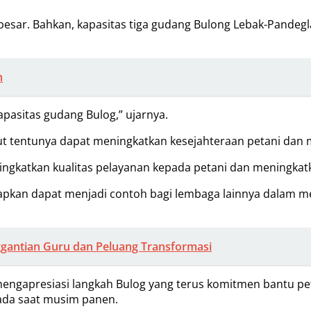
esar. Bahkan, kapasitas tiga gudang Bulong Lebak-Pandeg
m
kapasitas gudang Bulog,” ujarnya.
 tentunya dapat meningkatkan kesejahteraan petani dan m
ngkatkan kualitas pelayanan kepada petani dan meningkatk
arapkan dapat menjadi contoh bagi lembaga lainnya dalam
ggantian Guru dan Peluang Transformasi
i mengapresiasi langkah Bulog yang terus komitmen bantu p
pada saat musim panen.