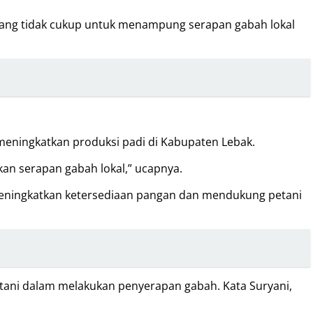
lang tidak cukup untuk menampung serapan gabah lokal
eningkatkan produksi padi di Kabupaten Lebak.
an serapan gabah lokal,” ucapnya.
 meningkatkan ketersediaan pangan dan mendukung petani
etani dalam melakukan penyerapan gabah. Kata Suryani,