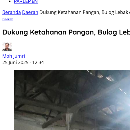
PARLEMEN
Beranda
Daerah
Dukung Ketahanan Pangan, Bulog Lebak 
Daerah
Dukung Ketahanan Pangan, Bulog Leb
Moh Jumri
25 Juni 2025 - 12:34