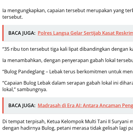
Ia mengungkapkan, capaian tersebut merupakan yang terb
tersebut.
BACA JUGA:
Polres Langsa Gelar Sertijab Kasat Reskri
“35 ribu ton tersebut tiga kali lipat dibandingkan dengan 
Ia menambahkan, dengan penyerapan gabah lokal tersebut
“Bulog Pandeglang – Lebak terus berkomitmen untuk meni
“Capaian Bulog Lebak dalam serapan gabah lokal ini dih
lokal,” sambungnya.
BACA JUGA:
Madrasah di Era AI: Antara Ancaman Pen
Di tempat terpisah, Ketua Kelompok Multi Tani II Suryan
dengan hadirnya Bulog, petani merasa tidak gelisah lagi 